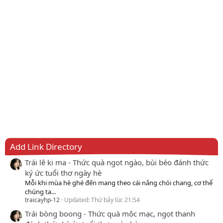
Add Link Directory
Trái lê ki ma - Thức quà ngọt ngào, bùi béo đánh thức
ký ức tuổi thơ ngày hè
Mỗi khi mùa hè ghé đến mang theo cái nắng chói chang, cơ thể
chúng ta...
traicayhp-12
Updated:
Thứ bảy lúc 21:54
Trái bòng boong - Thức quà mộc mạc, ngọt thanh