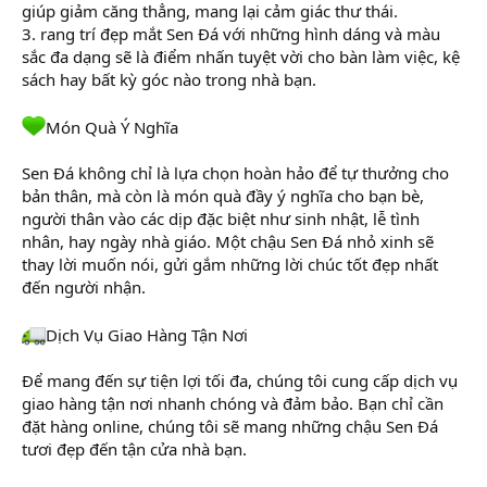
giúp giảm căng thẳng, mang lại cảm giác thư thái.
3. rang trí đẹp mắt Sen Đá với những hình dáng và màu
sắc đa dạng sẽ là điểm nhấn tuyệt vời cho bàn làm việc, kệ
sách hay bất kỳ góc nào trong nhà bạn.
Món Quà Ý Nghĩa
Sen Đá không chỉ là lựa chọn hoàn hảo để tự thưởng cho
bản thân, mà còn là món quà đầy ý nghĩa cho bạn bè,
người thân vào các dịp đặc biệt như sinh nhật, lễ tình
nhân, hay ngày nhà giáo. Một chậu Sen Đá nhỏ xinh sẽ
thay lời muốn nói, gửi gắm những lời chúc tốt đẹp nhất
đến người nhận.
Dịch Vụ Giao Hàng Tận Nơi
Để mang đến sự tiện lợi tối đa, chúng tôi cung cấp dịch vụ
giao hàng tận nơi nhanh chóng và đảm bảo. Bạn chỉ cần
đặt hàng online, chúng tôi sẽ mang những chậu Sen Đá
tươi đẹp đến tận cửa nhà bạn.