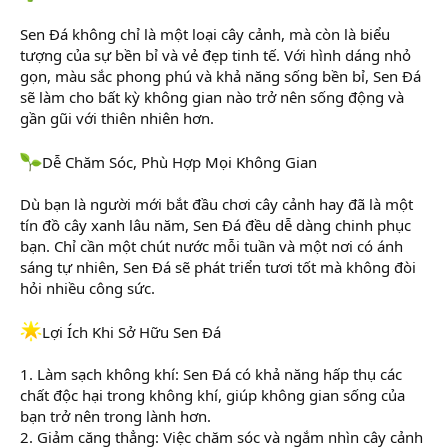
Sen Đá không chỉ là một loại cây cảnh, mà còn là biểu
tượng của sự bền bỉ và vẻ đẹp tinh tế. Với hình dáng nhỏ
gọn, màu sắc phong phú và khả năng sống bền bỉ, Sen Đá
sẽ làm cho bất kỳ không gian nào trở nên sống động và
gần gũi với thiên nhiên hơn.
Dễ Chăm Sóc, Phù Hợp Mọi Không Gian
Dù bạn là người mới bắt đầu chơi cây cảnh hay đã là một
tín đồ cây xanh lâu năm, Sen Đá đều dễ dàng chinh phục
bạn. Chỉ cần một chút nước mỗi tuần và một nơi có ánh
sáng tự nhiên, Sen Đá sẽ phát triển tươi tốt mà không đòi
hỏi nhiều công sức.
Lợi Ích Khi Sở Hữu Sen Đá
1. Làm sạch không khí: Sen Đá có khả năng hấp thụ các
chất độc hại trong không khí, giúp không gian sống của
bạn trở nên trong lành hơn.
2. Giảm căng thẳng: Việc chăm sóc và ngắm nhìn cây cảnh