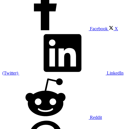
Facebook
X
(Twitter)
LinkedIn
Reddit