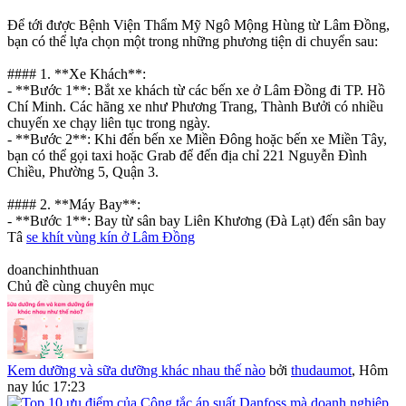
Để tới được Bệnh Viện Thẩm Mỹ Ngô Mộng Hùng từ Lâm Đồng,
bạn có thể lựa chọn một trong những phương tiện di chuyển sau:
#### 1. **Xe Khách**:
- **Bước 1**: Bắt xe khách từ các bến xe ở Lâm Đồng đi TP. Hồ
Chí Minh. Các hãng xe như Phương Trang, Thành Bưởi có nhiều
chuyến xe chạy liên tục trong ngày.
- **Bước 2**: Khi đến bến xe Miền Đông hoặc bến xe Miền Tây,
bạn có thể gọi taxi hoặc Grab để đến địa chỉ 221 Nguyễn Đình
Chiều, Phường 5, Quận 3.
#### 2. **Máy Bay**:
- **Bước 1**: Bay từ sân bay Liên Khương (Đà Lạt) đến sân bay
Tâ
se khít vùng kín ở Lâm Đồng
doanchinhthuan
Chủ đề cùng chuyên mục
Kem dưỡng và sữa dưỡng khác nhau thế nào
bởi
thudaumot
,
Hôm
nay lúc 17:23