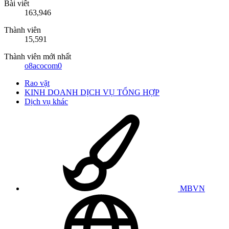
Bài viết
163,946
Thành viên
15,591
Thành viên mới nhất
o8acocom0
Rao vặt
KINH DOANH DỊCH VỤ TỔNG HỢP
Dịch vụ khác
MBVN