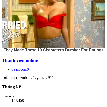
Thành viên online
o8acocom0
Total: 92 (members: 1, guests: 91)
Thống kê
Threads
157,458