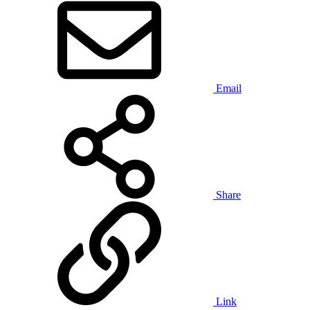
Email
Share
Link