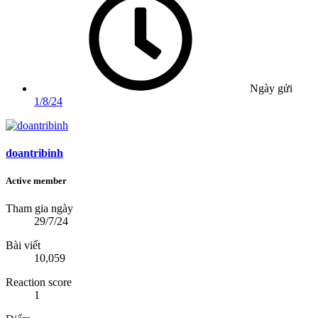
Ngày gửi
1/8/24
doantribinh
Active member
Tham gia ngày
29/7/24
Bài viết
10,059
Reaction score
1