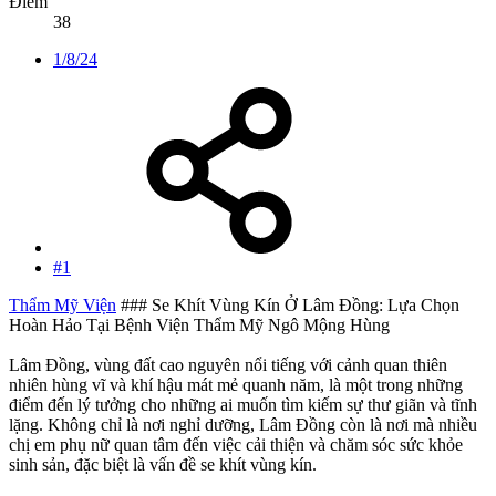
Điểm
38
1/8/24
#1
Thẩm Mỹ Viện
### Se Khít Vùng Kín Ở Lâm Đồng: Lựa Chọn
Hoàn Hảo Tại Bệnh Viện Thẩm Mỹ Ngô Mộng Hùng
Lâm Đồng, vùng đất cao nguyên nổi tiếng với cảnh quan thiên
nhiên hùng vĩ và khí hậu mát mẻ quanh năm, là một trong những
điểm đến lý tưởng cho những ai muốn tìm kiếm sự thư giãn và tĩnh
lặng. Không chỉ là nơi nghỉ dưỡng, Lâm Đồng còn là nơi mà nhiều
chị em phụ nữ quan tâm đến việc cải thiện và chăm sóc sức khỏe
sinh sản, đặc biệt là vấn đề se khít vùng kín.