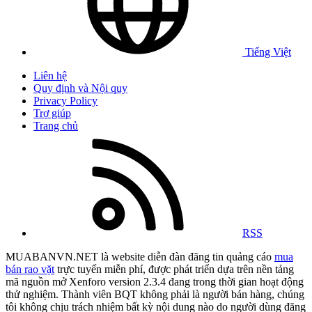
Tiếng Việt
Liên hệ
Quy định và Nội quy
Privacy Policy
Trợ giúp
Trang chủ
RSS
MUABANVN.NET là website diễn đàn đăng tin quảng cáo
mua
bán rao vặt
trực tuyến miễn phí, được phát triển dựa trên nền tảng
mã nguồn mở Xenforo version 2.3.4 đang trong thời gian hoạt động
thử nghiệm. Thành viên BQT không phải là người bán hàng, chúng
tôi không chịu trách nhiệm bất kỳ nội dung nào do người dùng đăng