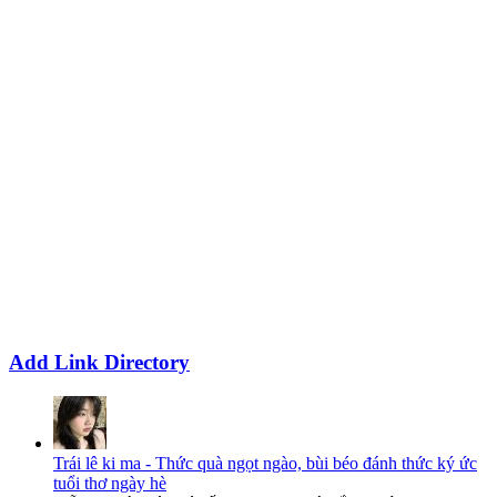
Add Link Directory
Trái lê ki ma - Thức quà ngọt ngào, bùi béo đánh thức ký ức
tuổi thơ ngày hè