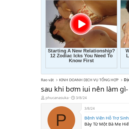
Rao vặt
KINH DOANH DỊCH VỤ TỔNG HỢP
Dị
sau khi bơm iui nên làm g
T
N
phucanasuka
3/8/24
h
g
r
à
3/8/24
e
y
P
Bệnh Viện Hỗ Trợ Sinh
a
g
d
ử
Bày Từ Một Bà Mẹ H
s
i