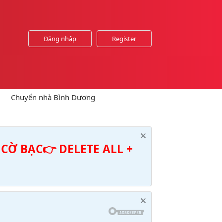
Đăng nhập
Register
Chuyển nhà Bình Dương
CỜ BẠC👉 DELETE ALL +