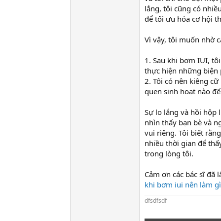
lắng, tôi cũng có nhiề
để tối ưu hóa cơ hội t
Vì vậy, tôi muốn nhờ c
1. Sau khi bơm IUI, tô
thực hiện những biện
2. Tôi có nên kiêng cữ
quen sinh hoạt nào để 
Sự lo lắng và hồi hộp 
nhìn thấy bạn bè và 
vui riêng. Tôi biết rằ
nhiều thời gian để th
trong lòng tôi.
Cảm ơn các bác sĩ đã 
khi bơm iui nên làm gì
dfsdfsdf