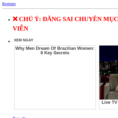
Register
❌ CHÚ Ý: ĐĂNG SAI CHUYÊN MỤC
VIỄN