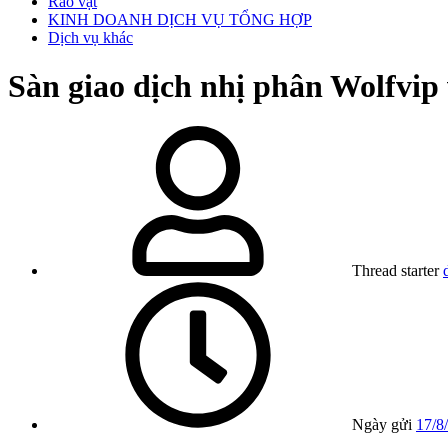
Rao vặt
KINH DOANH DỊCH VỤ TỔNG HỢP
Dịch vụ khác
Sàn giao dịch nhị phân Wolfvip 
Thread starter
Ngày gửi
17/8