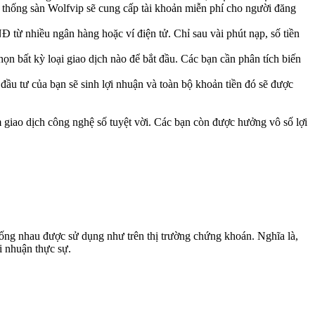
 thống sàn Wolfvip sẽ cung cấp tài khoản miễn phí cho người đăng
Đ từ nhiều ngân hàng hoặc ví điện tử. Chỉ sau vài phút nạp, số tiền
ọn bất kỳ loại giao dịch nào để bắt đầu. Các bạn cần phân tích biến
 đầu tư của bạn sẽ sinh lợi nhuận và toàn bộ khoản tiền đó sẽ được
m giao dịch công nghệ số tuyệt vời. Các bạn còn được hưởng vô số lợi
iống nhau được sử dụng như trên thị trường chứng khoán. Nghĩa là,
ợi nhuận thực sự.