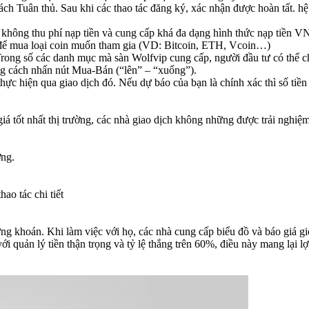
h Tuân thủ. Sau khi các thao tác đăng ký, xác nhận được hoàn tất. hệ
 không thu phí nạp tiền và cung cấp khá đa dạng hình thức nạp tiền VN
ó để mua loại coin muốn tham gia (VD: Bitcoin, ETH, Vcoin…)
Trong số các danh mục mà sàn Wolfvip cung cấp, người đầu tư có thể ch
ằng cách nhấn nút Mua-Bán (“lên” – “xuống”).
hực hiện qua giao dịch đó. Nếu dự báo của bạn là chính xác thì số tiền
iá tốt nhất thị trường, các nhà giao dịch không những được trải nghiệ
ờng.
ao tác chi tiết
ng khoán. Khi làm việc với họ, các nhà cung cấp biểu đồ và báo giá g
ới quản lý tiền thận trọng và tỷ lệ thắng trên 60%, điều này mang lại l