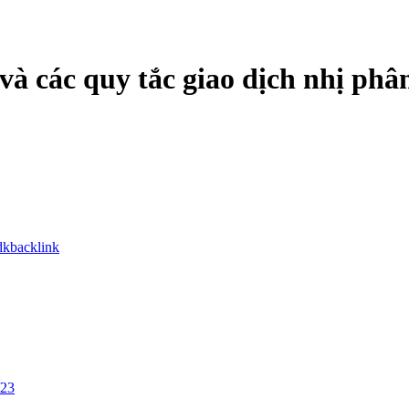
và các quy tắc giao dịch nhị phâ
dkbacklink
/23