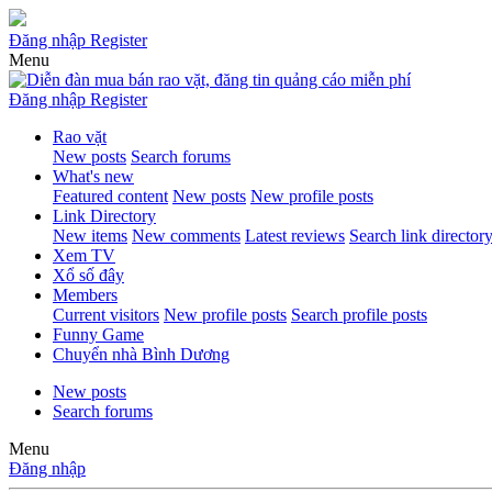
Đăng nhập
Register
Menu
Đăng nhập
Register
Rao vặt
New posts
Search forums
What's new
Featured content
New posts
New profile posts
Link Directory
New items
New comments
Latest reviews
Search link director
Xem TV
Xổ số đây
Members
Current visitors
New profile posts
Search profile posts
Funny Game
Chuyển nhà Bình Dương
New posts
Search forums
Menu
Đăng nhập