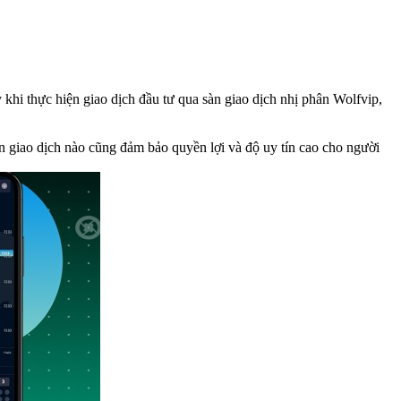
khi thực hiện giao dịch đầu tư qua sàn giao dịch nhị phân Wolfvip,
sàn giao dịch nào cũng đảm bảo quyền lợi và độ uy tín cao cho người