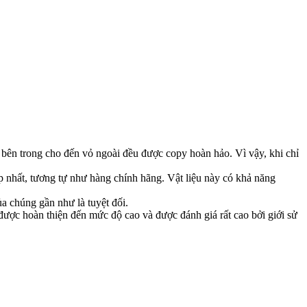
 bên trong cho đến vỏ ngoài đều được copy hoàn hảo. Vì vậy, khi chỉ
p nhất, tương tự như hàng chính hãng. Vật liệu này có khả năng
a chúng gần như là tuyệt đối.
g được hoàn thiện đến mức độ cao và được đánh giá rất cao bởi giới sử