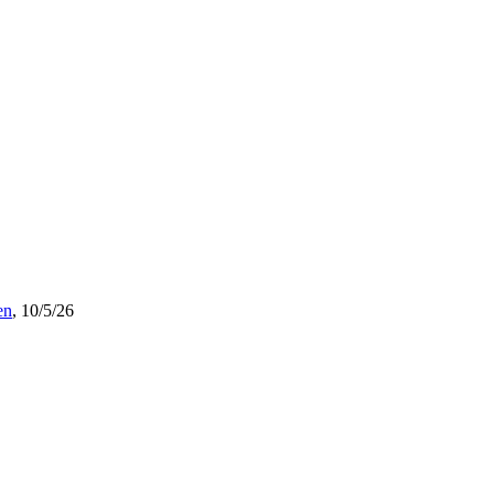
en
,
10/5/26