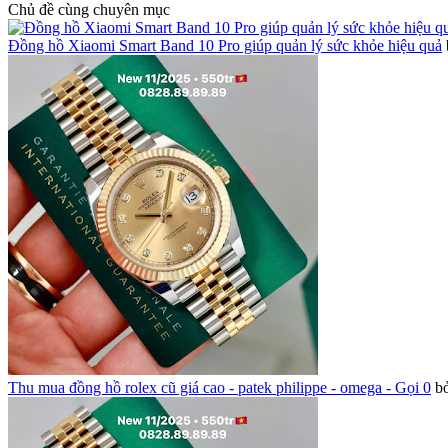
Chủ đề cùng chuyên mục
Đồng hồ Xiaomi Smart Band 10 Pro giúp quản lý sức khỏe hiệu quả
Thu mua đồng hồ rolex cũ giá cao - patek philippe - omega - Gọi 0
b