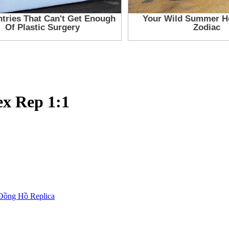
ex Rep 1:1
Đồng Hồ Replica