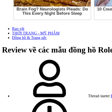
Rao vặt
THỜI TRANG - MỸ PHẨM
Đồng hồ & Trang sức
Review về các mẫu đồng hồ Rol
Thread starter