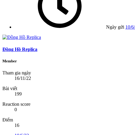
Ngày gửi
10/6
Đồng Hồ Replica
Member
Tham gia ngày
16/11/22
Bài viết
199
Reaction score
0
Điểm
16