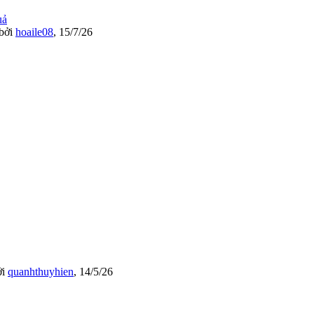
bởi
hoaile08
,
15/7/26
ởi
quanhthuyhien
,
14/5/26