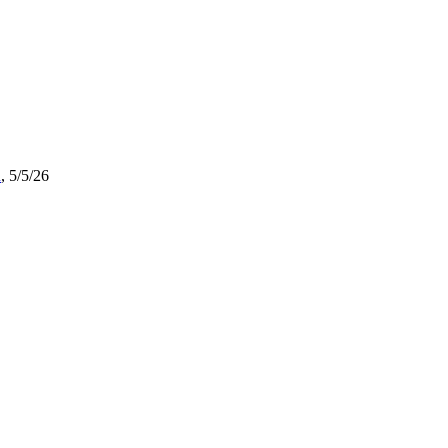
n
,
5/5/26