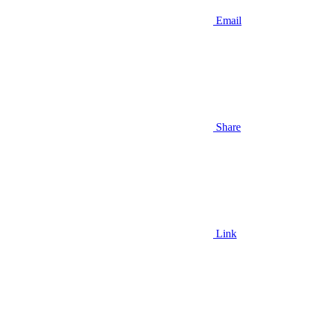
Email
Share
Link