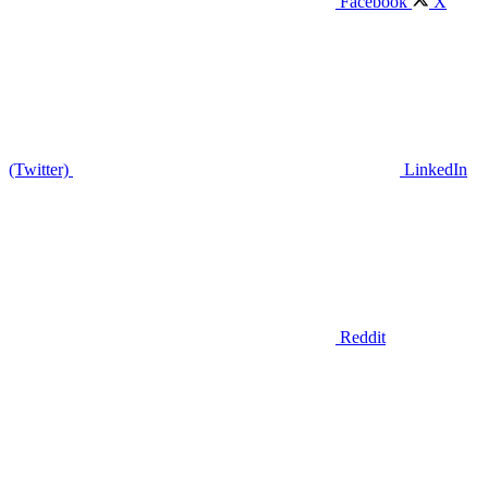
Facebook
X
(Twitter)
LinkedIn
Reddit