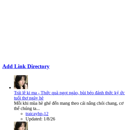
Add Link Directory
Trái lê ki ma - Thức quà ngọt ngào, bùi béo đánh thức ký ức
tuổi thơ ngày hè
Mỗi khi mùa hè ghé đến mang theo cái nắng chói chang, cơ
thể chúng ta...
traicayhp-12
Updated:
1/8/26