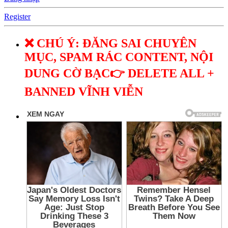
Register
❌ CHÚ Ý: ĐĂNG SAI CHUYÊN
MỤC, SPAM RÁC CONTENT, NỘI
DUNG CỜ BẠC👉 DELETE ALL +
BANNED VĨNH VIỄN