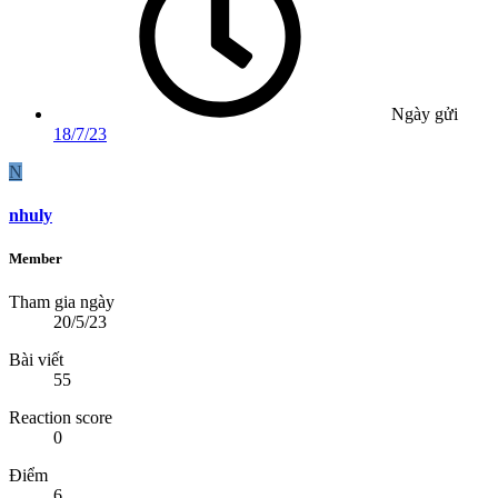
Ngày gửi
18/7/23
N
nhuly
Member
Tham gia ngày
20/5/23
Bài viết
55
Reaction score
0
Điểm
6