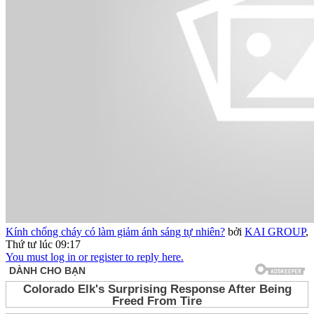
Kính chống cháy có làm giảm ánh sáng tự nhiên?
bởi
KAI GROUP
,
Thứ tư lúc 09:17
You must log in or register to reply here.