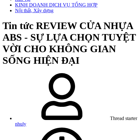
KINH DOANH DỊCH VỤ TỔNG HỢP
Nội thất, Xây dựng
Tin tức
REVIEW CỬA NHỰA
ABS - SỰ LỰA CHỌN TUYỆT
VỜI CHO KHÔNG GIAN
SỐNG HIỆN ĐẠI
Thread starter
nhuly