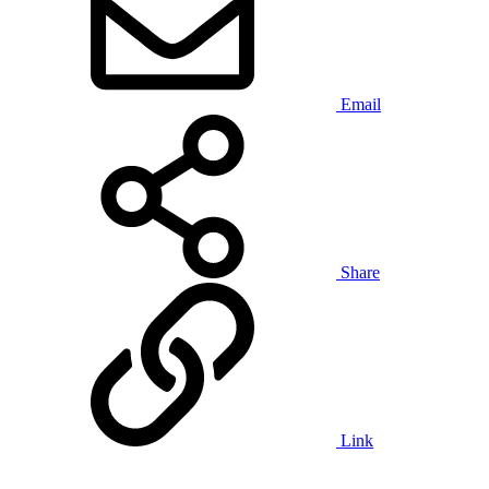
Email
Share
Link