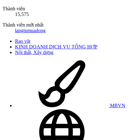
Thành viên
15,575
Thành viên mới nhất
langtumuadong
Rao vặt
KINH DOANH DỊCH VỤ TỔNG HỢP
Nội thất, Xây dựng
MBVN