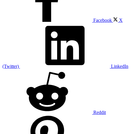
Facebook
X
(Twitter)
LinkedIn
Reddit