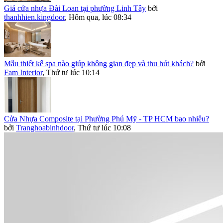
Giá cửa nhựa Đài Loan tại phường Linh Tây
bởi
thanhhien.kingdoor
,
Hôm qua, lúc 08:34
Mẫu thiết kế spa nào giúp không gian đẹp và thu hút khách?
bởi
Fam Interior
,
Thứ tư lúc 10:14
Cửa Nhựa Composite tại Phường Phú Mỹ - TP HCM bao nhiêu?
bởi
Tranghoabinhdoor
,
Thứ tư lúc 10:08