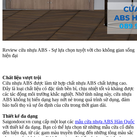
Review cửa nhựa ABS - Sự lựa chọn tuyệt vời cho không gian sống
hiện đại
Chất liệu vượt trội
Cửa nhựa ABS được làm từ hợp chất nhựa ABS chất lượng cao.
Đây là loại chất liệu có đặc tính bền bỉ, chịu nhiệt tốt và kháng được
các tác động môi trường khắc nghiệt. Nhờ tính năng này, cửa nhựa
ABS không bị biến dạng hay nứt nẻ trong quá trình sử dụng, đảm
bảo tuổi thọ và sự ổn định của cửa trong thời gian dài.
Thiết kế đa dạng
Saigondoor.vn cung cấp một loạt các
mẫu cửa nhựa ABS Hàn Quốc
với thiết kế đa dạng. Bạn có thể lựa chọn từ những mẫu cửa cổ điển
đến hiện đại, từ các gam màu truyền thống đến những tông màu sắc