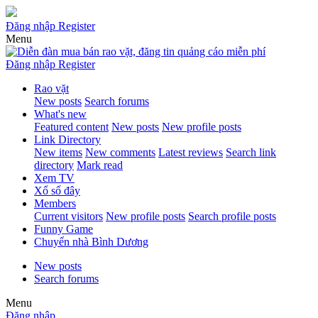
Đăng nhập
Register
Menu
Đăng nhập
Register
Rao vặt
New posts
Search forums
What's new
Featured content
New posts
New profile posts
Link Directory
New items
New comments
Latest reviews
Search link
directory
Mark read
Xem TV
Xổ số đây
Members
Current visitors
New profile posts
Search profile posts
Funny Game
Chuyển nhà Bình Dương
New posts
Search forums
Menu
Đăng nhập