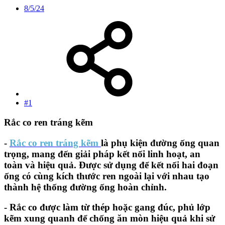
8/5/24
#1
Rắc co ren tráng kẽm​
-
Rắc co ren tráng kẽm
là phụ kiện đường ống quan
trọng, mang đến giải pháp kết nối linh hoạt, an
toàn và hiệu quả. Được sử dụng để kết nối hai đoạn
ống có cùng kích thước ren ngoài lại với nhau tạo
thành hệ thống đường ống hoàn chỉnh.​
- Rắc co được làm từ thép hoặc gang đúc, phủ lớp
kẽm xung quanh để chống ăn mòn hiệu quả khi sử