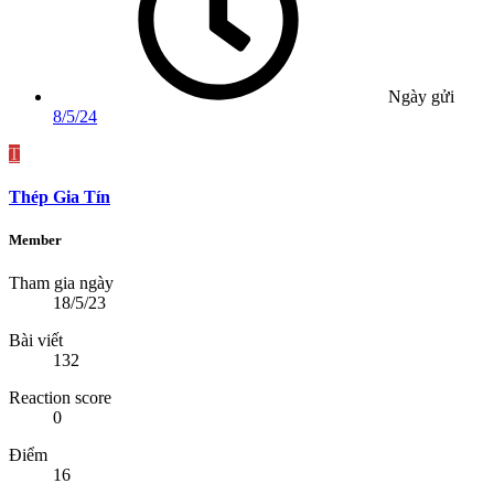
Ngày gửi
8/5/24
T
Thép Gia Tín
Member
Tham gia ngày
18/5/23
Bài viết
132
Reaction score
0
Điểm
16