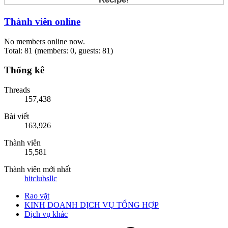
Thành viên online
No members online now.
Total: 81 (members: 0, guests: 81)
Thống kê
Threads
157,438
Bài viết
163,926
Thành viên
15,581
Thành viên mới nhất
hitclubsllc
Rao vặt
KINH DOANH DỊCH VỤ TỔNG HỢP
Dịch vụ khác