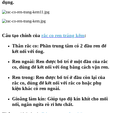
dụng.​
Câu tạo chính của
rắc co ren tráng kẽm
:​
Thân rắc co: Phần trung tâm có 2 đầu ren để
kết nối với ống.​
Ren ngoài: Ren được bố trí ở một đầu của rắc
co, dùng để kết nối với ống bằng cách vặn ren.​
Ren trong: Ren được bố trí ở đầu còn lại của
rắc co, dùng để kết nối với rắc co hoặc phụ
kiện khác có ren ngoài.​
Gioăng làm kín: Giúp tạo độ kín khít cho mối
nối, ngăn ngừa rò rỉ lưu chất.​