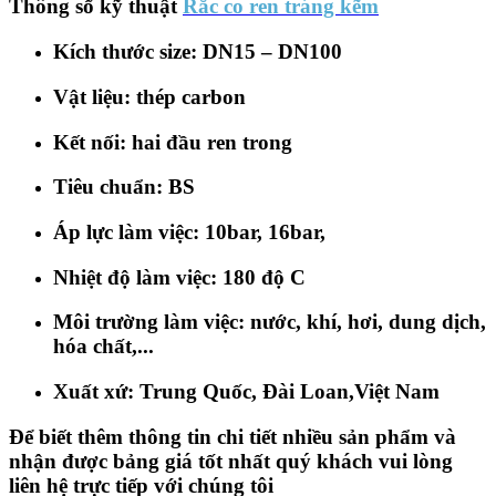
Thông số kỹ thuật
Rắc co ren tráng kẽm
Kích thước size: DN15 – DN100​
Vật liệu: thép carbon​
Kết nối: hai đầu ren trong​
Tiêu chuẩn: BS​
Áp lực làm việc: 10bar, 16bar,​
Nhiệt độ làm việc: 180 độ C​
Môi trường làm việc: nước, khí, hơi, dung dịch,
hóa chất,...​
Xuất xứ: Trung Quốc, Đài Loan,Việt Nam​
Để biết thêm thông tin chi tiết nhiều sản phẩm và
nhận được bảng giá tốt nhất quý khách vui lòng
liên hệ trực tiếp với chúng tôi​