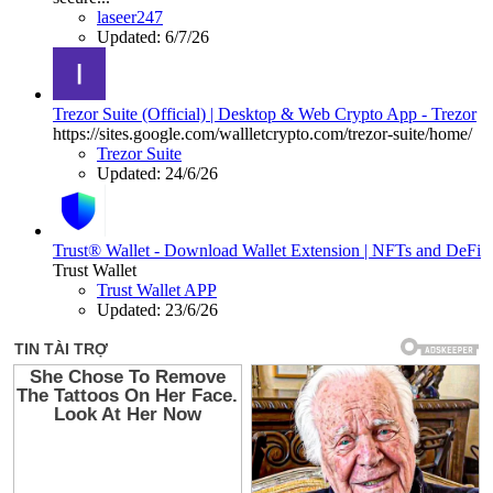
laseer247
Updated:
6/7/26
Trezor Suite (Official) | Desktop & Web Crypto App - Trezor
https://sites.google.com/wallletcrypto.com/trezor-suite/home/
Trezor Suite
Updated:
24/6/26
Trust® Wallet - Download Wallet Extension | NFTs and DeFi
Trust Wallet
Trust Wallet APP
Updated:
23/6/26