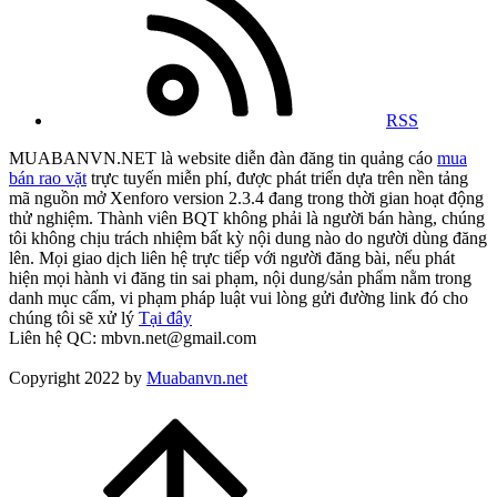
RSS
MUABANVN.NET là website diễn đàn đăng tin quảng cáo
mua
bán rao vặt
trực tuyến miễn phí, được phát triển dựa trên nền tảng
mã nguồn mở Xenforo version 2.3.4 đang trong thời gian hoạt động
thử nghiệm. Thành viên BQT không phải là người bán hàng, chúng
tôi không chịu trách nhiệm bất kỳ nội dung nào do người dùng đăng
lên. Mọi giao dịch liên hệ trực tiếp với người đăng bài, nếu phát
hiện mọi hành vi đăng tin sai phạm, nội dung/sản phẩm nằm trong
danh mục cấm, vi phạm pháp luật vui lòng gửi đường link đó cho
chúng tôi sẽ xử lý
Tại đây
Liên hệ QC: mbvn.net@gmail.com
Copyright 2022 by
Muabanvn.net