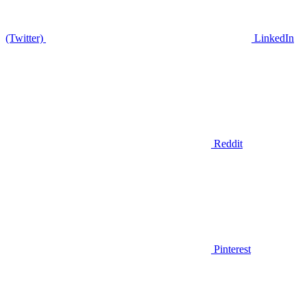
(Twitter)
LinkedIn
Reddit
Pinterest