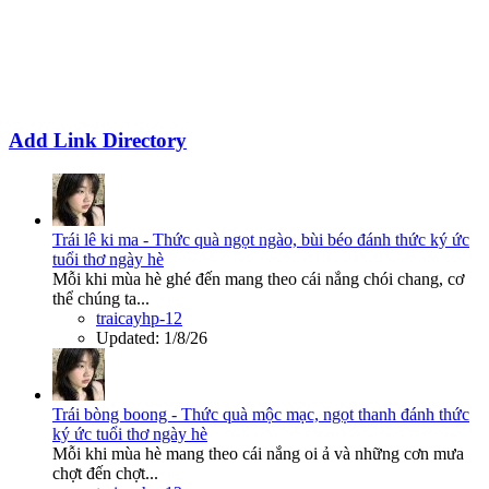
Add Link Directory
Trái lê ki ma - Thức quà ngọt ngào, bùi béo đánh thức ký ức
tuổi thơ ngày hè
Mỗi khi mùa hè ghé đến mang theo cái nắng chói chang, cơ
thể chúng ta...
traicayhp-12
Updated:
1/8/26
Trái bòng boong - Thức quà mộc mạc, ngọt thanh đánh thức
ký ức tuổi thơ ngày hè
Mỗi khi mùa hè mang theo cái nắng oi ả và những cơn mưa
chợt đến chợt...