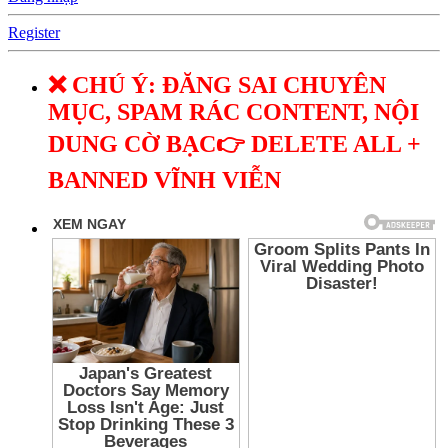
Register
❌ CHÚ Ý: ĐĂNG SAI CHUYÊN
MỤC, SPAM RÁC CONTENT, NỘI
DUNG CỜ BẠC👉 DELETE ALL +
BANNED VĨNH VIỄN