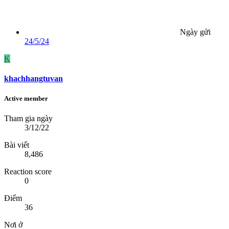
Ngày gửi
24/5/24
K
khachhangtuvan
Active member
Tham gia ngày
3/12/22
Bài viết
8,486
Reaction score
0
Điểm
36
Nơi ở