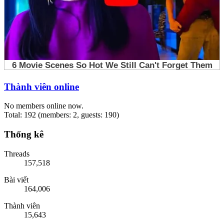
Thành viên online
No members online now.
Total: 192 (members: 2, guests: 190)
Thống kê
Threads
157,518
Bài viết
164,006
Thành viên
15,643