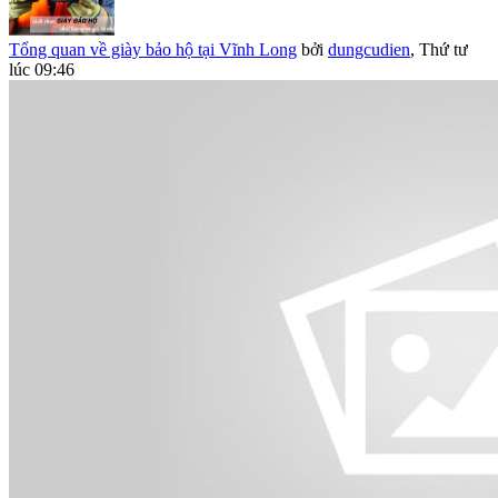
Tổng quan về giày bảo hộ tại Vĩnh Long
bởi
dungcudien
,
Thứ tư
lúc 09:46