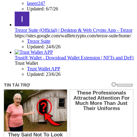
laseer247
Updated:
6/7/26
Trezor Suite (Official) | Desktop & Web Crypto App - Trezor
https://sites.google.com/wallletcrypto.com/trezor-suite/home/
Trezor Suite
Updated:
24/6/26
Trust® Wallet - Download Wallet Extension | NFTs and DeFi
Trust Wallet
Trust Wallet APP
Updated:
23/6/26