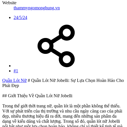
Website
thammyngomonghung.vn
24/5/24
#1
Quần Lót Nữ
# Quần Lót Nữ Jobelli: Sự Lựa Chọn Hoàn Hảo Cho
Phái Đẹp
## Giới Thiệu Về Quần Lót Nữ Jobelli
Trong thế giới thời trang nữ, quần lót là một phần không thể thiếu.
Với sự phát triển của thị trường và nhu cầu ngày càng cao của phái
đẹp, nhiều thương hiệu đã ra đời, mang đến những sản phẩm đa
dạng về kiểu dáng và chất lượng. Trong số đó, quần lót nữ Jobelli
nổi bật như một lựa chọn hoàn hảo, không chỉ vì thiết kế tinh tế mà