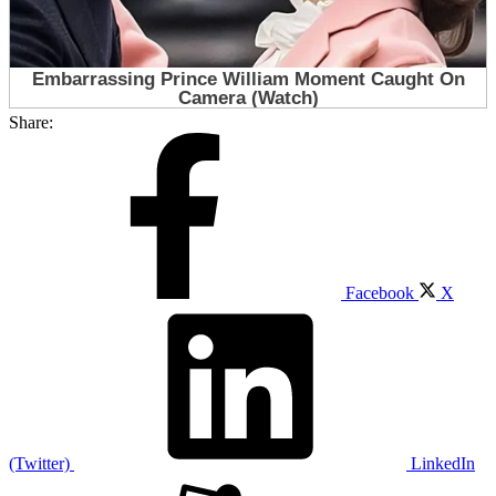
Share:
Facebook
X
(Twitter)
LinkedIn