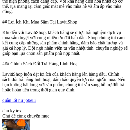
thể hiện phong cách đẳng cấp. Với khả năng điều hòa nhiệt độ cơ
thể, lụa mang lại cảm giác mát mẻ vào mùa hè và ấm áp vào mùa
đông.
## Lợi Ích Khi Mua Sắm Tại LavitiShop
Khi đến với LavitiShop, khách hàng sẽ được trải nghiệm dịch vụ
mua sắm tuyệt vời cùng nhiều ưu đãi hấp dẫn. Shop chúng tôi cam
kết cung cấp những sản phẩm chính hãng, đảm bảo chất lượng và
giá cả hợp lý. Đội ngũ nhân viên tư vấn nhiệt tình, chuyên nghiệp sẽ
giúp bạn lựa chọn sản phẩm phù hợp nhất.
### Chính Sách Đổi Trả Hàng Linh Hoạt
LavitiShop luôn đặt lợi ích của khách hàng lên hàng đầu. Chính
sách đổi trả hàng linh hoạt, đảm bảo quyền lợi của người mua. Nếu
bạn không hài lòng với sản phẩm, chúng tôi sẵn sàng hỗ trợ đổi trả
hoặc hoàn tiền trong thời gian quy định.
quần lót nữ jobelli
chu ky text
Chủ đề cùng chuyên mục