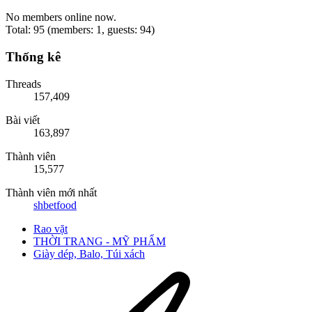
No members online now.
Total: 95 (members: 1, guests: 94)
Thống kê
Threads
157,409
Bài viết
163,897
Thành viên
15,577
Thành viên mới nhất
shbetfood
Rao vặt
THỜI TRANG - MỸ PHẨM
Giày dép, Balo, Túi xách