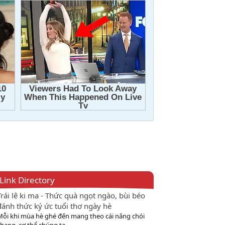
Link Directory
Trái lê ki ma - Thức quà ngọt ngào, bùi béo
đánh thức ký ức tuổi thơ ngày hè
Mỗi khi mùa hè ghé đến mang theo cái nắng chói