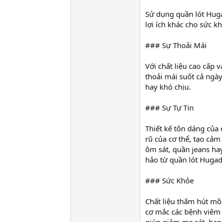
Sử dụng quần lót Huga
lợi ích khác cho sức k
### Sự Thoải Mái
Với chất liệu cao cấp 
thoải mái suốt cả ngày
hay khó chịu.
### Sự Tự Tin
Thiết kế tôn dáng của
rũ của cơ thể, tạo cảm 
ôm sát, quần jeans ha
hảo từ quần lót Hugad
### Sức Khỏe
Chất liệu thấm hút mồ
cơ mắc các bệnh viêm