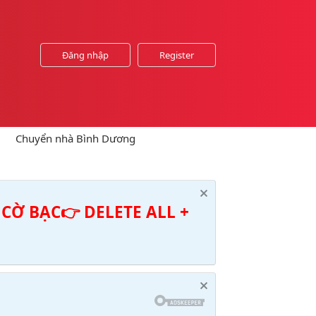
Đăng nhập
Register
Chuyển nhà Bình Dương
CỜ BẠC👉 DELETE ALL +