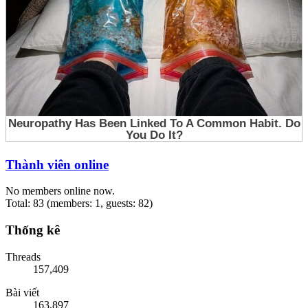
Thành viên online
No members online now.
Total: 83 (members: 1, guests: 82)
Thống kê
Threads
157,409
Bài viết
163,897