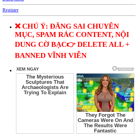
Register
❌ CHÚ Ý: ĐĂNG SAI CHUYÊN
MỤC, SPAM RÁC CONTENT, NỘI
DUNG CỜ BẠC👉 DELETE ALL +
BANNED VĨNH VIỄN