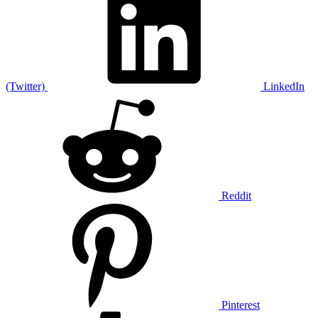
(Twitter)
LinkedIn
Reddit
Pinterest