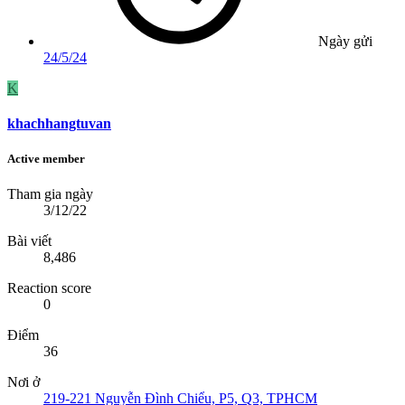
Ngày gửi
24/5/24
K
khachhangtuvan
Active member
Tham gia ngày
3/12/22
Bài viết
8,486
Reaction score
0
Điểm
36
Nơi ở
219-221 Nguyễn Đình Chiểu, P5, Q3, TPHCM