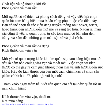
Chất liệu và độ thoáng khí tốt
Phong cách và màu sắc
Mỗi người có sở thích và phong cách riêng, vì vậy việc lựa chọn
quần lót nam hàng hiệu mua ở đâu cũng phụ thuộc vào điều này.
Bạn có thể chọn từ các kiểu dáng truyền thống như boxer, briefs,
hoặc trunk đến những kiểu mới mẻ và sáng tạo hơn. Ngoài ra, màu
sắc cũng là yếu tố quan trọng, từ các tone màu cơ bản như đen,
trắng, và xám đến những gam màu sặc sỡ và phá cách.
Phong cách và màu sắc đa dạng
Kích thước ôm vừa vặn
Một yếu tố quan trọng khác khi tìm quần sịp nam hàng hiệu mua ở
đâu là đảm bảo chúng vừa vặn và thoải mái. Việc chọn sai kích
thước có thể gây ra cảm giác không thoải mái và ảnh hưởng đến sức
khỏe. Hãy đo kích thước của bạn một cách chính xác và chọn sản
phẩm có kích thước phù hợp với bạn nhất.
Tham khảo ngay thêm bài viết liên quan chi tiết tại đây: quần lót su
nam chính hãng
Kích thước ôm vừa vặn, thoải mái
Nơi mua hàng