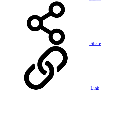
Share
Link