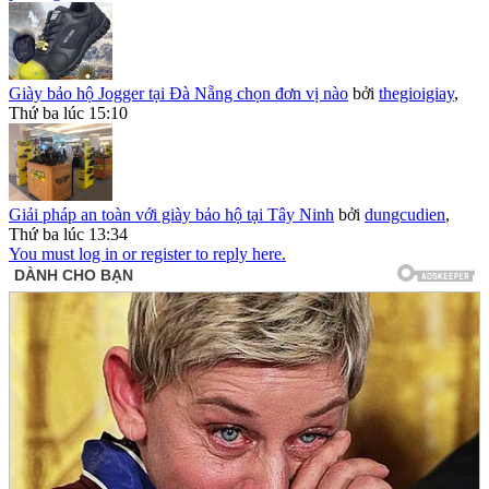
Giày bảo hộ Jogger tại Đà Nẵng chọn đơn vị nào
bởi
thegioigiay
,
Thứ ba lúc 15:10
Giải pháp an toàn với giày bảo hộ tại Tây Ninh
bởi
dungcudien
,
Thứ ba lúc 13:34
You must log in or register to reply here.