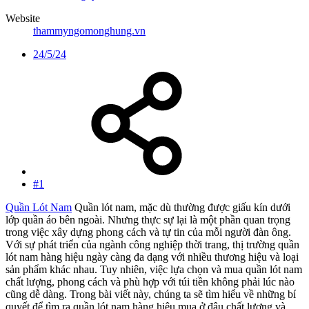
Website
thammyngomonghung.vn
24/5/24
#1
Quần Lót Nam
Quần lót nam, mặc dù thường được giấu kín dưới
lớp quần áo bên ngoài. Nhưng thực sự lại là một phần quan trọng
trong việc xây dựng phong cách và tự tin của mỗi người đàn ông.
Với sự phát triển của ngành công nghiệp thời trang, thị trường quần
lót nam hàng hiệu ngày càng đa dạng với nhiều thương hiệu và loại
sản phẩm khác nhau. Tuy nhiên, việc lựa chọn và mua quần lót nam
chất lượng, phong cách và phù hợp với túi tiền không phải lúc nào
cũng dễ dàng. Trong bài viết này, chúng ta sẽ tìm hiểu về những bí
quyết để tìm ra quần lót nam hàng hiệu mua ở đâu chất lượng và