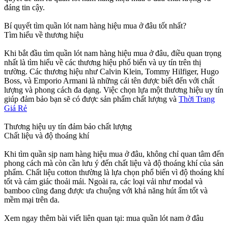
đáng tin cậy.
Bí quyết tìm quần lót nam hàng hiệu mua ở đâu tốt nhất?
Tìm hiểu về thương hiệu
Khi bắt đầu tìm quần lót nam hàng hiệu mua ở đâu, điều quan trọng
nhất là tìm hiểu về các thương hiệu phổ biến và uy tín trên thị
trường. Các thương hiệu như Calvin Klein, Tommy Hilfiger, Hugo
Boss, và Emporio Armani là những cái tên được biết đến với chất
lượng và phong cách đa dạng. Việc chọn lựa một thương hiệu uy tín
giúp đảm bảo bạn sẽ có được sản phẩm chất lượng và
Thời Trang
Giá Rẻ
Thương hiệu uy tín đảm bảo chất lượng
Chất liệu và độ thoáng khí
Khi tìm quần sịp nam hàng hiệu mua ở đâu, không chỉ quan tâm đến
phong cách mà còn cần lưu ý đến chất liệu và độ thoáng khí của sản
phẩm. Chất liệu cotton thường là lựa chọn phổ biến vì độ thoáng khí
tốt và cảm giác thoải mái. Ngoài ra, các loại vải như modal và
bamboo cũng đang được ưa chuộng với khả năng hút ẩm tốt và
mềm mại trên da.
Xem ngay thêm bài viết liên quan tại: mua quần lót nam ở đâu