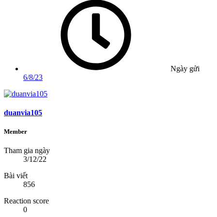
Ngày gửi
6/8/23
duanvia105
Member
Tham gia ngày
3/12/22
Bài viết
856
Reaction score
0