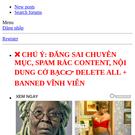
New posts
Search forums
Menu
Đăng nhập
Register
❌ CHÚ Ý: ĐĂNG SAI CHUYÊN
MỤC, SPAM RÁC CONTENT, NỘI
DUNG CỜ BẠC👉 DELETE ALL +
BANNED VĨNH VIỄN