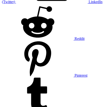
(Twitter)
LinkedIn
Reddit
Pinterest