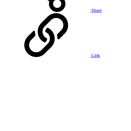
Share
Link