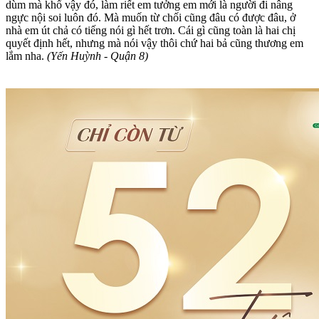
dùm mà khổ vậy đó, làm riết em tưởng em mới là người đi nâng
ngực nội soi luôn đó. Mà muốn từ chối cũng đâu có được đâu, ở
nhà em út chả có tiếng nói gì hết trơn. Cái gì cũng toàn là hai chị
quyết định hết, nhưng mà nói vậy thôi chứ hai bả cũng thương em
lắm nha.
(Yến Huỳnh - Quận 8)