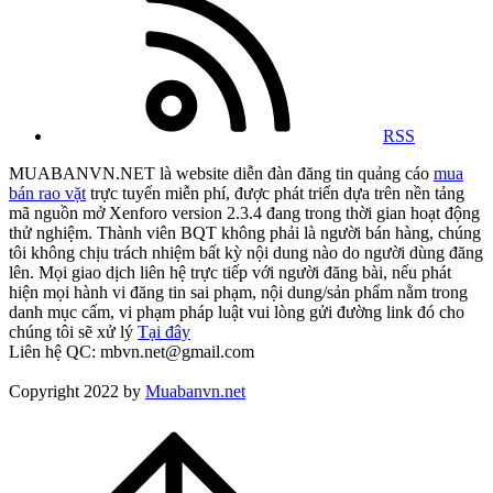
RSS
MUABANVN.NET là website diễn đàn đăng tin quảng cáo
mua
bán rao vặt
trực tuyến miễn phí, được phát triển dựa trên nền tảng
mã nguồn mở Xenforo version 2.3.4 đang trong thời gian hoạt động
thử nghiệm. Thành viên BQT không phải là người bán hàng, chúng
tôi không chịu trách nhiệm bất kỳ nội dung nào do người dùng đăng
lên. Mọi giao dịch liên hệ trực tiếp với người đăng bài, nếu phát
hiện mọi hành vi đăng tin sai phạm, nội dung/sản phẩm nằm trong
danh mục cấm, vi phạm pháp luật vui lòng gửi đường link đó cho
chúng tôi sẽ xử lý
Tại đây
Liên hệ QC: mbvn.net@gmail.com
Copyright 2022 by
Muabanvn.net