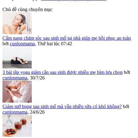
Chủ đề cùng chuyên mục
Cẩm nang chăm sóc sau sinh mổ tại nhà giúp mẹ hồi phục an toàn
bởi
cunlonmama
,
Thứ hai lúc 07:42
3 bài tập yoga giảm cân sau sinh được nhiều mẹ bỉm lựa chọn
bởi
cunlonmama
,
30/7/26
Giảm mỡ bụng sau sinh mổ mà vẫn nhiều sữa có khó không?
bởi
cunlonmama
,
24/6/26