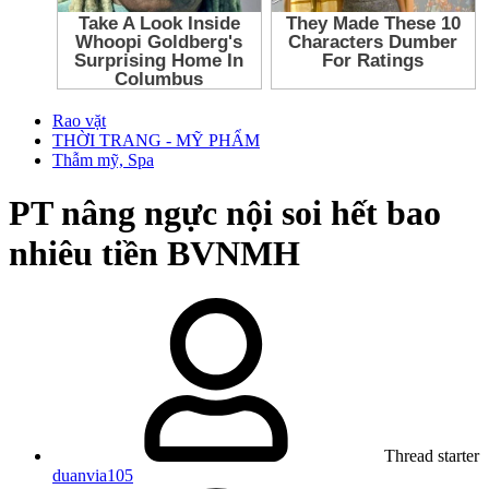
Rao vặt
THỜI TRANG - MỸ PHẨM
Thẫm mỹ, Spa
PT nâng ngực nội soi hết bao
nhiêu tiền BVNMH
Thread starter
duanvia105