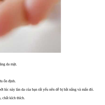
ăng da mặt.
a ổn định.
ởi lúc này làn da của bạn rất yếu nên dễ bị bắt nắng và mẩn đỏ.
 chất kích thích.