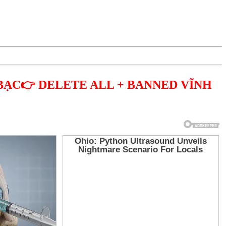
BẠC👉 DELETE ALL + BANNED VĨNH