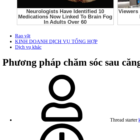
Rao vặt
KINH DOANH DỊCH VỤ TỔNG HỢP
Dịch vụ khác
Phương pháp chăm sóc sau căng
Thread starter