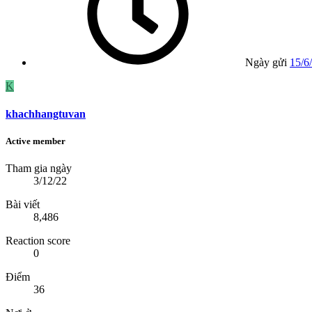
Ngày gửi
15/6
K
khachhangtuvan
Active member
Tham gia ngày
3/12/22
Bài viết
8,486
Reaction score
0
Điểm
36