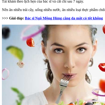
Tái khám theo lịch hẹn của bác sĩ và cắt chỉ sau 7 ngày.
Nên ăn nhiều trái cây, uống nhiều nước, ăn nhiều loại thực phẩm ch
>>> Giải đáp:
Bác sĩ Ngô Mộng Hùng căng da mặt có tốt không