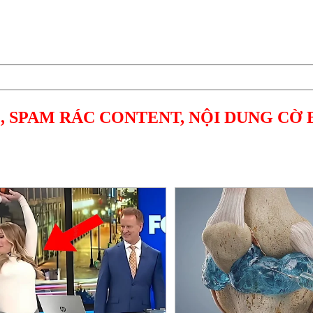
, SPAM RÁC CONTENT, NỘI DUNG CỜ 