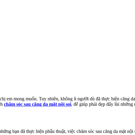
c chị em mong muốn. Tuy nhiên, không ít người dù đã thực hiện căng 
ch
chăm sóc sau căng da mặt nội soi
, để giúp phái đẹp đẩy lùi những
là những bạn đã thực hiện phẫu thuật, việc chăm sóc sau căng da mặt nộ