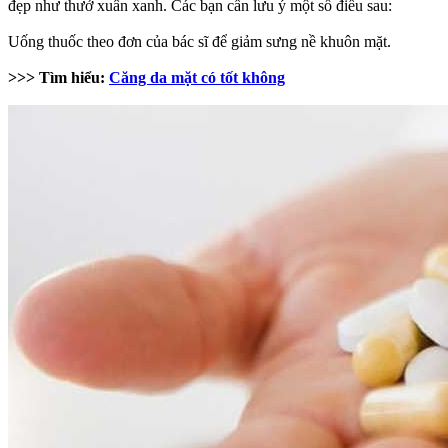
đẹp như thưở xuân xanh. Các bạn cần lưu ý một số điều sau:
Uống thuốc theo đơn của bác sĩ để giảm sưng nề khuôn mặt.
>>> Tìm hiểu:
Căng da mặt có tốt không