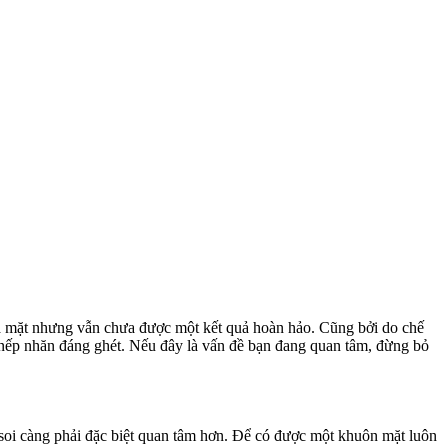
da mặt nhưng vẫn chưa được một kết quả hoàn hảo. Cũng bởi do chế
 nếp nhăn đáng ghét. Nếu đây là vấn đề bạn đang quan tâm, đừng bỏ
i soi càng phải đặc biệt quan tâm hơn. Để có được một khuôn mặt luôn