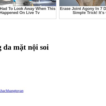
 da mặt nội soi
khachhangtuvan