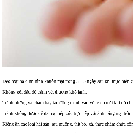
Đeo mặt nạ định hình khuôn mặt trong 3 – 5 ngày sau khi thực hiện c
Không gội đầu để tránh vết thương khó lành.
Tránh những va chạm hay tác động mạnh vào vùng da mặt khi nó chư
Tránh không được để da mặt tiếp xúc trực tiếp với ánh nắng mặt trời b
Kiêng ăn các loại hải sản, rau muống, thịt bò, gà, thực phẩm chứa cồn,