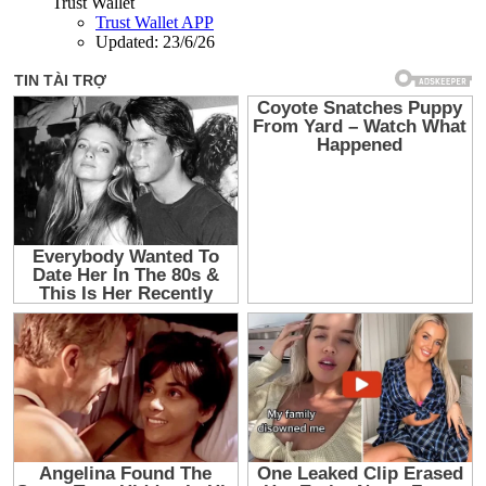
Trust Wallet
Trust Wallet APP
Updated:
23/6/26