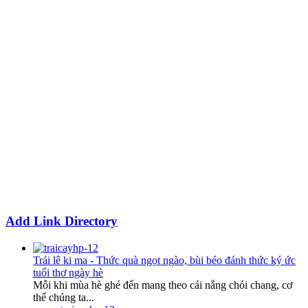
Add Link Directory
Trái lê ki ma - Thức quà ngọt ngào, bùi béo đánh thức ký ức
tuổi thơ ngày hè
Mỗi khi mùa hè ghé đến mang theo cái nắng chói chang, cơ
thể chúng ta...