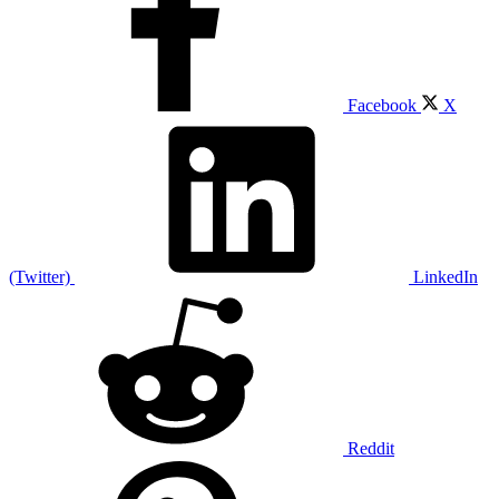
Facebook
X
(Twitter)
LinkedIn
Reddit