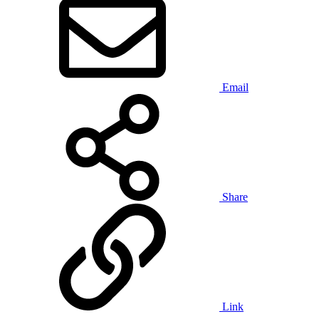
Email
Share
Link