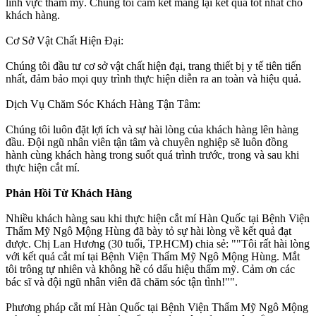
lĩnh vực thẩm mỹ. Chúng tôi cam kết mang lại kết quả tốt nhất cho
khách hàng.
Cơ Sở Vật Chất Hiện Đại:
Chúng tôi đầu tư cơ sở vật chất hiện đại, trang thiết bị y tế tiên tiến
nhất, đảm bảo mọi quy trình thực hiện diễn ra an toàn và hiệu quả.
Dịch Vụ Chăm Sóc Khách Hàng Tận Tâm:
Chúng tôi luôn đặt lợi ích và sự hài lòng của khách hàng lên hàng
đầu. Đội ngũ nhân viên tận tâm và chuyên nghiệp sẽ luôn đồng
hành cùng khách hàng trong suốt quá trình trước, trong và sau khi
thực hiện cắt mí.
Phản Hồi Từ Khách Hàng
Nhiều khách hàng sau khi thực hiện cắt mí Hàn Quốc tại Bệnh Viện
Thẩm Mỹ Ngô Mộng Hùng đã bày tỏ sự hài lòng về kết quả đạt
được. Chị Lan Hương (30 tuổi, TP.HCM) chia sẻ: ""Tôi rất hài lòng
với kết quả cắt mí tại Bệnh Viện Thẩm Mỹ Ngô Mộng Hùng. Mắt
tôi trông tự nhiên và không hề có dấu hiệu thẩm mỹ. Cảm ơn các
bác sĩ và đội ngũ nhân viên đã chăm sóc tận tình!"".
Phương pháp cắt mí Hàn Quốc tại Bệnh Viện Thẩm Mỹ Ngô Mộng