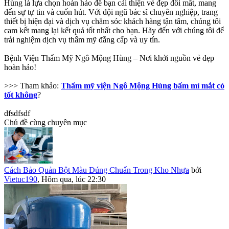
Hùng là lựa chọn hoàn hảo để bạn cải thiện vẻ đẹp đôi mắt, mang
đến sự tự tin và cuốn hút. Với đội ngũ bác sĩ chuyên nghiệp, trang
thiết bị hiện đại và dịch vụ chăm sóc khách hàng tận tâm, chúng tôi
cam kết mang lại kết quả tốt nhất cho bạn. Hãy đến với chúng tôi để
trải nghiệm dịch vụ thẩm mỹ đẳng cấp và uy tín.
Bệnh Viện Thẩm Mỹ Ngô Mộng Hùng – Nơi khởi nguồn vẻ đẹp
hoàn hảo!
>>> Tham khảo:
Thẩm mỹ viện Ngô Mộng Hùng bấm mí mắt có
tốt không
?
dfsdfsdf
Chủ đề cùng chuyên mục
Cách Bảo Quản Bột Màu Đúng Chuẩn Trong Kho Nhựa
bởi
Vietuc190
,
Hôm qua, lúc 22:30