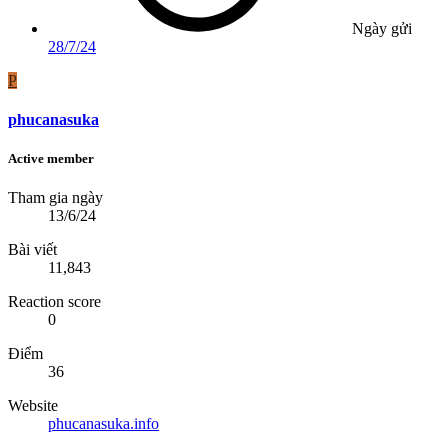
Ngày gửi
28/7/24
P
phucanasuka
Active member
Tham gia ngày
13/6/24
Bài viết
11,843
Reaction score
0
Điểm
36
Website
phucanasuka.info