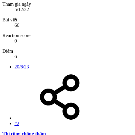
Tham gia ngày
5/12/22
Bài viết
66
Reaction score
0
Điểm
6
20/6/23
#2
Thi công chống thấm