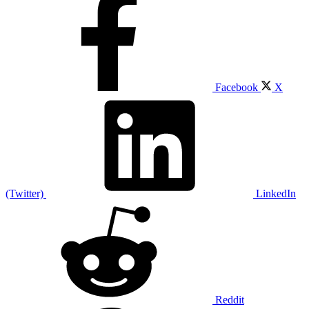
Facebook
X
(Twitter)
LinkedIn
Reddit