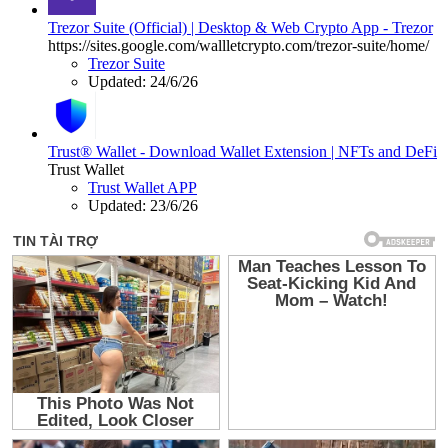
Trezor Suite (Official) | Desktop & Web Crypto App - Trezor
https://sites.google.com/wallletcrypto.com/trezor-suite/home/
Trezor Suite
Updated:
24/6/26
Trust® Wallet - Download Wallet Extension | NFTs and DeFi
Trust Wallet
Trust Wallet APP
Updated:
23/6/26