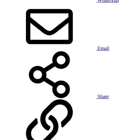
WhatsApp
Email
Share