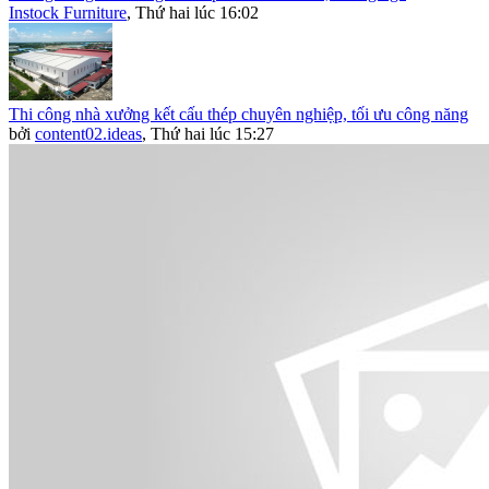
Instock Furniture
,
Thứ hai lúc 16:02
Thi công nhà xưởng kết cấu thép chuyên nghiệp, tối ưu công năng
bởi
content02.ideas
,
Thứ hai lúc 15:27