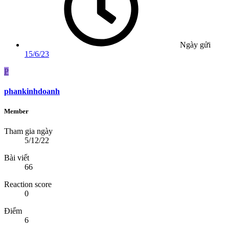
Ngày gửi
15/6/23
P
phankinhdoanh
Member
Tham gia ngày
5/12/22
Bài viết
66
Reaction score
0
Điểm
6