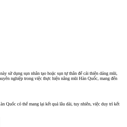
y sử dụng sụn nhân tạo hoặc sụn tự thân để cải thiện dáng mũi,
chuyên nghiệp trong việc thực hiện nâng mũi Hàn Quốc, mang đến
 Quốc có thể mang lại kết quả lâu dài, tuy nhiên, việc duy trì kết