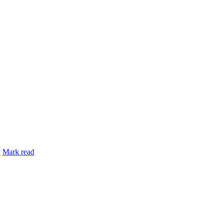
y
Mark read