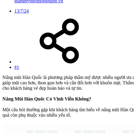
thammyngomonghung.vn
13/7/24
#1
Nâng mũi Hàn Quốc là phương pháp thẩm mỹ được nhiều người ưa chuộ
giúp mũi cao hơn, thon gọn hơn và cân đối hơn với khuôn mặt. Thẩ
cho khách hàng vẻ đẹp hoàn hảo và tự tin.
Nâng Mũi Hàn Quốc Có Vĩnh Viễn Không?
Một câu hỏi thường gặp khi khách hàng tìm hiểu về nâng mũi Hàn Quốc 
quả còn phụ thuộc vào nhiều yếu tố.