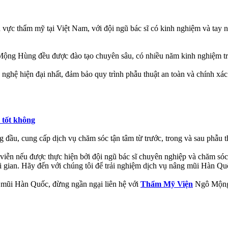
ực thẩm mỹ tại Việt Nam, với đội ngũ bác sĩ có kinh nghiệm và tay 
ộng Hùng đều được đào tạo chuyên sâu, có nhiều năm kinh nghiệm tro
 nghệ hiện đại nhất, đảm bảo quy trình phẫu thuật an toàn và chính xác
 tốt không
 đầu, cung cấp dịch vụ chăm sóc tận tâm từ trước, trong và sau phẫu t
h viễn nếu được thực hiện bởi đội ngũ bác sĩ chuyên nghiệp và chăm 
 gian. Hãy đến với chúng tôi để trải nghiệm dịch vụ nâng mũi Hàn Quố
g mũi Hàn Quốc, đừng ngần ngại liên hệ với
Thẩm Mỹ Viện
Ngô Mộng H