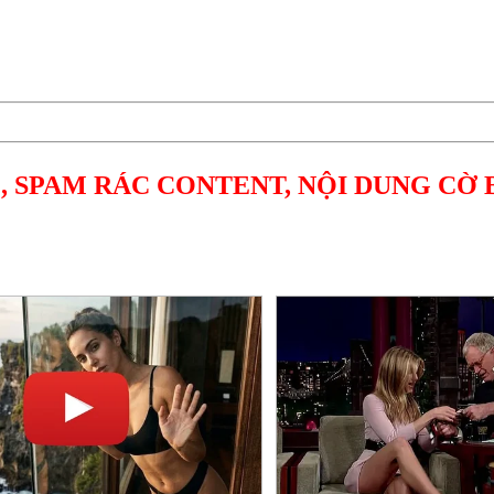
, SPAM RÁC CONTENT, NỘI DUNG CỜ 