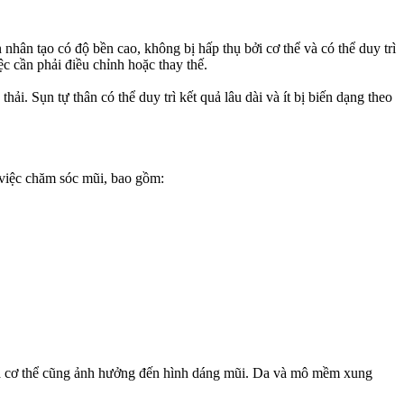
ân tạo có độ bền cao, không bị hấp thụ bởi cơ thể và có thể duy trì
ệc cần phải điều chỉnh hoặc thay thế.
i. Sụn tự thân có thể duy trì kết quả lâu dài và ít bị biến dạng theo
 việc chăm sóc mũi, bao gồm:
 của cơ thể cũng ảnh hưởng đến hình dáng mũi. Da và mô mềm xung