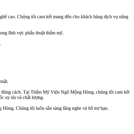
nghề cao. Chúng tôi cam kết mang đến cho khách hàng dịch vụ nâng
ng lĩnh vực phẫu thuật thẩm mỹ.
.
huật.
sóc đúng cách. Tại Thẩm Mỹ Viện Ngô Mộng Hùng, chúng tôi cam kết
c uy tín và chất lượng.
ùng. Chúng tôi luôn sẵn sàng lắng nghe và hỗ trợ bạn.