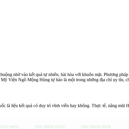
ng nhờ vào kết quả tự nhiên, hài hòa với khuôn mặt. Phương pháp nà
m Mỹ Viện Ngô Mộng Hùng tự hào là một trong những địa chỉ uy tín, 
là liệu kết quả có duy trì vĩnh viễn hay không. Thực tế, nâng mũi Hàn