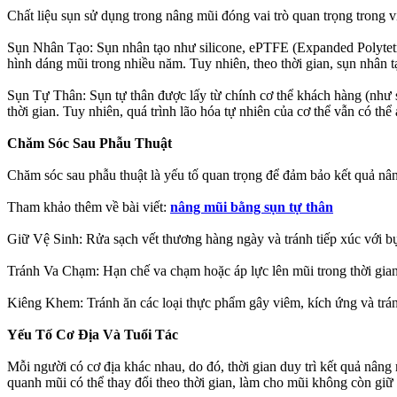
Chất liệu sụn sử dụng trong nâng mũi đóng vai trò quan trọng trong vi
Sụn Nhân Tạo: Sụn nhân tạo như silicone, ePTFE (Expanded Polytetra
hình dáng mũi trong nhiều năm. Tuy nhiên, theo thời gian, sụn nhân t
Sụn Tự Thân: Sụn tự thân được lấy từ chính cơ thể khách hàng (như sụn
thời gian. Tuy nhiên, quá trình lão hóa tự nhiên của cơ thể vẫn có t
Chăm Sóc Sau Phẫu Thuật
Chăm sóc sau phẫu thuật là yếu tố quan trọng để đảm bảo kết quả nâ
Tham khảo thêm về bài viết:
nâng mũi bằng sụn tự thân
Giữ Vệ Sinh: Rửa sạch vết thương hàng ngày và tránh tiếp xúc với bụ
Tránh Va Chạm: Hạn chế va chạm hoặc áp lực lên mũi trong thời gian
Kiêng Khem: Tránh ăn các loại thực phẩm gây viêm, kích ứng và tránh
Yếu Tố Cơ Địa Và Tuổi Tác
Mỗi người có cơ địa khác nhau, do đó, thời gian duy trì kết quả nâ
quanh mũi có thể thay đổi theo thời gian, làm cho mũi không còn giữ