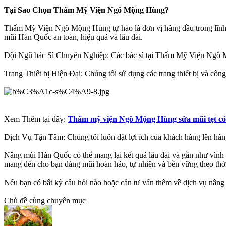
Tại Sao Chọn Thẩm Mỹ Viện Ngô Mộng Hùng?
Thẩm Mỹ Viện Ngô Mộng Hùng tự hào là đơn vị hàng đầu trong lĩnh v
mũi Hàn Quốc an toàn, hiệu quả và lâu dài.
Đội Ngũ bác Sĩ Chuyên Nghiệp: Các bác sĩ tại Thẩm Mỹ Viện Ngô M
Trang Thiết bị Hiện Đại: Chúng tôi sử dụng các trang thiết bị và công
Xem Thêm tại đây:
Thẩm mỹ viện Ngô Mộng Hùng sửa mũi tẹt có
Dịch Vụ Tận Tâm: Chúng tôi luôn đặt lợi ích của khách hàng lên hàng
Nâng mũi Hàn Quốc có thể mang lại kết quả lâu dài và gần như vĩn
mang đến cho bạn dáng mũi hoàn hảo, tự nhiên và bền vững theo thời
Nếu bạn có bất kỳ câu hỏi nào hoặc cần tư vấn thêm về dịch vụ nân
Chủ đề cùng chuyên mục