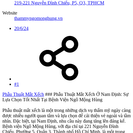
219-221 Nguyễn Đình Chiểu, P5, Q3, TPHCM
Website
thammyngomonghung.vn
20/6/24
#1
Phẫu Thuật Mắt Xếch
### Phẫu Thuật Mắt Xếch Ở Nam Định: Sự
Lựa Chọn Tốt Nhất Tại Bệnh Viện Ngô Mộng Hùng
Phẫu thuật mắt xếch là một trong những dịch vụ thẩm mỹ ngày càng
được nhiều người quan tâm và lựa chọn để cải thiện vẻ ngoài và tầm
nhìn. Đặc biệt, tại Nam Định, nhu cầu này đang tăng lên đáng kể.
Bệnh viện Ngô Mộng Hùng, với địa chỉ tại 221 Nguyễn Đình
Chiểu, Phường 5, Quận 3, Thành phố Hồ Chí Minh, là một trong