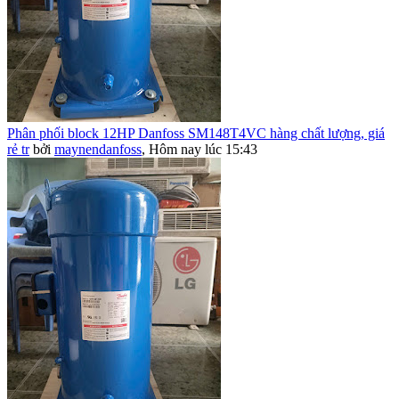
Phân phối block 12HP Danfoss SM148T4VC hàng chất lượng, giá
rẻ tr
bởi
maynendanfoss
,
Hôm nay lúc 15:43