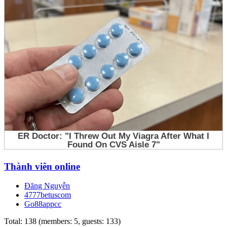
Thành viên online
Đăng Nguyễn
4777betuscom
Go88appcc
Total: 138 (members: 5, guests: 133)