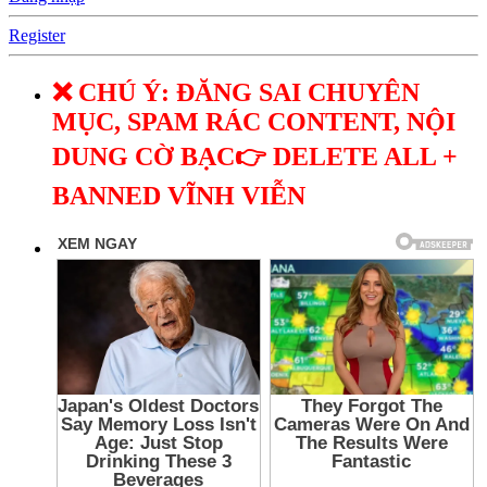
Register
❌ CHÚ Ý: ĐĂNG SAI CHUYÊN
MỤC, SPAM RÁC CONTENT, NỘI
DUNG CỜ BẠC👉 DELETE ALL +
BANNED VĨNH VIỄN