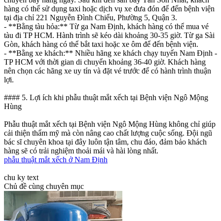
hàng có thể sử dụng taxi hoặc dịch vụ xe đưa đón để đến bệnh viện
tại địa chỉ 221 Nguyễn Đình Chiểu, Phường 5, Quận 3.
- **Bằng tàu hỏa:** Từ ga Nam Định, khách hàng có thể mua vé
tàu đi TP HCM. Hành trình sẽ kéo dài khoảng 30-35 giờ. Từ ga Sài
Gòn, khách hàng có thể bắt taxi hoặc xe ôm để đến bệnh viện.
- **Bằng xe khách:** Nhiều hãng xe khách chạy tuyến Nam Định -
TP HCM với thời gian di chuyển khoảng 36-40 giờ. Khách hàng
nên chọn các hãng xe uy tín và đặt vé trước để có hành trình thuận
lợi.
#### 5. Lợi ích khi phẫu thuật mắt xếch tại Bệnh viện Ngô Mộng
Hùng
Phẫu thuật mắt xếch tại Bệnh viện Ngô Mộng Hùng không chỉ giúp
cải thiện thẩm mỹ mà còn nâng cao chất lượng cuộc sống. Đội ngũ
bác sĩ chuyên khoa tại đây luôn tận tâm, chu đáo, đảm bảo khách
hàng sẽ có trải nghiệm thoải mái và hài lòng nhất.
phẫu thuật mắt xếch ở Nam Định
chu ky text
Chủ đề cùng chuyên mục