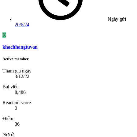
Ngày gửi
20/6/24
K
khachhangtuvan
Active member
Tham gia ngày
3/12/22
Bài viết
8,486
Reaction score
0
Điểm
36
Nơi ở