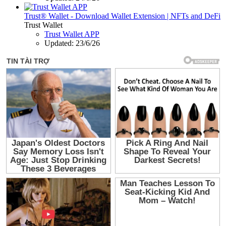
Trust® Wallet - Download Wallet Extension | NFTs and DeFi
Trust Wallet
Trust Wallet APP
Updated:
23/6/26