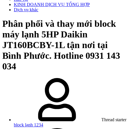
KINH DOANH DỊCH VỤ TỔNG HỢP
Dịch vụ khác
Phân phối và thay mới block
máy lạnh 5HP Daikin
JT160BCBY-1L tận nơi tại
Bình Phước. Hotline 0931 143
034
Thread starter
block lạnh 1234