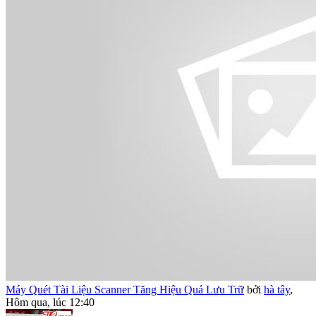
Máy Quét Tài Liệu Scanner Tăng Hiệu Quả Lưu Trữ
bởi
hà tây
,
Hôm qua, lúc 12:40