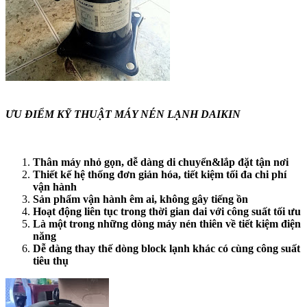
ƯU ĐIỂM KỸ THUẬT MÁY NÉN LẠNH DAIKIN
Thân máy nhỏ gọn, dễ dàng di chuyển&lắp đặt tận nơi
Thiết kế hệ thống đơn giản hóa, tiết kiệm tối đa chi phí
vận hành
Sản phẩm vận hành êm ai, không gây tiếng ồn
Hoạt động liên tục trong thời gian dai với công suất tối ưu
Là một trong những dòng máy nén thiên về tiết kiệm điện
năng
Dễ dàng thay thế dòng block lạnh khác có cùng công suất
tiêu thụ