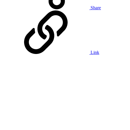
Share
Link