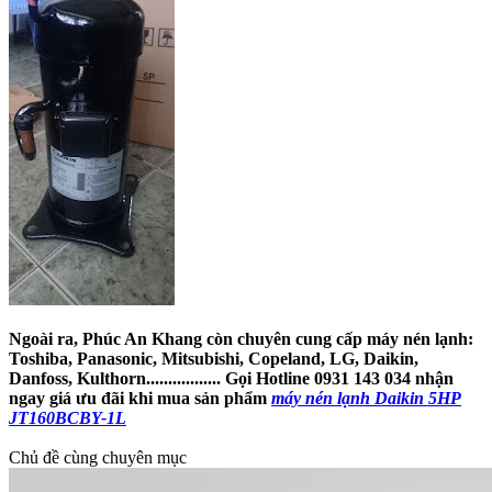
Ngoài ra, Phúc An Khang còn chuyên cung cấp máy nén lạnh:
Toshiba, Panasonic, Mitsubishi, Copeland, LG, Daikin,
Danfoss, Kulthorn................. Gọi Hotline 0931 143 034 nhận
ngay giá ưu đãi khi mua sản phẩm
máy nén lạnh Daikin 5HP
JT160BCBY-1L
Chủ đề cùng chuyên mục