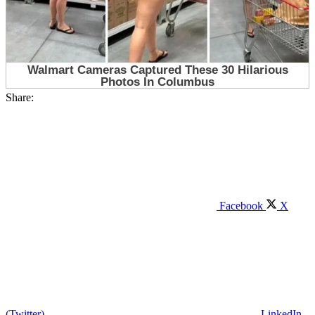
Share:
Facebook
X
(Twitter)
LinkedIn