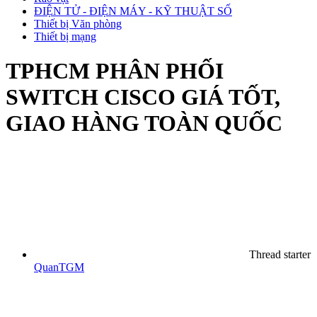
ĐIỆN TỬ - ĐIỆN MÁY - KỸ THUẬT SỐ
Thiết bị Văn phòng
Thiết bị mạng
TPHCM
PHÂN PHỐI
SWITCH CISCO GIÁ TỐT,
GIAO HÀNG TOÀN QUỐC
Thread starter
QuanTGM