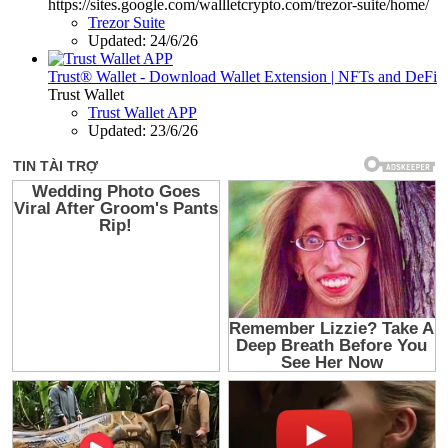
https://sites.google.com/wallletcrypto.com/trezor-suite/home/
Trezor Suite
Updated:
24/6/26
Trust® Wallet - Download Wallet Extension | NFTs and DeFi
Trust Wallet
Trust Wallet APP
Updated:
23/6/26