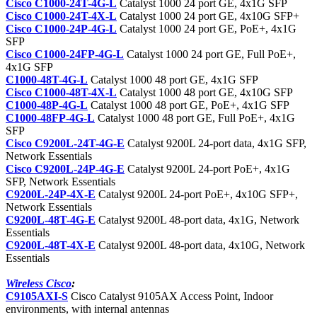
Cisco C1000-24T-4G-L
Catalyst 1000 24 port GE, 4x1G SFP
Cisco C1000-24T-4X-L
Catalyst 1000 24 port GE, 4x10G SFP+
Cisco C1000-24P-4G-L
Catalyst 1000 24 port GE, PoE+, 4x1G
SFP
Cisco C1000-24FP-4G-L
Catalyst 1000 24 port GE, Full PoE+,
4x1G SFP
C1000-48T-4G-L
Catalyst 1000 48 port GE, 4x1G SFP
Cisco C1000-48T-4X-L
Catalyst 1000 48 port GE, 4x10G SFP
C1000-48P-4G-L
Catalyst 1000 48 port GE, PoE+, 4x1G SFP
C1000-48FP-4G-L
Catalyst 1000 48 port GE, Full PoE+, 4x1G
SFP
Cisco C9200L-24T-4G-E
Catalyst 9200L 24-port data, 4x1G SFP,
Network Essentials
Cisco C9200L-24P-4G-E
Catalyst 9200L 24-port PoE+, 4x1G
SFP, Network Essentials
C9200L-24P-4X-E
Catalyst 9200L 24-port PoE+, 4x10G SFP+,
Network Essentials
C9200L-48T-4G-E
Catalyst 9200L 48-port data, 4x1G, Network
Essentials
C9200L-48T-4X-E
Catalyst 9200L 48-port data, 4x10G, Network
Essentials
Wireless Cisco
:
C9105AXI-S
Cisco Catalyst 9105AX Access Point, Indoor
environments, with internal antennas