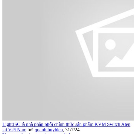
LightJSC là nhà phân phối chính thức sản phẩm KVM Switch Aten
tại Việt Nam
bởi
quanhthuyhien
,
31/7/24