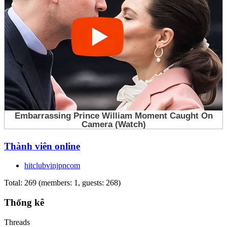
Thành viên online
hitclubvinjpncom
Total: 269 (members: 1, guests: 268)
Thống kê
Threads