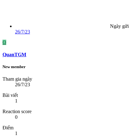
Ngày gửi
26/7/23
Q
QuanTGM
New member
Tham gia ngày
26/7/23
Bài viết
1
Reaction score
0
Điểm
1