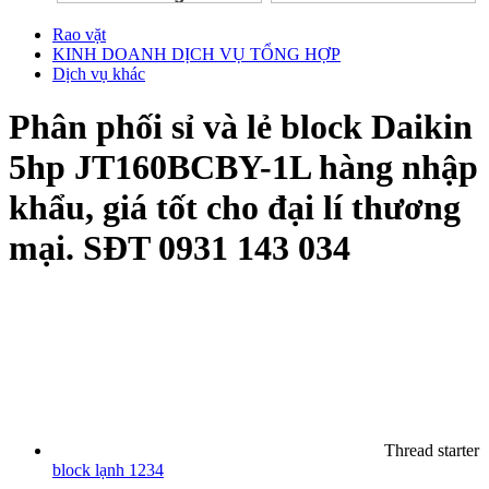
Rao vặt
KINH DOANH DỊCH VỤ TỔNG HỢP
Dịch vụ khác
Phân phối sỉ và lẻ block Daikin
5hp JT160BCBY-1L hàng nhập
khẩu, giá tốt cho đại lí thương
mại. SĐT 0931 143 034
Thread starter
block lạnh 1234