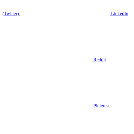
(Twitter)
LinkedIn
Reddit
Pinterest