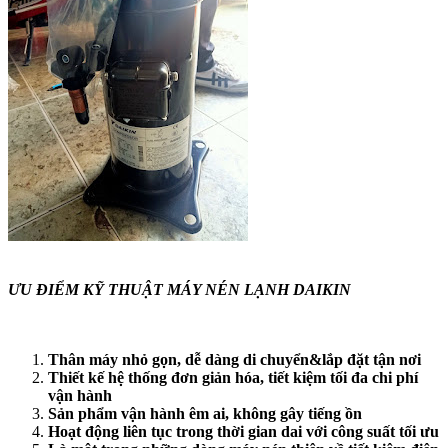
ƯU ĐIỂM KỸ THUẬT MÁY NÉN LẠNH DAIKIN
Thân máy nhỏ gọn, dễ dàng di chuyển&lắp đặt tận nơi
Thiết kế hệ thống đơn giản hóa, tiết kiệm tối đa chi phí
vận hành
Sản phẩm vận hành êm ai, không gây tiếng ồn
Hoạt động liên tục trong thời gian dai với công suất tối ưu