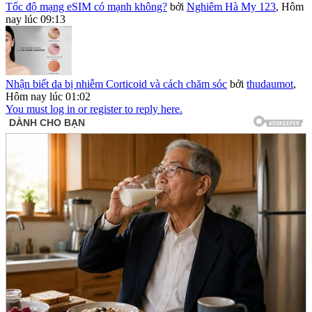
Tốc độ mạng eSIM có mạnh không?
bởi
Nghiêm Hà My 123
,
Hôm
nay lúc 09:13
Nhận biết da bị nhiễm Corticoid và cách chăm sóc
bởi
thudaumot
,
Hôm nay lúc 01:02
You must log in or register to reply here.