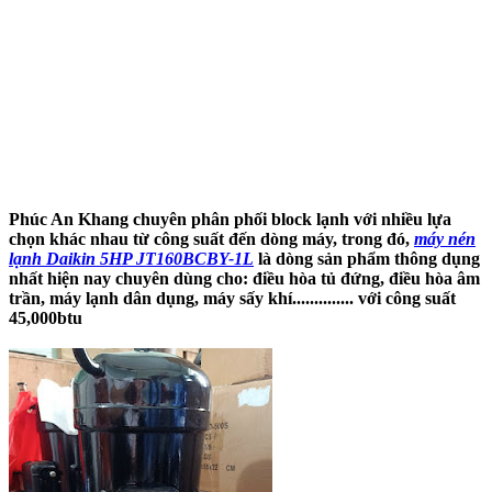
Phúc An Khang chuyên phân phối block lạnh với nhiều lựa
chọn khác nhau từ công suất đến dòng máy, trong đó,
máy nén
lạnh Daikin 5HP JT160BCBY-1L
là dòng sản phẩm thông dụng
nhất hiện nay chuyên dùng cho: điều hòa tủ đứng, điều hòa âm
trần, máy lạnh dân dụng, máy sấy khí.............. với công suất
45,000btu