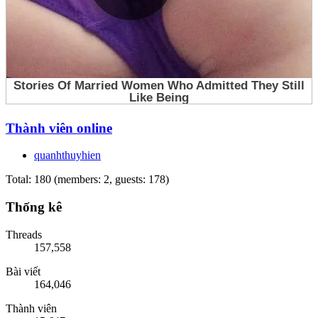
Thành viên online
quanhthuyhien
Total: 180 (members: 2, guests: 178)
Thống kê
Threads
157,558
Bài viết
164,046
Thành viên