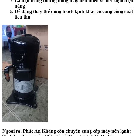
Là một trong những dòng máy nén thiên về tiết kiệm điện
năng
Dễ dàng thay thế dòng block lạnh khác có cùng công suất
tiêu thụ
Ngoài ra, Phúc An Khang còn chuyên cung cấp máy nén lạnh: