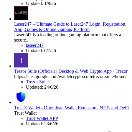
Updated:
1/8/26
Laser247 – Ultimate Guide to Laser247 Login, Registration,
App, Games & Online Gaming Platform
Laser247 is a leading online gaming platform that offers a
secure...
laseer247
Updated:
6/7/26
Trezor Suite (Official) | Desktop & Web Crypto App - Trezor
https://sites.google.com/wallletcrypto.com/trezor-suite/home/
Trezor Suite
Updated:
24/6/26
Trust® Wallet - Download Wallet Extension | NFTs and DeFi
Trust Wallet
Trust Wallet APP
Updated:
23/6/26