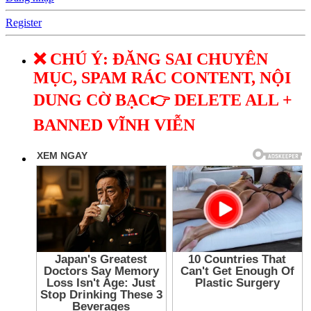
Register
❌ CHÚ Ý: ĐĂNG SAI CHUYÊN
MỤC, SPAM RÁC CONTENT, NỘI
DUNG CỜ BẠC👉 DELETE ALL +
BANNED VĨNH VIỄN