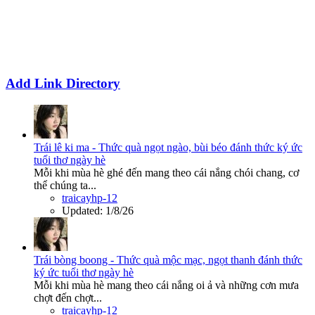
Add Link Directory
Trái lê ki ma - Thức quà ngọt ngào, bùi béo đánh thức ký ức
tuổi thơ ngày hè
Mỗi khi mùa hè ghé đến mang theo cái nắng chói chang, cơ
thể chúng ta...
traicayhp-12
Updated:
1/8/26
Trái bòng boong - Thức quà mộc mạc, ngọt thanh đánh thức
ký ức tuổi thơ ngày hè
Mỗi khi mùa hè mang theo cái nắng oi ả và những cơn mưa
chợt đến chợt...
traicayhp-12