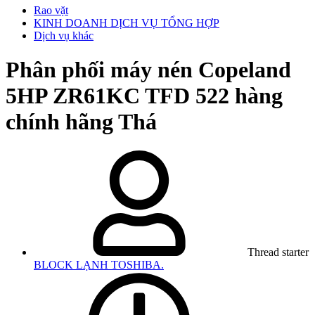
Rao vặt
KINH DOANH DỊCH VỤ TỔNG HỢP
Dịch vụ khác
Phân phối máy nén Copeland
5HP ZR61KC TFD 522 hàng
chính hãng Thá
Thread starter
BLOCK LẠNH TOSHIBA.