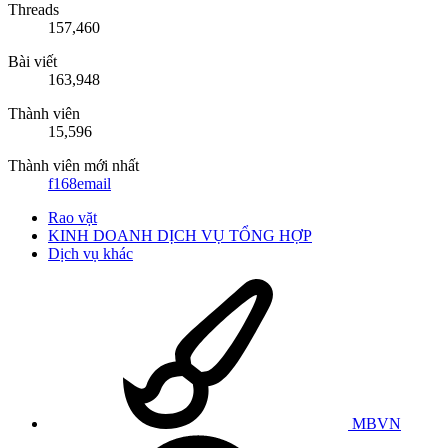
Threads
157,460
Bài viết
163,948
Thành viên
15,596
Thành viên mới nhất
f168email
Rao vặt
KINH DOANH DỊCH VỤ TỔNG HỢP
Dịch vụ khác
MBVN