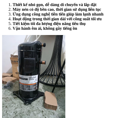
Thiết kế nhỏ gọn, dễ dàng di chuyển và lắp đặt
Máy nén có độ bền cao, thời gian sử dụng liên tục
Ứng dụng công nghệ tiên tiến giúp làm lạnh nhanh
Hoạt động trong thời gian dài với công suất tối ưu
Tiết kiệm tối đa lượng điện năng tiêu thụ
Vận hành êm ái, không gây tiếng ồn