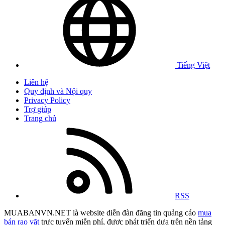
Tiếng Việt
Liên hệ
Quy định và Nội quy
Privacy Policy
Trợ giúp
Trang chủ
RSS
MUABANVN.NET là website diễn đàn đăng tin quảng cáo
mua
bán rao vặt
trực tuyến miễn phí, được phát triển dựa trên nền tảng