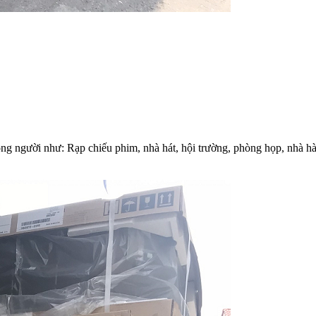
g người như: Rạp chiếu phim, nhà hát, hội trường, phòng họp, nhà hàng