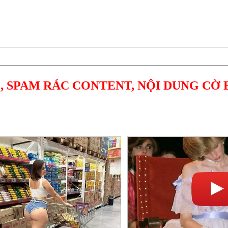
, SPAM RÁC CONTENT, NỘI DUNG CỜ 