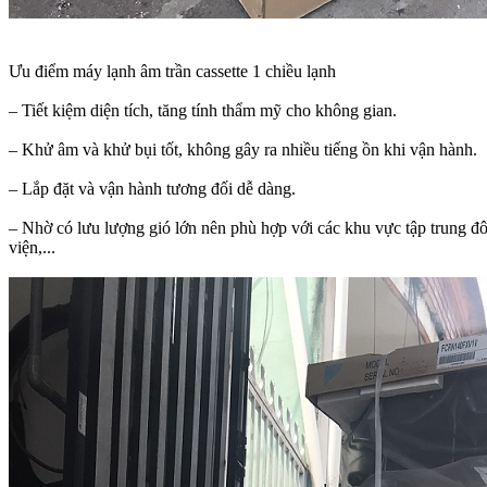
Ưu điểm máy lạnh âm trần cassette 1 chiều lạnh
– Tiết kiệm diện tích, tăng tính thẩm mỹ cho không gian.
– Khử âm và khử bụi tốt, không gây ra nhiều tiếng ồn khi vận hành.
– Lắp đặt và vận hành tương đối dễ dàng.
– Nhờ có lưu lượng gió lớn nên phù hợp với các khu vực tập trung đôn
viện,...