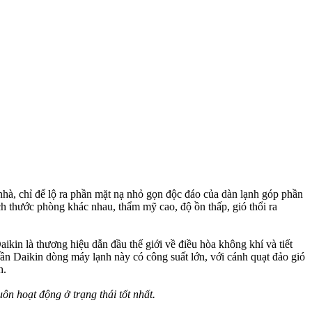
 nhà, chỉ để lộ ra phần mặt nạ nhỏ gọn độc đáo của dàn lạnh góp phần
h thước phòng khác nhau, thẩm mỹ cao, độ ồn thấp, gió thổi ra
aikin là thương hiệu dẫn đầu thế giới về điều hòa không khí và tiết
ần Daikin dòng máy lạnh này có công suất lớn, với cánh quạt đảo gió
h.
n hoạt động ở trạng thái tốt nhất.