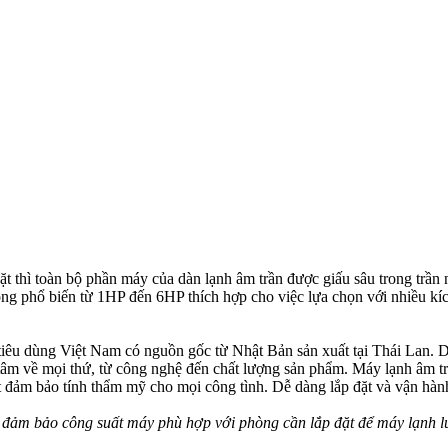
đặt thì toàn bộ phần máy của dàn lạnh âm trần được giấu sâu trong trần
ộng phổ biến từ 1HP đến 6HP thích hợp cho việc lựa chọn với nhiều kíc
g tiêu dùng Việt Nam có nguồn gốc từ Nhật Bản sản xuất tại Thái Lan. D
âm về mọi thứ, từ công nghệ đến chất lượng sản phẩm. Máy lạnh âm tr
 đảm bảo tính thẩm mỹ cho mọi công tình. Dễ dàng lắp đặt và vận hàn
ể đảm bảo công suất máy phù hợp với phòng cần lắp đặt để máy lạnh luô