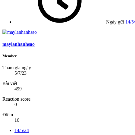
Ngày gửi
14/5
maylanhanhsao
Member
Tham gia ngày
5/7/23
Bài viết
499
Reaction score
0
Điểm
16
14/5/24