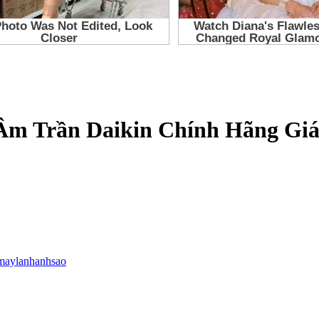
Âm Trần Daikin Chính Hãng Giá
maylanhanhsao