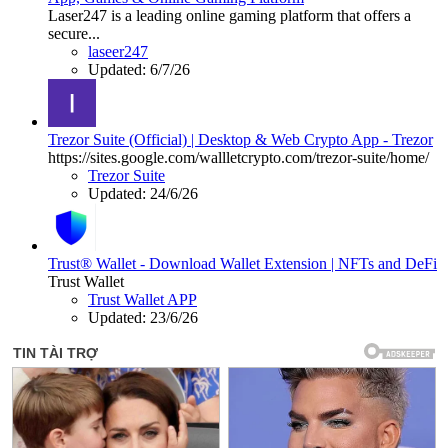
Laser247 is a leading online gaming platform that offers a
secure...
laseer247
Updated:
6/7/26
Trezor Suite (Official) | Desktop & Web Crypto App - Trezor
https://sites.google.com/wallletcrypto.com/trezor-suite/home/
Trezor Suite
Updated:
24/6/26
Trust® Wallet - Download Wallet Extension | NFTs and DeFi
Trust Wallet
Trust Wallet APP
Updated:
23/6/26