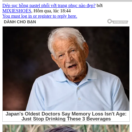
Dép sục hồng pastel phối với trang phục nào đẹp?
bởi
MIXIESHOES
,
Hôm qua, lúc 18:44
You must log in or register to reply here.