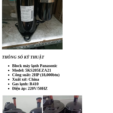
THÔNG SỐ KỸ THUẬT
Block máy lạnh Panasonic
Model: 5KS205EZA21
Công suất: 2HP (18,000btu)
Xuất xứ: China
Gas lạnh: R410
Điện áp: 220V/50HZ