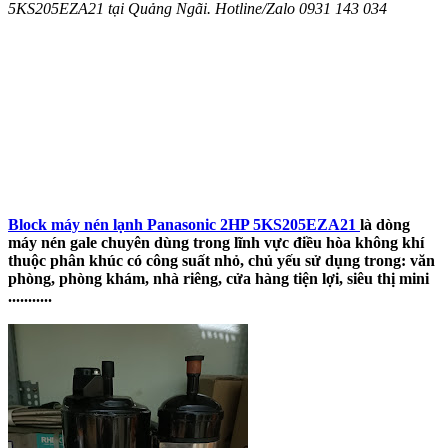
5KS205EZA21 tại Quảng Ngãi. Hotline/Zalo 0931 143 034
Block máy nén lạnh Panasonic
2HP 5KS205EZA21
là dòng
máy nén gale chuyên dùng trong lĩnh vực điều hòa không khí
thuộc phân khúc có công suất nhỏ, chủ yếu sử dụng trong: văn
phòng, phòng khám, nhà riêng, cửa hàng tiện lợi, siêu thị mini
...........