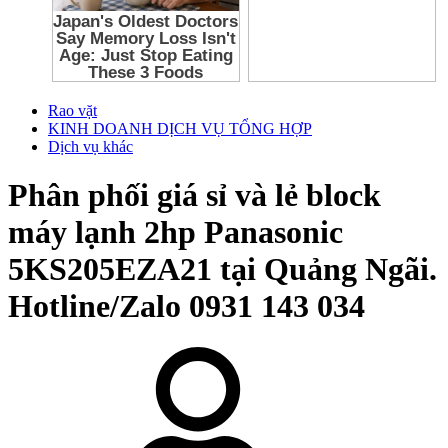
Rao vặt
KINH DOANH DỊCH VỤ TỔNG HỢP
Dịch vụ khác
Phân phối giá sỉ và lẻ block
máy lạnh 2hp Panasonic
5KS205EZA21 tại Quảng Ngãi.
Hotline/Zalo 0931 143 034