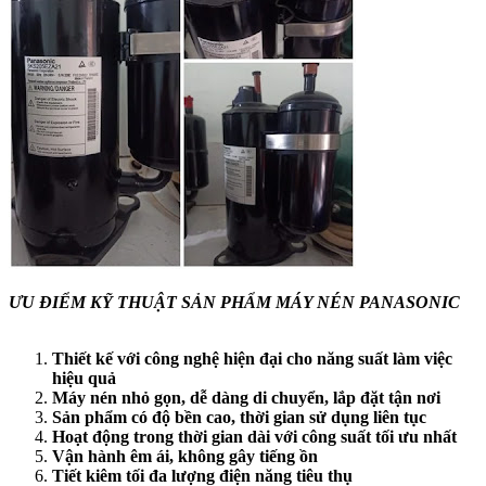
ƯU ĐIỂM KỸ THUẬT SẢN PHẨM MÁY NÉN PANASONIC
Thiết kế với công nghệ hiện đại cho năng suất làm việc
hiệu quả
Máy nén nhỏ gọn, dễ dàng di chuyển, lắp đặt tận nơi
Sản phẩm có độ bền cao, thời gian sử dụng liên tục
Hoạt động trong thời gian dài với công suất tối ưu nhất
Vận hành êm ái, không gây tiếng ồn
Tiết kiêm tối đa lượng điện năng tiêu thụ