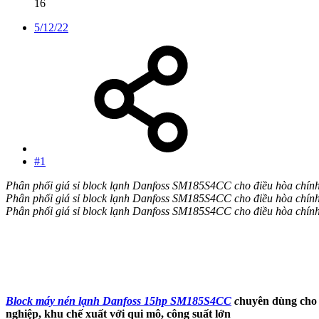
16
5/12/22
#1
Phân phối giá sỉ block lạnh Danfoss SM185S4CC cho điều hòa chín
Phân phối giá sỉ block lạnh Danfoss SM185S4CC cho điều hòa chín
Phân phối giá sỉ block lạnh Danfoss SM185S4CC cho điều hòa chín
Block máy nén lạnh Danfoss 15hp SM185S4CC
c
huyên dùng cho 
nghiệp, khu chế xuất với qui mô, công suất lớn