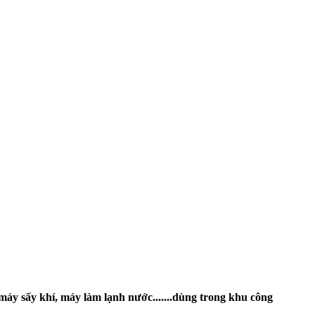
máy sấy khí, máy làm lạnh nước.......dùng trong khu công