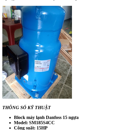
THÔNG SỐ KỸ THUẬT
Block máy lạnh Danfoss 15 ngựa
Model: SM185S4CC
Công suất: 15HP