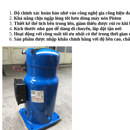
Độ chính xác hoàn hảo nhờ vào công nghệ gia công hiện đa
Khả năng chịu ngập lỏng tốt hơn dòng máy nén Piston
Thiết kế thể tích bên trong lớn, giảm thiểu được rủi ro khi
Kích thước nhỏ gọn dễ dàng di chuyển, lắp đặt tận nơi
Hoạt động với công suất tối ưu nhất có thể trong thời gian 
Sản phẩm được nhập khẩu chính hãng với độ bền cao, chất