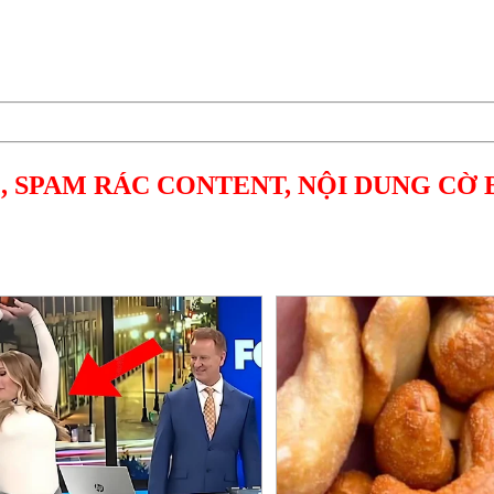
, SPAM RÁC CONTENT, NỘI DUNG CỜ 