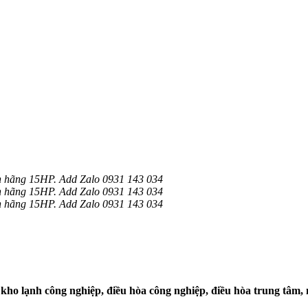
h hãng 15HP. Add Zalo 0931 143 034
h hãng 15HP. Add Zalo 0931 143 034
h hãng 15HP. Add Zalo 0931 143 034
kho lạnh công nghiệp, điều hòa công nghiệp, điều hòa trung tâm, 