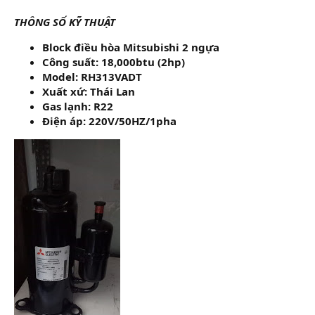
THÔNG SỐ KỸ THUẬT
Block điều hòa Mitsubishi 2 ngựa
Công suất: 18,000btu (2hp)
Model: RH313VADT
Xuất xứ: Thái Lan
Gas lạnh: R22
Điện áp: 220V/50HZ/1pha