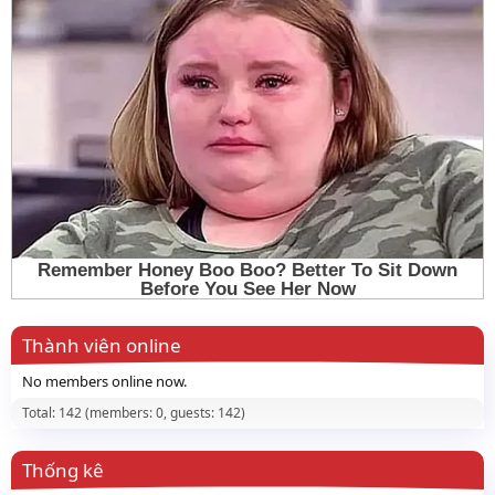
Thành viên online
No members online now.
Total: 142 (members: 0, guests: 142)
Thống kê