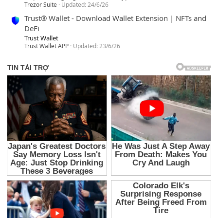
Trezor Suite
Updated:
24/6/26
Trust® Wallet - Download Wallet Extension | NFTs and
DeFi
Trust Wallet
Trust Wallet APP
Updated:
23/6/26