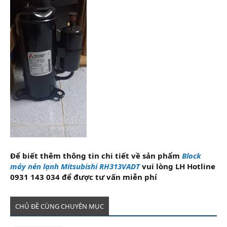
Để biết thêm thông tin chi tiết về sản phẩm
Block
máy nén lạnh Mitsubishi RH313VADT
vui lòng LH Hotline
0931 143 034 để được tư vấn miễn phí
CHỦ ĐỀ CÙNG CHUYÊN MỤC