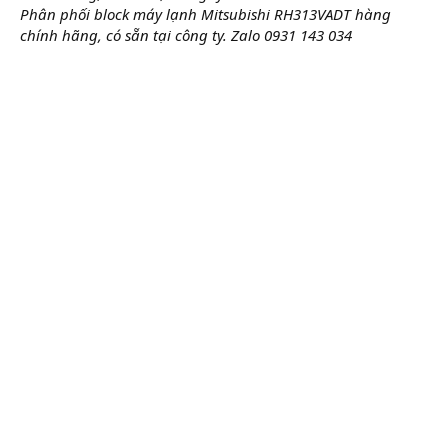
Phân phối block máy lạnh Mitsubishi RH313VADT hàng
chính hãng, có sẵn tại công ty. Zalo 0931 143 034