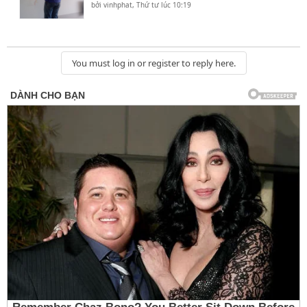
bởi
vinhphat
,
Thứ tư lúc 10:19
You must log in or register to reply here.