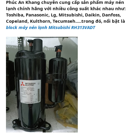
Phúc An Khang chuyên cung cấp sản phẩm máy nén
lạnh chính hãng với nhiều công suất khác nhau như:
Toshiba, Panasonic, Lg, Mitsubishi, Daikin, Danfoss,
Copeland, Kulthorn, Tecumseh.....trong đó, nổi bật là
block máy nén lạnh Mitsubishi RH313VADT