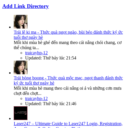
Add Link Directory
Trái lê ki ma - Thức quà ngọt ngào, bùi béo đánh thức ký ức
tuổi thơ ngày hè
Mỗi khi mùa hè ghé đến mang theo cái nắng chói chang, cơ
thể chúng ta...
traicayhp-12
Updated:
Thứ bảy lúc 21:54
Trái bòng boong - Thức quà mộc mạc, ngọt thanh đánh thức
ký ức tuổi thơ ngày hè
Mỗi khi mùa hè mang theo cái nắng oi ả và những cơn mưa
chợt đến chợt...
traicayhp-12
Updated:
Thứ bảy lúc 21:46
Laser247 – Ultimate Guide to Laser247 Login, Registration,