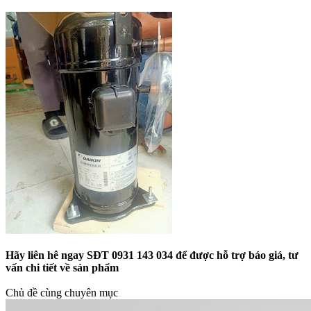
Hãy liên hê ngay SĐT 0931 143 034 để được hỗ trợ báo giá, tư
vấn chi tiết về sản phẩm
Chủ đề cùng chuyên mục