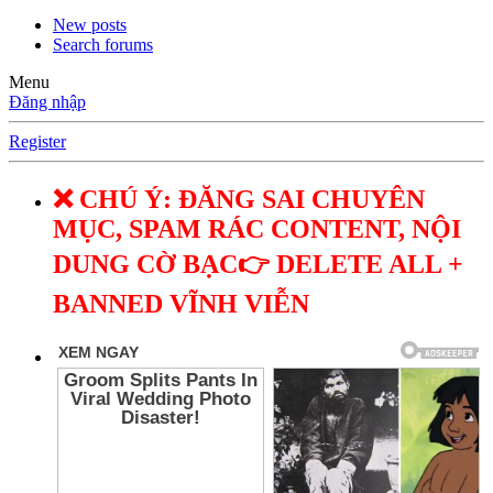
New posts
Search forums
Menu
Đăng nhập
Register
❌ CHÚ Ý: ĐĂNG SAI CHUYÊN
MỤC, SPAM RÁC CONTENT, NỘI
DUNG CỜ BẠC👉 DELETE ALL +
BANNED VĨNH VIỄN