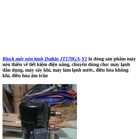
Block máy nén lạnh Daikin JT170GA-Y1
là dòng sản phẩm máy
nén thiên về tiết kiệm điện năng, chuyên dùng cho: máy lạnh
dân dụng, máy sấy khí, máy làm lạnh nước, điều hòa không
khí, điều hòa âm trần