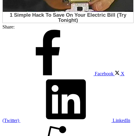
Share:
Facebook
X
(Twitter)
LinkedIn