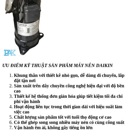
ƯU ĐIỂM KỸ THUẬT SẢN PHẨM MÁY NÉN DAIKIN
Khung thân với thiết kê nhỏ gọn, dễ dàng di chuyển, lắp
đặt tận nơi
Sản xuất trên dây chuyền công nghệ hiện đại với độ bền
cao
Thiết kế hệ thống đơn giản hóa giúp tiết kiệm tối đa chi
phí vận hành
Hoạt động liên tục trong thời gian dài với hiệu suất làm
việc cao
Chất lượng sản phẩm tốt với tuổi thọ động cơ cao
Có thể ghép song song nhiều máy nén có cùng công suất
Vận hành êm ái, không gây tiếng ồn lớn