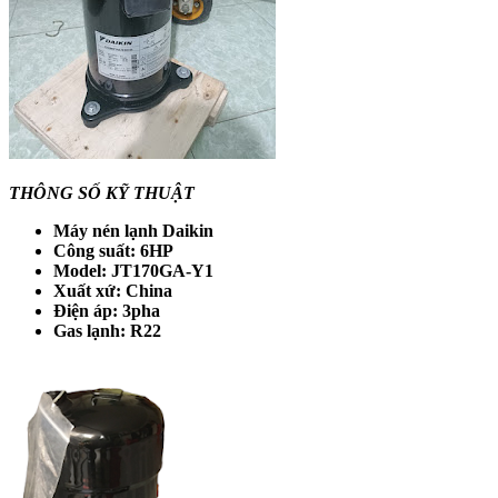
THÔNG SỐ KỸ THUẬT
Máy nén lạnh Daikin
Công suất: 6HP
Model: JT170GA-Y1
Xuất xứ: China
Điện áp: 3pha
Gas lạnh: R22