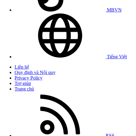
MBVN
Tiếng Việt
Liên hệ
Quy định và Nội quy
Privacy Policy
Trợ giúp
Trang chủ
RSS