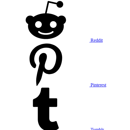
Reddit
Pinterest
Tumblr