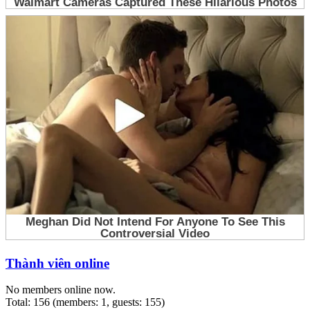
Thành viên online
No members online now.
Total: 156 (members: 1, guests: 155)