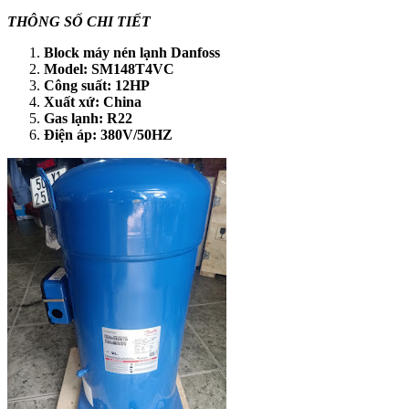
THÔNG SỐ CHI TIẾT
Block máy nén lạnh Danfoss
Model: SM148T4VC
Công suất: 12HP
Xuất xứ: China
Gas lạnh: R22
Điện áp: 380V/50HZ