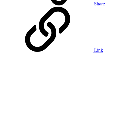
Share
Link