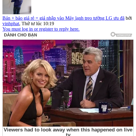
Bán + báo giá rẻ = giá nhập vào Máy lạnh treo tường LG ưu đã
bởi
vinhphat
,
Thứ tư lúc 10:19
You must log in or register to reply here.