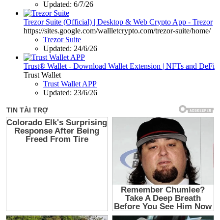
Updated:
6/7/26
Trezor Suite (Official) | Desktop & Web Crypto App - Trezor
https://sites.google.com/wallletcrypto.com/trezor-suite/home/
Trezor Suite
Updated:
24/6/26
Trust® Wallet - Download Wallet Extension | NFTs and DeFi
Trust Wallet
Trust Wallet APP
Updated:
23/6/26