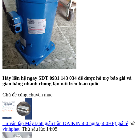
Hãy liên hệ ngay SĐT 0931 143 034 để được hỗ trợ báo giá và
giao hàng nhanh chóng tận nơi trên toàn quốc
Chủ đề cùng chuyên mục
Tư vấn lắp Máy lạnh giấu trần DAIKIN 4.0 ngựa (4.0HP) giá rẻ
bởi
vinhphat
,
Thứ sáu lúc 14:05