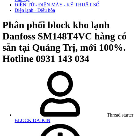
ĐIỆN TỬ - ĐIỆN MÁY - KỸ THUẬT SỐ
Điện lạnh - Điều hòa
Phân phối block kho lạnh
Danfoss SM148T4VC hàng có
sẵn tại Quảng Trị, mới 100%.
Hotline 0931 143 034
Thread starter
BLOCK DAIKIN