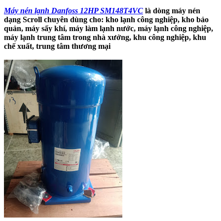
Máy nén lạnh Danfoss 12HP SM148T4VC
là dòng máy nén
dạng Scroll chuyên dùng cho: kho lạnh công nghiệp, kho bảo
quản, máy sấy khí, máy làm lạnh nước, máy lạnh công nghiệp,
máy lạnh trung tâm trong nhà xưởng, khu công nghiệp, khu
chế xuất, trung tâm thương mại