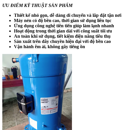
ƯU ĐIỂM KỸ THUẬT SẢN PHẨM
Thiết kế nhỏ gọn, dễ dàng di chuyển và lắp đặt tận nơi
Máy nén có độ bền cao, thời gian sử dụng liên tục
Ứng dụng công nghệ tiên tiến giúp làm lạnh nhanh
Hoạt động trong thời gian dài với công suất tối ưu
An toàn khi sử dụng, tiết kiệm điện năng tiêu thụ
Sản xuất trên dây chuyền hiện đại với độ bền cao
Vận hành êm ái, không gây tiếng ồn