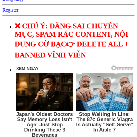
Register
❌ CHÚ Ý: ĐĂNG SAI CHUYÊN
MỤC, SPAM RÁC CONTENT, NỘI
DUNG CỜ BẠC👉 DELETE ALL +
BANNED VĨNH VIỄN