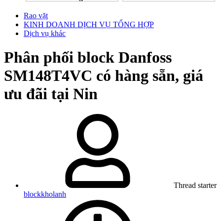
Rao vặt
KINH DOANH DỊCH VỤ TỔNG HỢP
Dịch vụ khác
Phân phối block Danfoss
SM148T4VC có hàng sẵn, giá
ưu đãi tại Nin
Thread starter
blockkholanh