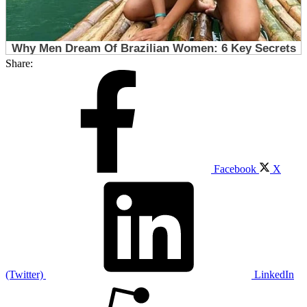
Share:
Facebook
X
(Twitter)
LinkedIn