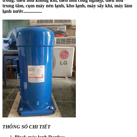
trong: điều hòa không khí, điều hòa công nghiệp, điều hòa
trung tâm, cụm máy nén lạnh, kho lạnh, máy sấy khí, máy làm
lạnh nước...............
THÔNG SỐ CHI TIẾT