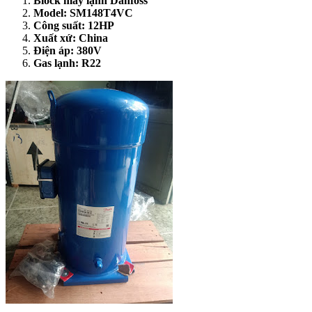
Block máy lạnh Danfoss
Model: SM148T4VC
Công suất: 12HP
Xuất xứ: China
Điện áp: 380V
Gas lạnh: R22