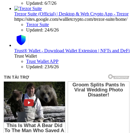
Updated:
6/7/26
Trezor Suite (Official) | Desktop & Web Crypto App - Trezor
https://sites.google.com/wallletcrypto.com/trezor-suite/home/
Trezor Suite
Updated:
24/6/26
Trust® Wallet - Download Wallet Extension | NFTs and DeFi
Trust Wallet
Trust Wallet APP
Updated:
23/6/26