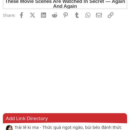
Facebook
X (Twitter)
LinkedIn
Reddit
Pinterest
Tumblr
WhatsApp
Email
Link
Share:
Add Link Directory
Trái lê ki ma - Thức quà ngọt ngào, bùi béo đánh thức