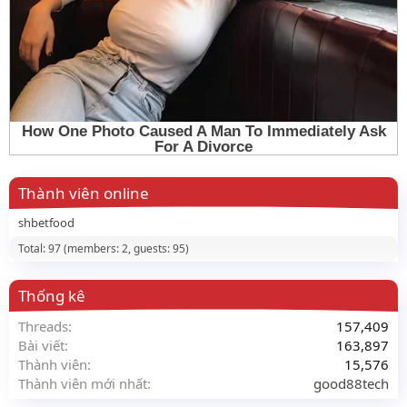
Thành viên online
shbetfood
Total: 97 (members: 2, guests: 95)
Thống kê
Threads
157,409
Bài viết
163,897
Thành viên
15,576
Thành viên mới nhất
good88tech