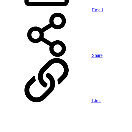
Email
Share
Link