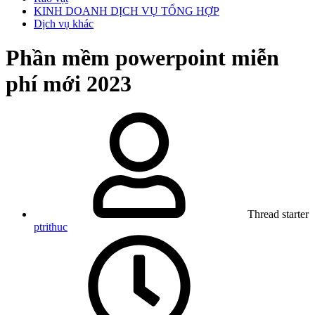
KINH DOANH DỊCH VỤ TỔNG HỢP
Dịch vụ khác
Phần mềm powerpoint miễn
phí mới 2023
Thread starter
ptrithuc