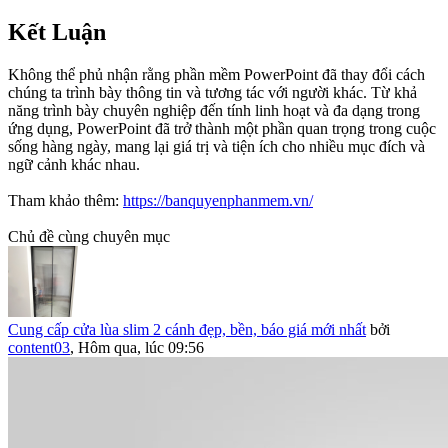
Kết Luận​
Không thể phủ nhận rằng phần mềm PowerPoint đã thay đổi cách
chúng ta trình bày thông tin và tương tác với người khác. Từ khả
năng trình bày chuyên nghiệp đến tính linh hoạt và đa dạng trong
ứng dụng, PowerPoint đã trở thành một phần quan trọng trong cuộc
sống hàng ngày, mang lại giá trị và tiện ích cho nhiều mục đích và
ngữ cảnh khác nhau.
Tham khảo thêm:
https://banquyenphanmem.vn/
Chủ đề cùng chuyên mục
Cung cấp cửa lùa slim 2 cánh đẹp, bền, báo giá mới nhất
bởi
content03
,
Hôm qua, lúc 09:56