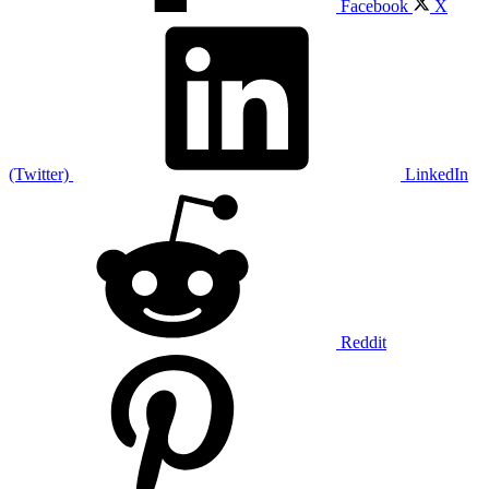
Facebook
X
(Twitter)
LinkedIn
Reddit