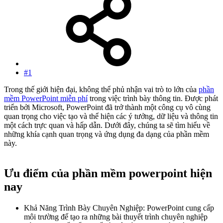
#1
Trong thế giới hiện đại, không thể phủ nhận vai trò to lớn của
phần
mềm PowerPoint miễn phí
trong việc trình bày thông tin. Được phát
triển bởi Microsoft, PowerPoint đã trở thành một công cụ vô cùng
quan trọng cho việc tạo và thể hiện các ý tưởng, dữ liệu và thông tin
một cách trực quan và hấp dẫn. Dưới đây, chúng ta sẽ tìm hiểu về
những khía cạnh quan trọng và ứng dụng đa dạng của phần mềm
này.
Ưu điểm của phần mềm powerpoint hiện
nay​
Khả Năng Trình Bày Chuyên Nghiệp: PowerPoint cung cấp
môi trường để tạo ra những bài thuyết trình chuyên nghiệp