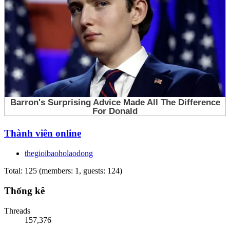
Thành viên online
thegioibaoholaodong
Total: 125 (members: 1, guests: 124)
Thống kê
Threads
157,376