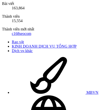
Bài viết
163,864
Thành viên
15,554
Thành viên mới nhất
c168seocom
Rao vặt
KINH DOANH DỊCH VỤ TỔNG HỢP
Dịch vụ khác
MBVN