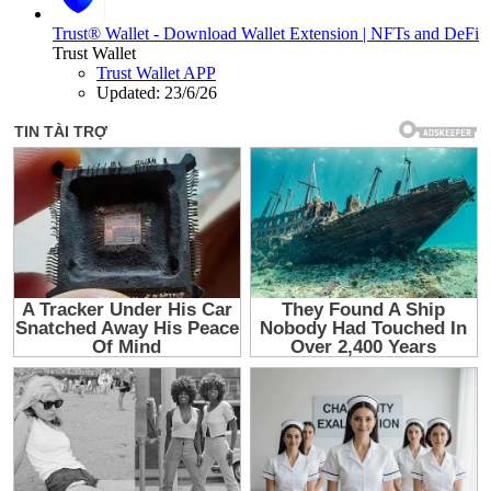
Trust® Wallet - Download Wallet Extension | NFTs and DeFi
Trust Wallet
Trust Wallet APP
Updated:
23/6/26