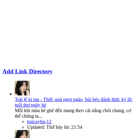
Add Link Directory
Trái lê ki ma - Thức quà ngọt ngào, bùi béo đánh thức ký ức
tuổi thơ ngày hè
Mỗi khi mùa hè ghé đến mang theo cái nắng chói chang, cơ
thể chúng ta...
traicayhp-12
Updated:
Thứ bảy lúc 21:54