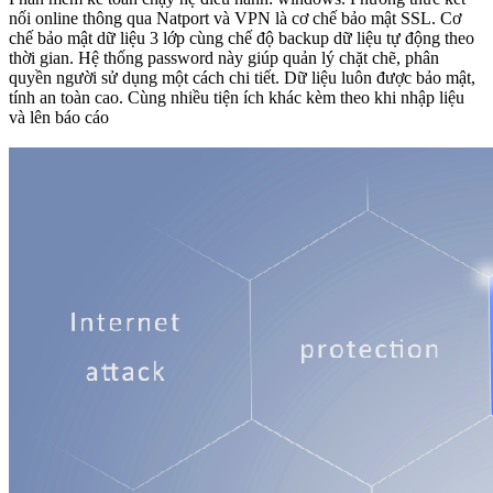
nối online thông qua Natport và VPN là cơ chế bảo mật SSL. Cơ
chế bảo mật dữ liệu 3 lớp cùng chế độ backup dữ liệu tự động theo
thời gian. Hệ thống password này giúp quản lý chặt chẽ, phân
quyền người sử dụng một cách chi tiết. Dữ liệu luôn được bảo mật,
tính an toàn cao. Cùng nhiều tiện ích khác kèm theo khi nhập liệu
và lên báo cáo