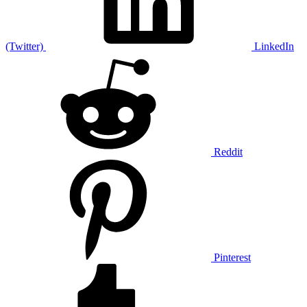
(Twitter)
LinkedIn
Reddit
Pinterest