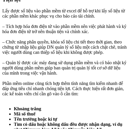
Lấy được số liệu vào phần mềm từ excel để hỗ trợ khi lấy số liệu từ
các phần mềm khác phục vụ cho báo cáo tài chính.
– Tích hợp hóa đơn điện tử vào phần mềm nên việc phát hành và ký
hóa đơn điện tử trở nên thuận tiện và chính xác.
– Chức năng phân quyền, khóa số liệu chi tiết theo thời gian, theo
chứng từ nhập liệu giúp DN quản lý số liệu một cách chặt chẽ, tránh
việc người dùng can thiệp số liệu khi không được phép.
– Quản lý được các máy đang sử dụng phần mềm và có báo nhật ký
người dùng phần mềm giúp ban quản trị quản lý tốt cơ sở dữ liệu
của mình trong việc vận hành.
Phần mềm online cũng tích hợp thêm tính năng tìm kiếm nhanh để
đáp ứng tiêu chí nhanh chóng tiện lợi. Cách thực hiện rất đơn giản,
các kế toán viên chỉ cần gõ vào ô cần tìm:
Khoảng trắng
Mã số thuế
Tên trường hoặc kí tự
Tìm có dấu hoặc không dấu đều được nhận dạng, ví dụ