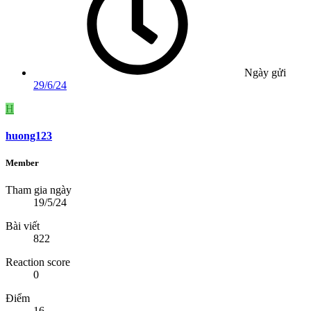
Ngày gửi
29/6/24
H
huong123
Member
Tham gia ngày
19/5/24
Bài viết
822
Reaction score
0
Điểm
16