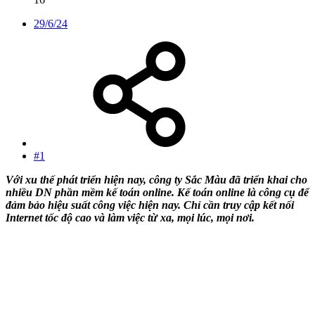
29/6/24
#1
Với xu thế phát triển hiện nay, công ty Sắc Màu đã triển khai cho
nhiều DN phần mềm kế toán online. Kế toán online là công cụ để
đảm bảo hiệu suất công việc hiện nay. Chỉ cần truy cập kết nối
Internet tốc độ cao và làm việc từ xa, mọi lúc, mọi nơi.