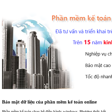
Bảo mật dữ liệu của phần mềm kế toán online
Phần mềm kế toán chạy hệ điều hành: windows. Phương thức kết