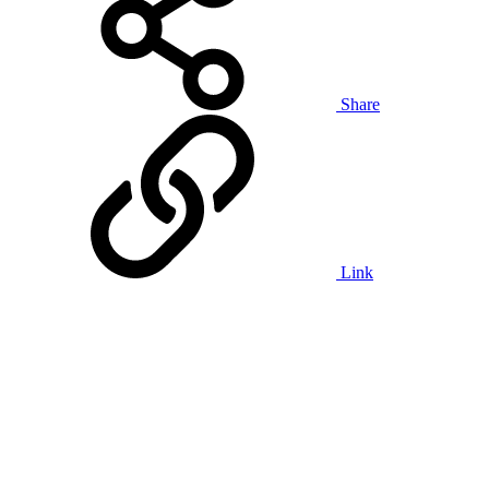
Share
Link