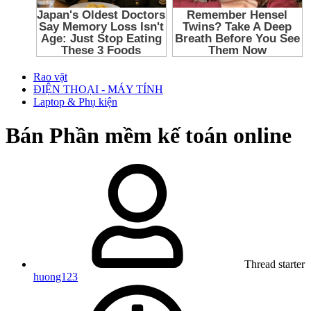
Rao vặt
ĐIỆN THOẠI - MÁY TÍNH
Laptop & Phụ kiện
Bán
Phần mềm kế toán online
Thread starter
huong123