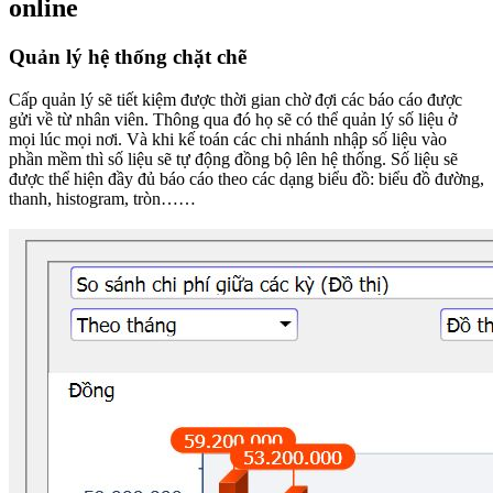
online
Quản lý hệ thống chặt chẽ
Cấp quản lý sẽ tiết kiệm được thời gian chờ đợi các báo cáo được
gửi về từ nhân viên. Thông qua đó họ sẽ có thể quản lý số liệu ở
mọi lúc mọi nơi. Và khi kế toán các chi nhánh nhập số liệu vào
phần mềm thì số liệu sẽ tự động đồng bộ lên hệ thống. Số liệu sẽ
được thể hiện đầy đủ báo cáo theo các dạng biểu đồ: biểu đồ đường,
thanh, histogram, tròn……