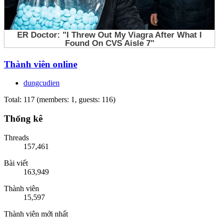
Thành viên online
dungcudien
Total: 117 (members: 1, guests: 116)
Thống kê
Threads
157,461
Bài viết
163,949
Thành viên
15,597
Thành viên mới nhất