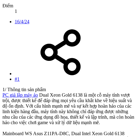
Điểm
1
16/4/24
#1
1/ Thông tin sản phẩm
PC giả lập máy ảo
Dual Xeon Gold 6138 là một cỗ máy tính vượt
trội, được thiết kế để đáp ứng mọi yêu cầu khắt khe về hiệu suất và
độ ổn định. Với cấu hình mạnh mẽ và sự kết hợp hoàn hảo của các
linh kiện hàng đầu, máy tính này không chỉ đáp ứng được những
nhu cầu của các ứng dụng đồ họa, thiết kế và lập trình, mà còn hoàn
hảo cho việc chơi game và xử lý dữ liệu mạnh mẽ.
Mainboard WS Asus Z11PA-D8C, Dual Intel Xeon Gold 6138