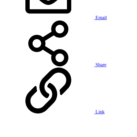
Email
Share
Link