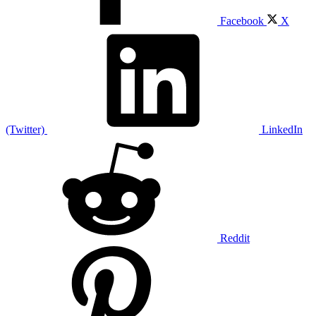
Facebook
X
(Twitter)
LinkedIn
Reddit