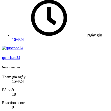
Ngày gửi
16/4/24
quocbao24
New member
Tham gia ngày
15/4/24
Bài viết
18
Reaction score
0