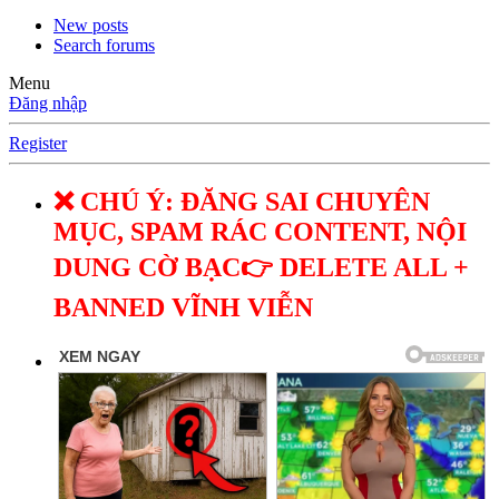
New posts
Search forums
Menu
Đăng nhập
Register
❌ CHÚ Ý: ĐĂNG SAI CHUYÊN
MỤC, SPAM RÁC CONTENT, NỘI
DUNG CỜ BẠC👉 DELETE ALL +
BANNED VĨNH VIỄN