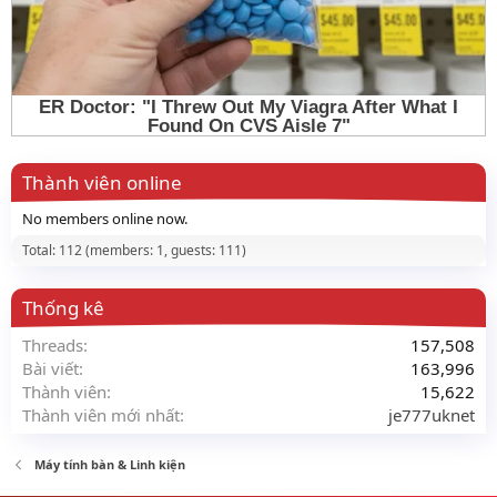
Thành viên online
No members online now.
Total: 112 (members: 1, guests: 111)
Thống kê
Threads
157,508
Bài viết
163,996
Thành viên
15,622
Thành viên mới nhất
je777uknet
Máy tính bàn & Linh kiện