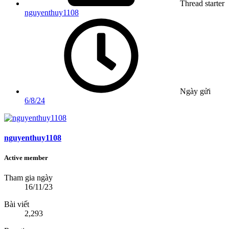
Thread starter
nguyenthuy1108
Ngày gửi
6/8/24
nguyenthuy1108
Active member
Tham gia ngày
16/11/23
Bài viết
2,293