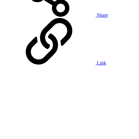
Share
Link