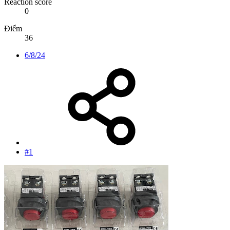
Reaction score
0
Điểm
36
6/8/24
#1