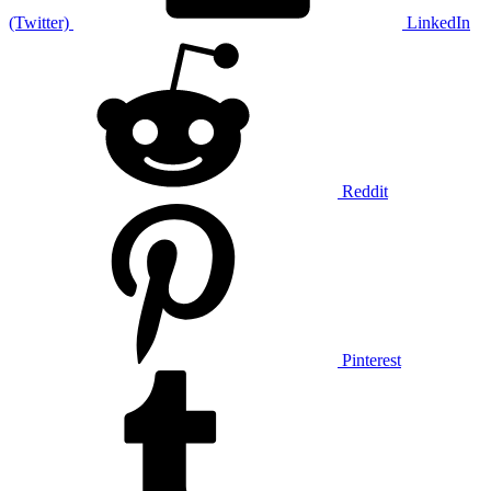
(Twitter)
LinkedIn
Reddit
Pinterest