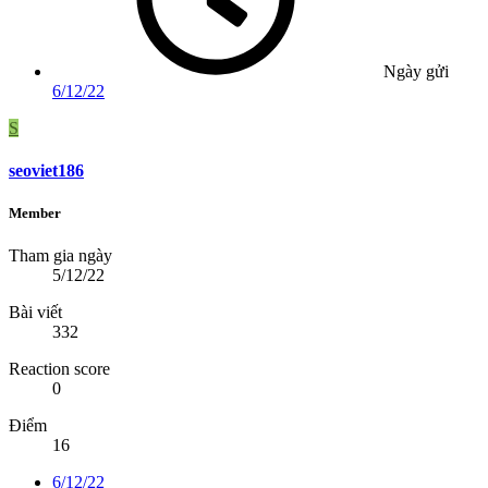
Ngày gửi
6/12/22
S
seoviet186
Member
Tham gia ngày
5/12/22
Bài viết
332
Reaction score
0
Điểm
16
6/12/22