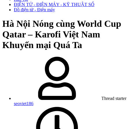
ĐIỆN TỬ - ĐIỆN MÁY - KỸ THUẬT SỐ
Đồ điện tử - Điện máy
Hà Nội
Nóng cùng World Cup
Qatar – Karofi Việt Nam
Khuyến mại Quá Ta
Thread starter
seoviet186