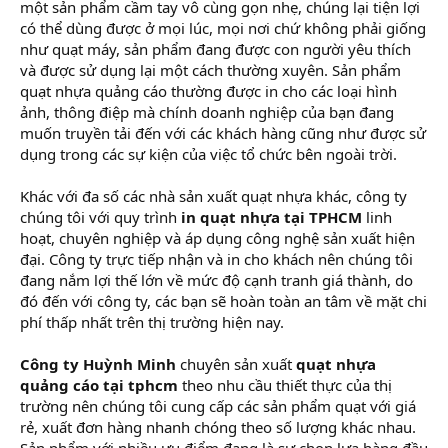
một sản phẩm cầm tay vô cùng gọn nhẹ, chúng lại tiện lợi
có thể dùng được ở mọi lúc, mọi nơi chứ không phải giống
như quạt máy, sản phẩm đang được con người yêu thích
và được sử dụng lại một cách thường xuyên. Sản phẩm
quạt nhựa quảng cáo thường được in cho các loại hình
ảnh, thông điệp mà chính doanh nghiệp của bạn đang
muốn truyền tải đến với các khách hàng cũng như được sử
dụng trong các sự kiện của việc tổ chức bên ngoài trời.
Khác với đa số các nhà sản xuất quạt nhựa khác, công ty
chúng tôi với quy trình
in quạt nhựa tại TPHCM
linh
hoạt, chuyên nghiệp và áp dụng công nghệ sản xuất hiện
đại. Công ty trực tiếp nhận và in cho khách nên chúng tôi
đang nắm lợi thế lớn về mức độ cạnh tranh giá thành, do
đó đến với công ty, các bạn sẽ hoàn toàn an tâm về mặt chi
phí thấp nhất trên thị trường hiện nay.
Công ty Huỳnh Minh
chuyên sản xuất
quạt nhựa
quảng cáo tại tphcm
theo nhu cầu thiết thực của thị
trường nên chúng tôi cung cấp các sản phẩm quạt với giá
rẻ, xuất đơn hàng nhanh chóng theo số lượng khác nhau.
Sản phẩm với nhiều ưu điểm đang là sự chọn lựa hàng đầu