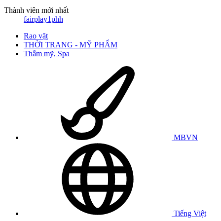
Thành viên mới nhất
fairplay1phh
Rao vặt
THỜI TRANG - MỸ PHẨM
Thẫm mỹ, Spa
MBVN
Tiếng Việt