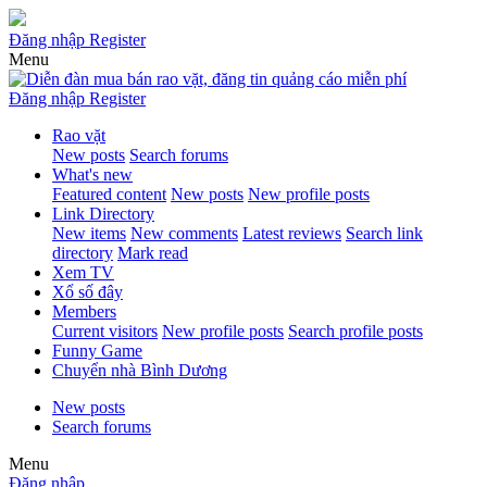
Đăng nhập
Register
Menu
Đăng nhập
Register
Rao vặt
New posts
Search forums
What's new
Featured content
New posts
New profile posts
Link Directory
New items
New comments
Latest reviews
Search link
directory
Mark read
Xem TV
Xổ số đây
Members
Current visitors
New profile posts
Search profile posts
Funny Game
Chuyển nhà Bình Dương
New posts
Search forums
Menu
Đăng nhập