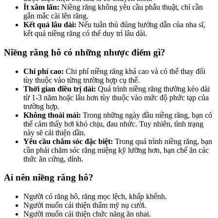
Ít xâm lấn:
Niềng răng không yêu cầu phẫu thuật, chỉ cần
gắn mắc cài lên răng.
Kết quả lâu dài:
Nếu tuân thủ đúng hướng dẫn của nha sĩ,
kết quả niềng răng có thể duy trì lâu dài.
Niềng răng hô có những nhược điểm gì?​
Chi phí cao:
Chi phí niềng răng khá cao và có thể thay đổi
tùy thuộc vào từng trường hợp cụ thể.
Thời gian điều trị dài:
Quá trình niềng răng thường kéo dài
từ 1-3 năm hoặc lâu hơn tùy thuộc vào mức độ phức tạp của
trường hợp.
Không thoải mái:
Trong những ngày đầu niềng răng, bạn có
thể cảm thấy hơi khó chịu, đau nhức. Tuy nhiên, tình trạng
này sẽ cải thiện dần.
Yêu cầu chăm sóc đặc biệt:
Trong quá trình niềng răng, bạn
cần phải chăm sóc răng miệng kỹ lưỡng hơn, hạn chế ăn các
thức ăn cứng, dính.
Ai nên niềng răng hô?​
Người có răng hô, răng mọc lệch, khấp khểnh.
Người muốn cải thiện thẩm mỹ nụ cười.
Người muốn cải thiện chức năng ăn nhai.