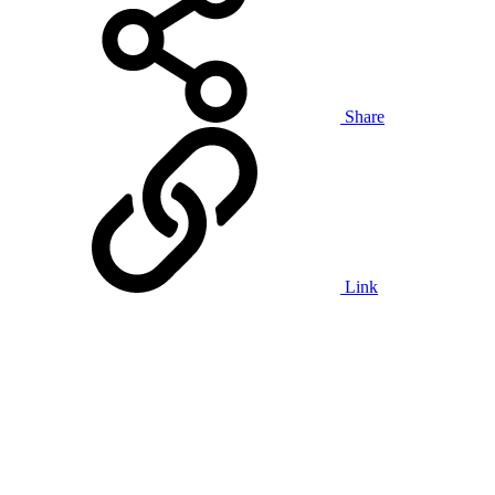
Share
Link