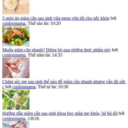
5 món ăn giảm cân sau sinh vừa ngon vừa tốt cho sức khỏe
bởi
cunlonmama
,
Thứ sáu lúc 10:20
Muốn giảm cân nhanh? Đừng bỏ qua những thực phẩm này
bởi
cunlonmama
,
Thứ năm lúc 14:35
Chăm sóc mẹ sau sinh thế nào để giảm cân nhanh nhưng vẫn đủ sức
c
bởi
cunlonmama
,
Thứ tư lúc 10:30
Hướng dẫn giảm cân sau sinh khoa học giúp mẹ khỏe, bé bú tốt
bởi
cunlonmama
,
1/8/26