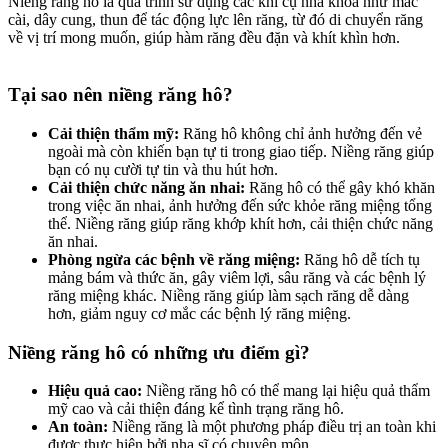
Niềng răng hô là quá trình sử dụng các khí cụ nha khoa như mắc
cài, dây cung, thun để tác động lực lên răng, từ đó di chuyển răng
về vị trí mong muốn, giúp hàm răng đều đặn và khít khìn hơn.
Tại sao nên niềng răng hô?​
Cải thiện thẩm mỹ:
Răng hô không chỉ ảnh hưởng đến vẻ
ngoài mà còn khiến bạn tự ti trong giao tiếp. Niềng răng giúp
bạn có nụ cười tự tin và thu hút hơn.
Cải thiện chức năng ăn nhai:
Răng hô có thể gây khó khăn
trong việc ăn nhai, ảnh hưởng đến sức khỏe răng miệng tổng
thể. Niềng răng giúp răng khớp khít hơn, cải thiện chức năng
ăn nhai.
Phòng ngừa các bệnh về răng miệng:
Răng hô dễ tích tụ
mảng bám và thức ăn, gây viêm lợi, sâu răng và các bệnh lý
răng miệng khác. Niềng răng giúp làm sạch răng dễ dàng
hơn, giảm nguy cơ mắc các bệnh lý răng miệng.
Niềng răng hô có những ưu điểm gì?​
Hiệu quả cao:
Niềng răng hô có thể mang lại hiệu quả thẩm
mỹ cao và cải thiện đáng kể tình trạng răng hô.
An toàn:
Niềng răng là một phương pháp điều trị an toàn khi
được thực hiện bởi nha sĩ có chuyên môn.