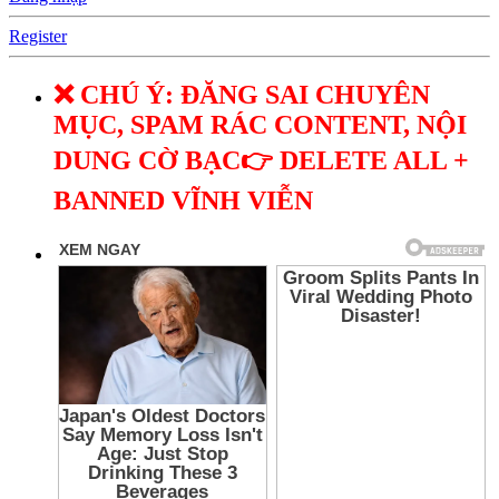
Register
❌ CHÚ Ý: ĐĂNG SAI CHUYÊN
MỤC, SPAM RÁC CONTENT, NỘI
DUNG CỜ BẠC👉 DELETE ALL +
BANNED VĨNH VIỄN