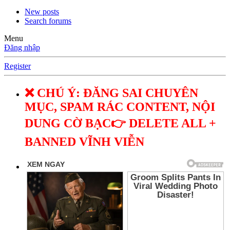
New posts
Search forums
Menu
Đăng nhập
Register
❌ CHÚ Ý: ĐĂNG SAI CHUYÊN
MỤC, SPAM RÁC CONTENT, NỘI
DUNG CỜ BẠC👉 DELETE ALL +
BANNED VĨNH VIỄN