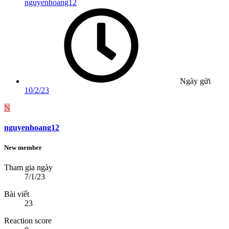
nguyenhoang12
Ngày gửi
10/2/23
N
nguyenhoang12
New member
Tham gia ngày
7/1/23
Bài viết
23
Reaction score