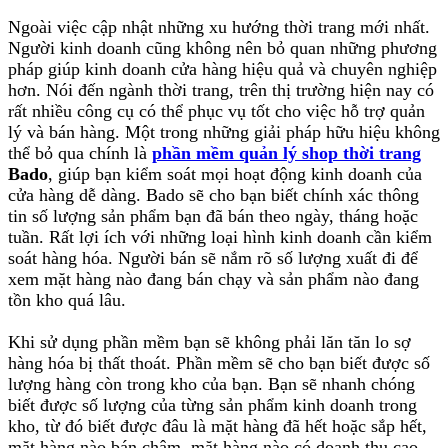
Ngoài việc cập nhật những xu hướng thời trang mới nhất.
Người kinh doanh cũng không nên bỏ quan những phương
pháp giúp kinh doanh cửa hàng hiệu quả và chuyên nghiệp
hơn. Nói đến ngành thời trang, trên thị trường hiện nay có
rất nhiều công cụ có thể phục vụ tốt cho việc hỗ trợ quản
lý và bán hàng. Một trong những giải pháp hữu hiệu không
thể bỏ qua chính là
phần mềm quản lý shop thời trang
Bado
, giúp bạn kiểm soát mọi hoạt động kinh doanh của
cửa hàng dễ dàng. Bado sẽ cho bạn biết chính xác thông
tin số lượng sản phẩm bạn đã bán theo ngày, tháng hoặc
tuần. Rất lợi ích với những loại hình kinh doanh cần kiểm
soát hàng hóa. Người bán sẽ nắm rõ số lượng xuất đi để
xem mặt hàng nào đang bán chạy và sản phẩm nào đang
tồn kho quá lâu.
Khi sử dụng phần mềm bạn sẽ không phải lăn tăn lo sợ
hàng hóa bị thất thoát. Phần mềm sẽ cho bạn biết được số
lượng hàng còn trong kho của bạn. Bạn sẽ nhanh chóng
biết được số lượng của từng sản phẩm kinh doanh trong
kho, từ đó biết được đâu là mặt hàng đã hết hoặc sắp hết,
mặt hàng nào bán chậm, mặt hàng nào có doanh thu cao,...