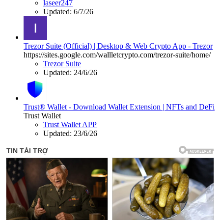
laseer247
Updated:
6/7/26
Trezor Suite (Official) | Desktop & Web Crypto App - Trezor
https://sites.google.com/wallletcrypto.com/trezor-suite/home/
Trezor Suite
Updated:
24/6/26
Trust® Wallet - Download Wallet Extension | NFTs and DeFi
Trust Wallet
Trust Wallet APP
Updated:
23/6/26