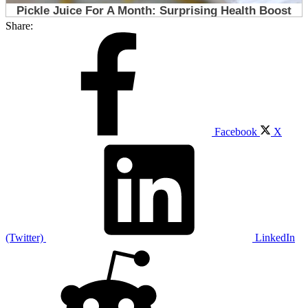
Share:
Facebook
X
(Twitter)
LinkedIn