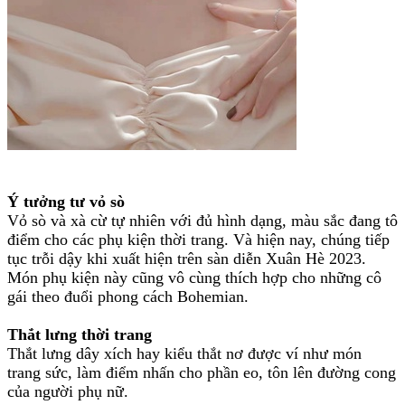
Ý tưởng tư vỏ sò
Vỏ sò và xà cừ tự nhiên với đủ hình dạng, màu sắc đang tô
điểm cho các phụ kiện thời trang. Và hiện nay, chúng tiếp
tục trỗi dậy khi xuất hiện trên sàn diễn Xuân Hè 2023.
Món phụ kiện này cũng vô cùng thích hợp cho những cô
gái theo đuổi phong cách Bohemian.
Thắt lưng thời trang
Thắt lưng dây xích hay kiểu thắt nơ được ví như món
trang sức, làm điểm nhấn cho phần eo, tôn lên đường cong
của người phụ nữ.