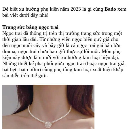
Để biết xu hướng phụ kiện năm 2023 là gì cùng
Bado
xem
bài viết dưới đây nhé!
Trang sức bằng ngọc trai
Ngọc trai đã thống trị trên thị trường trang sức trong một
thời gian lâu dài. Từ những viên ngọc biển quý giá cho
đến ngọc nuôi cấy và bây giờ là cả ngọc trai giả bản lớn
drama, ngọc trai chưa bao giờ thực sự lỗi mốt. Món phụ
kiện này được làm mới với xu hướng kim loại hiện đại.
Những thiết kế pha phối giữa ngọc trai (hoặc ngọc trai giả,
hạt bẹt, hạt cườm) cùng phụ tùng kim loại xuất hiện khắp
sàn diễn trên thế giới.