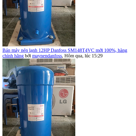
Bán máy nén lạnh 12HP Danfoss SM148T4VC mới 100%, hàng
chính hãng
bởi
maynendanfoss
,
Hôm qua, lúc 15:29