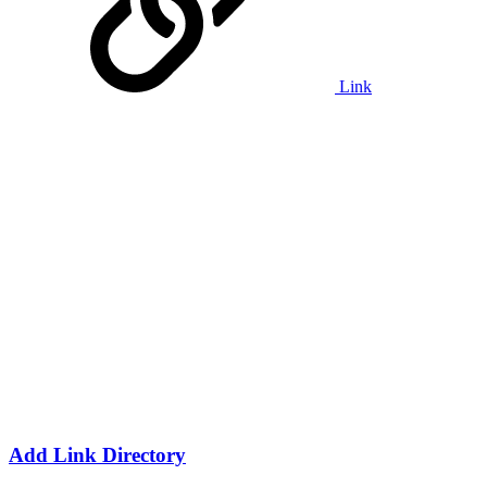
Link
Add Link Directory