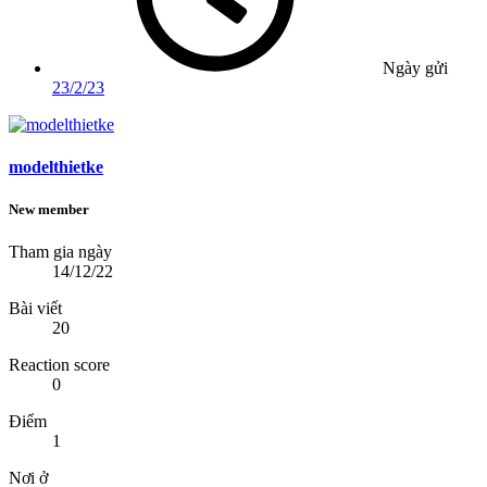
Ngày gửi
23/2/23
modelthietke
New member
Tham gia ngày
14/12/22
Bài viết
20
Reaction score
0
Điểm
1
Nơi ở