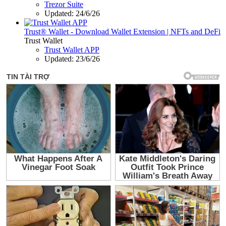
Trezor Suite
Updated:
24/6/26
Trust® Wallet - Download Wallet Extension | NFTs and DeFi
Trust Wallet
Trust Wallet APP
Updated:
23/6/26