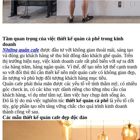
Tầm quan trọng của việc thiết kế quán cà phê trong kinh
doanh
Những quán cafe
được đầu tư với không gian thoải mái, sáng tạo
và đúng gu khách hàng sẽ thu hút đông đảo khách ghé quán. Trên
thị trường hiện nay, việc kinh doanh cafe rất phổ biến với sự ra đời
của hàng trăm, hàng ngàn quán. Vì thế, để tạo nên lợi thế cạnh tranh
so với đối thủ thì cần thiết kế nên một quán cafe có không gian đẹp,
ấn tượng và phù hợp đối tượng khách hàng mục tiêu.
Quán cafe phải thỏa mãn được các yếu tố về tính thẩm mỹ, có nhiều
góc check in, có các khu vực dành riêng cho từng nhu cầu của
khách hàng, ví dụ như tâm sự, làm việc hay chụp ảnh sống ảo.
Đó là lý do mà việc nghiêm túc
thiết kế quán cà phê
là yếu tố cốt
tủy, góp phần tạo nền tảng vững chắc cho quá trình kinh doanh
thành công về sau.
Các mẫu thiết kế quán cafe đẹp độc đáo