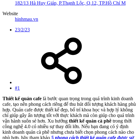
182/13 Hà Huy Giáp, P.Thạnh Lộc, Q.12, TP.Hồ Chí M
Website
hinhmau.vn
23/2/23
#1
Thiết kế quán cafe
là bước quan trọng trong quá trình kinh doanh
cafe, tạo nên phong cách riêng để thu hút đối tượng khách hàng phù
hợp. Quán cafe được thiết kế đẹp, bố trí khoa học và hợp lý không
chỉ giúp gây ấn tượng tốt với thực khách mà còn giúp cho quá trình
vận hành suôn sẻ hơn. Xu hướng
thiết kế quán cà phê
trong thời
công nghệ 4.0 có nhiều sự thay đổi lớn. Nếu bạn đang có ý định
kinh doanh quán cà phê nhưng chưa biết chọn phong cách nào cho
phù hợp, hãy tham khảo
5 phong cách thiết kế quán cafe được sử