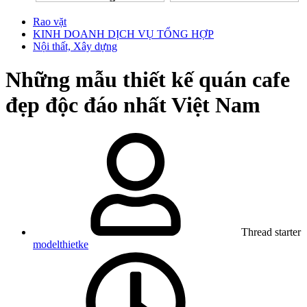
Rao vặt
KINH DOANH DỊCH VỤ TỔNG HỢP
Nội thất, Xây dựng
Những mẫu thiết kế quán cafe
đẹp độc đáo nhất Việt Nam
Thread starter
modelthietke