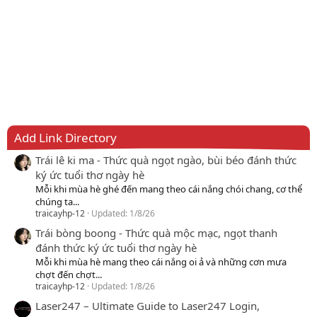
Add Link Directory
Trái lê ki ma - Thức quà ngọt ngào, bùi béo đánh thức
ký ức tuổi thơ ngày hè
Mỗi khi mùa hè ghé đến mang theo cái nắng chói chang, cơ thể
chúng ta...
traicayhp-12
Updated:
1/8/26
Trái bòng boong - Thức quà mộc mạc, ngọt thanh
đánh thức ký ức tuổi thơ ngày hè
Mỗi khi mùa hè mang theo cái nắng oi ả và những cơn mưa
chợt đến chợt...
traicayhp-12
Updated:
1/8/26
Laser247 – Ultimate Guide to Laser247 Login,