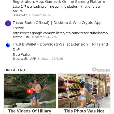
Registration, App, Games & Online Gaming Platform
Laser247 is a leading online gaming platform that offers a
secure...
laseer247
Updated:
6/7/26
Trezor Suite (Official) | Desktop & Web Crypto App -
Trezor
https://sites.google.com/wallletcrypto.com/trezor-suite/home/
Trezor Suite
Updated:
24/6/26
Trust® Wallet - Download Wallet Extension | NFTs and
DeFi
Trust Wallet
Trust Wallet APP
Updated:
23/6/26