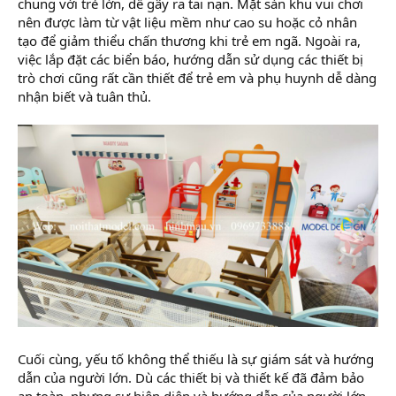
chung với trẻ lớn, dễ gây ra tai nạn. Mặt sàn khu vui chơi
nên được làm từ vật liệu mềm như cao su hoặc cỏ nhân
tạo để giảm thiểu chấn thương khi trẻ em ngã. Ngoài ra,
việc lắp đặt các biển báo, hướng dẫn sử dụng các thiết bị
trò chơi cũng rất cần thiết để trẻ em và phụ huynh dễ dàng
nhận biết và tuân thủ.
Cuối cùng, yếu tố không thể thiếu là sự giám sát và hướng
dẫn của người lớn. Dù các thiết bị và thiết kế đã đảm bảo