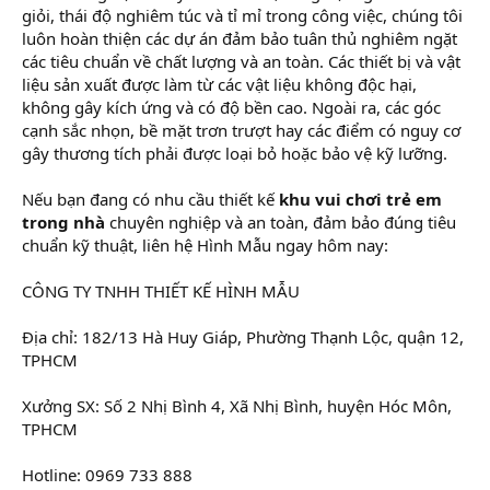
giỏi, thái độ nghiêm túc và tỉ mỉ trong công việc, chúng tôi
luôn hoàn thiện các dự án đảm bảo tuân thủ nghiêm ngặt
các tiêu chuẩn về chất lượng và an toàn. Các thiết bị và vật
liệu sản xuất được làm từ các vật liệu không độc hại,
không gây kích ứng và có độ bền cao. Ngoài ra, các góc
cạnh sắc nhọn, bề mặt trơn trượt hay các điểm có nguy cơ
gây thương tích phải được loại bỏ hoặc bảo vệ kỹ lưỡng.
Nếu bạn đang có nhu cầu thiết kế
khu vui chơi trẻ em
trong nhà
chuyên nghiệp và an toàn, đảm bảo đúng tiêu
chuẩn kỹ thuật, liên hệ Hình Mẫu ngay hôm nay:
CÔNG TY TNHH THIẾT KẾ HÌNH MẪU
Địa chỉ: 182/13 Hà Huy Giáp, Phường Thạnh Lộc, quận 12,
TPHCM
Xưởng SX: Số 2 Nhị Bình 4, Xã Nhị Bình, huyện Hóc Môn,
TPHCM
Hotline: 0969 733 888