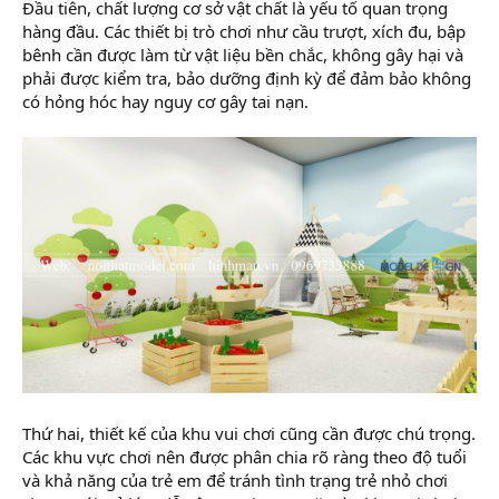
Đầu tiên, chất lượng cơ sở vật chất là yếu tố quan trọng
hàng đầu. Các thiết bị trò chơi như cầu trượt, xích đu, bập
bênh cần được làm từ vật liệu bền chắc, không gây hại và
phải được kiểm tra, bảo dưỡng định kỳ để đảm bảo không
có hỏng hóc hay nguy cơ gây tai nạn.
Thứ hai, thiết kế của khu vui chơi cũng cần được chú trọng.
Các khu vực chơi nên được phân chia rõ ràng theo độ tuổi
và khả năng của trẻ em để tránh tình trạng trẻ nhỏ chơi