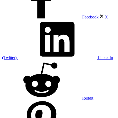
Facebook
X
(Twitter)
LinkedIn
Reddit