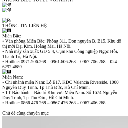
THÔNG TIN LIÊN HỆ
Miền Bắc:
• Văn phòng Miền Bắc: Phòng 311, Đơn nguyên B, B15, Khu đô
thị mới Đại Kim, Hoàng Mai, Hà Nội.
• Nhà máy sản xuất: GD 5-4, Cụm khu Công nghiệp Ngọc Hồi,
Thanh Trì, Hà Nội.
• Hotline: 0971.506.268 – 0961.606.268 – 0967.706.268 – 024
6292 4689
Miền Nam:
• Chi nhánh miền Nam: Lô E17, KDC Valencia Riverside, 1000
Nguyễn Duy Trinh, Tp Thủ Đức, Hồ Chí Minh.
• TT Bảo hành – Bảo trì Khu vực Miền Nam: Số 1674 Nguyễn
Duy Trinh, Tp Thủ Đức, Hồ Chí Minh.
• Hotline: 0866.476.268 – 0867.476.268 – 0967.406.268
Chủ đề cùng chuyên mục