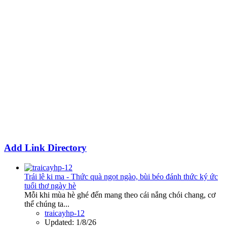
Add Link Directory
Trái lê ki ma - Thức quà ngọt ngào, bùi béo đánh thức ký ức
tuổi thơ ngày hè
Mỗi khi mùa hè ghé đến mang theo cái nắng chói chang, cơ
thể chúng ta...
traicayhp-12
Updated:
1/8/26