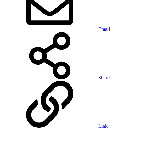
Email
Share
Link