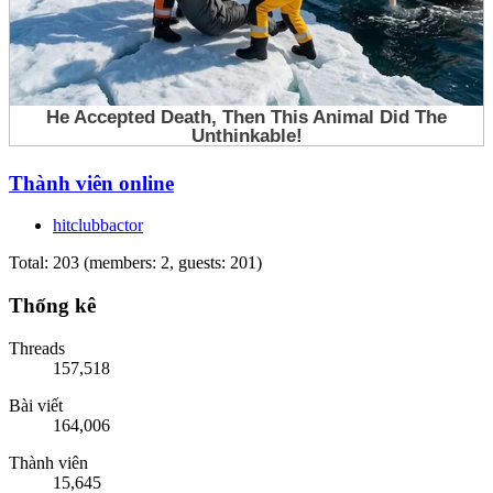
Thành viên online
hitclubbactor
Total: 203 (members: 2, guests: 201)
Thống kê
Threads
157,518
Bài viết
164,006
Thành viên
15,645