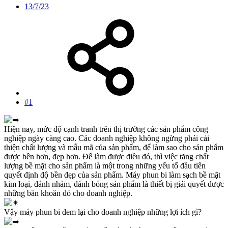
13/7/23
#1
Hiện nay, mức độ cạnh tranh trên thị trường các sản phẩm công
nghiệp ngày càng cao. Các doanh nghiệp không ngừng phải cải
thiện chất lượng và mẫu mã của sản phẩm, để làm sao cho sản phẩm
được bền hơn, đẹp hơn. Để làm được điều đó, thì việc tăng chất
lượng bề mặt cho sản phẩm là một trong những yếu tố đầu tiên
quyết định độ bền đẹp của sản phẩm. Máy phun bi làm sạch bề mặt
kim loại, đánh nhám, đánh bóng sản phẩm là thiết bị giải quyết được
những băn khoăn đó cho doanh nghiệp.
Vậy máy phun bi đem lại cho doanh nghiệp những lợi ích gì?