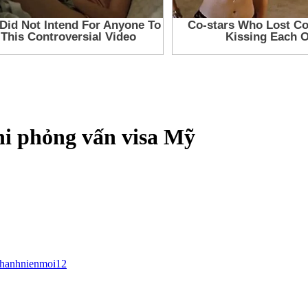
hi phỏng vấn visa Mỹ
thanhnienmoi12