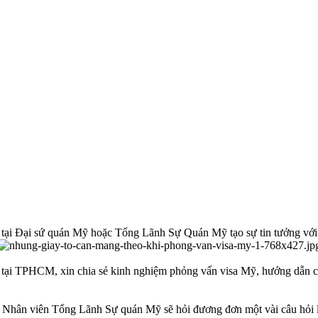
tại Đại sứ quán Mỹ hoặc Tổng Lãnh Sự Quán Mỹ tạo sự tin tưởng với N
 tại TPHCM, xin chia sẻ kinh nghiệm phỏng vấn visa Mỹ, hướng dẫn c
. Nhân viên Tổng Lãnh Sự quán Mỹ sẽ hỏi đương đơn một vài câu hỏi li