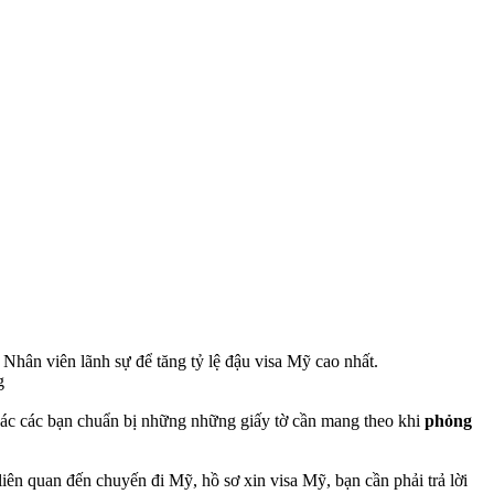
hân viên lãnh sự để tăng tỷ lệ đậu visa Mỹ cao nhất.
ác các bạn chuẩn bị những những giấy tờ cần mang theo khi
phỏng
ên quan đến chuyến đi Mỹ, hồ sơ xin visa Mỹ, bạn cần phải trả lời