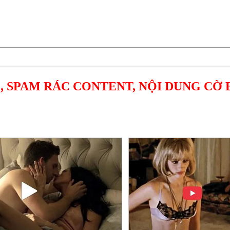
, SPAM RÁC CONTENT, NỘI DUNG CỜ 