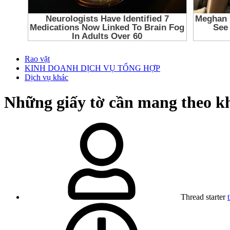
Rao vặt
KINH DOANH DỊCH VỤ TỔNG HỢP
Dịch vụ khác
Những giấy tờ cần mang theo k
Thread starter