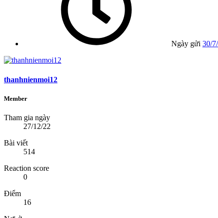
Ngày gửi
30/7
thanhnienmoi12
Member
Tham gia ngày
27/12/22
Bài viết
514
Reaction score
0
Điểm
16