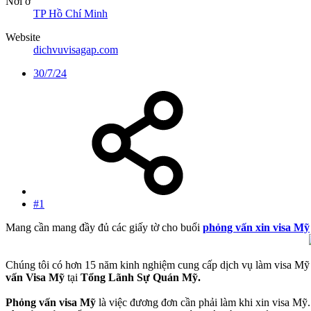
Nơi ở
TP Hồ Chí Minh
Website
dichvuvisagap.com
30/7/24
#1
Mang cần mang đầy đủ các giấy tờ cho buổi
phỏng vấn xin visa Mỹ
Chúng tôi có hơn 15 năm kinh nghiệm cung cấp dịch vụ làm visa Mỹ
vấn Visa Mỹ
tại
Tổng Lãnh Sự Quán Mỹ.
Phỏng vấn visa Mỹ
là việc đương đơn cần phải làm khi xin visa Mỹ