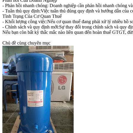
Phản hồi Của Doanh Nghiệp
- Phản hồi nhanh chóng: Doanh nghiệp cần phản hồi nhanh chóng và đầ
- Tuân thủ quy định:Việc tuân thủ đúng quy định và hướng dẫn của cơ 
Tình Trạng Của Cơ Quan Thuế
- Khối lượng công việc:Nếu cơ quan thuế đang phải xử lý nhiều hồ sơ 
- Chính sách và quy định mới:Sự thay đổi trong chính sách và quy đị
Nếu bạn còn bất kỳ thắc mắc nào liên quan đến hoàn thuế GTGT, đừ
Chủ đề cùng chuyên mục