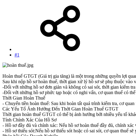
#1
Hoàn thuế GTGT (Giá trị gia tăng) là một trong những quyền lợi quan
Sau khi nộp hồ sơ hoàn thuế, thời gian xử lý hồ sơ sẽ phụ thuộc vào
-Đối với những hồ sơ đơn giản và không có sai sót, thời gian kiểm tr
-Đối với những hồ sơ phức tạp hoặc có nghi vấn, cơ quan thuế có thể y
Thời Gian Hoàn Thuế
- Chuyển tiền hoàn thuế: Sau khi hoàn tất quá trình kiểm tra, cơ quan
Các Yếu Tố Ảnh Hưởng Đến Thời Gian Hoàn Thuế GTGT
Thời gian hoàn thuế GTGT có thể bị ảnh hưởng bởi nhiều yếu tố khác
Tính Chính Xác Của Hồ Sơ
- Hồ sơ đầy đủ và chính xác: Nếu hồ sơ hoàn thuế đầy đủ, chính xác v
- Hồ sơ thiếu sót:Nếu hồ sơ thiếu sót hoặc có sai sót, cơ quan thuế sẽ