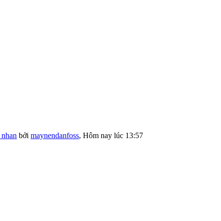
 nhan
bởi
maynendanfoss
,
Hôm nay lúc 13:57