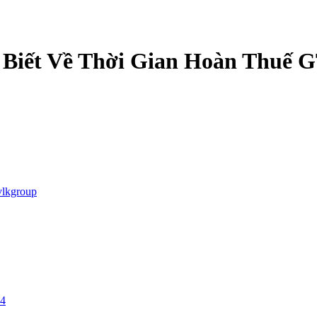
 Biết Về Thời Gian Hoàn Thuế
vlkgroup
24