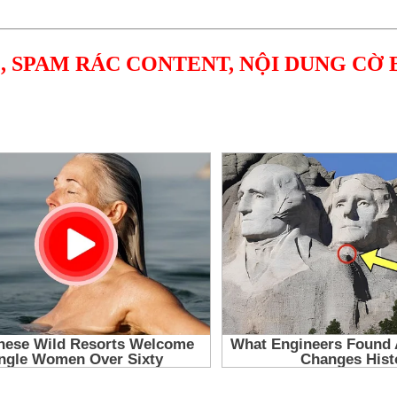
, SPAM RÁC CONTENT, NỘI DUNG CỜ 