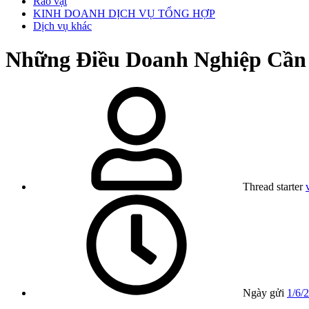
Rao vặt
KINH DOANH DỊCH VỤ TỔNG HỢP
Dịch vụ khác
Những Điều Doanh Nghiệp Cần
Thread starter
Ngày gửi
1/6/