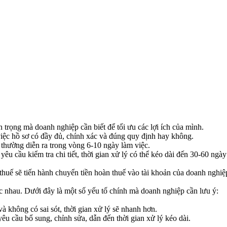
 trọng mà doanh nghiệp cần biết để tối ưu các lợi ích của mình.
 việc hồ sơ có đầy đủ, chính xác và đúng quy định hay không.
a thường diễn ra trong vòng 6-10 ngày làm việc.
êu cầu kiểm tra chi tiết, thời gian xử lý có thể kéo dài đến 30-60 ngày
 thuế sẽ tiến hành chuyển tiền hoàn thuế vào tài khoản của doanh nghiệ
 nhau. Dưới đây là một số yếu tố chính mà doanh nghiệp cần lưu ý:
à không có sai sót, thời gian xử lý sẽ nhanh hơn.
 yêu cầu bổ sung, chỉnh sửa, dẫn đến thời gian xử lý kéo dài.