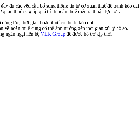
y đủ các yêu cầu bổ sung thông tin từ cơ quan thuế để tránh kéo dài t
quan thuế sẽ giúp quá trình hoàn thuế diễn ra thuận lợi hơn.
cùng lúc, thời gian hoàn thuế có thể bị kéo dài.
nh về hoàn thuế cũng có thể ảnh hưởng đến thời gian xử lý hồ sơ.
ng ngần ngại liên hệ
VLK Group
để được hỗ trợ kịp thời.