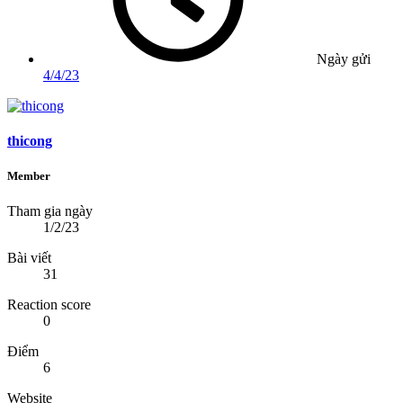
Ngày gửi
4/4/23
thicong
Member
Tham gia ngày
1/2/23
Bài viết
31
Reaction score
0
Điểm
6
Website