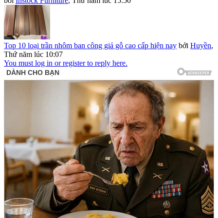
bởi
Instock Furniture
,
Thứ năm lúc 15:50
Top 10 loại trần nhôm ban công giả gỗ cao cấp hiện nay
bởi
Huyền
,
Thứ năm lúc 10:07
You must log in or register to reply here.