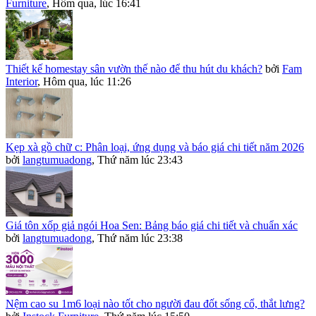
Furniture
,
Hôm qua, lúc 16:41
Thiết kế homestay sân vườn thế nào để thu hút du khách?
bởi
Fam
Interior
,
Hôm qua, lúc 11:26
Kẹp xà gồ chữ c: Phân loại, ứng dụng và báo giá chi tiết năm 2026
bởi
langtumuadong
,
Thứ năm lúc 23:43
Giá tôn xốp giả ngói Hoa Sen: Bảng báo giá chi tiết và chuẩn xác
bởi
langtumuadong
,
Thứ năm lúc 23:38
Nệm cao su 1m6 loại nào tốt cho người đau đốt sống cổ, thắt lưng?