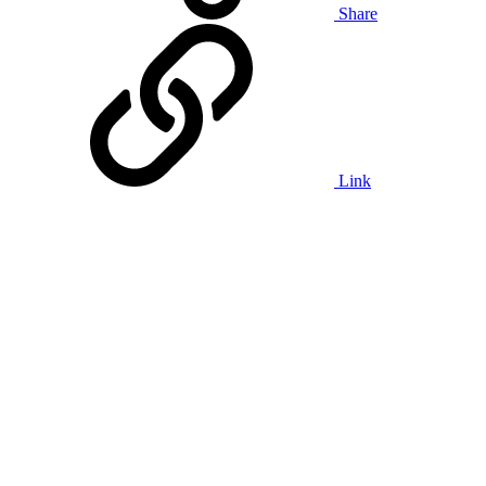
Share
Link