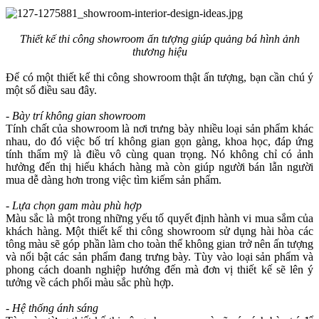
Thiết kế thi công showroom ấn tượng giúp quảng bá hình ảnh
thương hiệu
Để có một thiết kế thi công showroom thật ấn tượng, bạn cần chú ý
một số điều sau đây.
- Bày trí không gian showroom
Tính chất của showroom là nơi trưng bày nhiều loại sản phẩm khác
nhau, do đó việc bố trí không gian gọn gàng, khoa học, đáp ứng
tính thẩm mỹ là điều vô cùng quan trọng. Nó không chỉ có ảnh
hưởng đến thị hiếu khách hàng mà còn giúp người bán lẫn người
mua dễ dàng hơn trong việc tìm kiếm sản phẩm.
- Lựa chọn gam màu phù hợp
Màu sắc là một trong những yếu tố quyết định hành vi mua sắm của
khách hàng. Một thiết kế thi công showroom sử dụng hài hòa các
tông màu sẽ góp phần làm cho toàn thể không gian trở nên ấn tượng
và nổi bật các sản phẩm đang trưng bày. Tùy vào loại sản phẩm và
phong cách doanh nghiệp hướng đến mà đơn vị thiết kế sẽ lên ý
tưởng về cách phối màu sắc phù hợp.
- Hệ thống ánh sáng