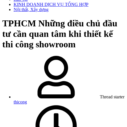
KINH DOANH DỊCH VỤ TỔNG HỢP
Nội thất, Xây dựng
TPHCM
Những điều chủ đầu
tư cần quan tâm khi thiết kế
thi công showroom
Thread starter
thicong