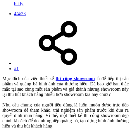
bit.ly
4/4/23
#1
Mục đích của việc thiết kế
thi công showroom
là để tiếp thị sản
phẩm và quảng bá hình ảnh của thương hiệu. Đã bao giờ bạn thắc
mắc tại sao cùng một sản phẩm và giá thành nhưng showroom này
lại thu hút khách hàng nhiều hơn showroom kia hay chưa?
Nhu cầu chung của người tiêu dùng là luôn muốn được trực tiếp
showroom để tham khảo, trải nghiệm sản phẩm trước khi đưa ra
quyết định mua hàng. Vì thế, một thiết kế thi công showroom đẹp
chính là cách để doanh nghiệp quảng bá, tạo dựng hình ảnh thương
hiệu và thu hút khách hàng.​