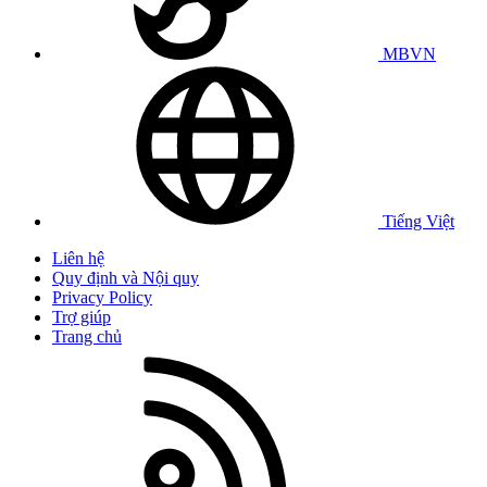
MBVN
Tiếng Việt
Liên hệ
Quy định và Nội quy
Privacy Policy
Trợ giúp
Trang chủ