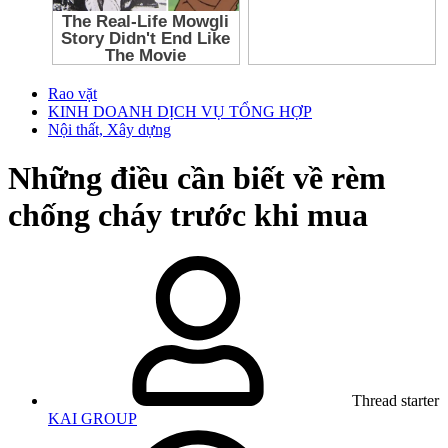
Rao vặt
KINH DOANH DỊCH VỤ TỔNG HỢP
Nội thất, Xây dựng
Những điều cần biết về rèm
chống cháy trước khi mua
Thread starter
KAI GROUP