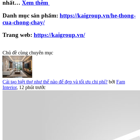
nhất…
Xem thêm
Danh mục sản phẩm:
https://kaigroup.vn/he-thong-
cua-chong-chay/
Trang web:
https://kaigroup.vn/
Chủ đề cùng chuyên mục
Cải tạo biệt thự như thế nào để đẹp và tối ưu chi phí?
bởi
Fam
Interior
,
12 phút trước