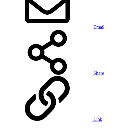
Email
Share
Link