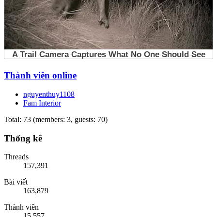
Thành viên online
nguyenthuy1108
Fam Interior
Total: 73 (members: 3, guests: 70)
Thống kê
Threads
157,391
Bài viết
163,879
Thành viên
15,557