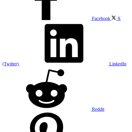
Facebook
X
(Twitter)
LinkedIn
Reddit