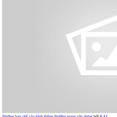
Những hạn chế của kính thông thường trong xây dựng
bởi
KAI