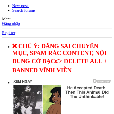
New posts
Search forums
Menu
Đăng nhập
Register
❌ CHÚ Ý: ĐĂNG SAI CHUYÊN
MỤC, SPAM RÁC CONTENT, NỘI
DUNG CỜ BẠC👉 DELETE ALL +
BANNED VĨNH VIỄN