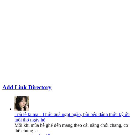
Add Link Directory
Trái lê ki ma - Thức quà ngọt ngào, bùi béo đánh thức ký ức
tuổi thơ ngày hè
Mỗi khi mùa hè ghé đến mang theo cái nắng chói chang, cơ
thể chúng ta...