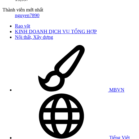
Thành viên mới nhất
nguyen7890
Rao vặt
KINH DOANH DỊCH VỤ TỔNG HỢP
Nội thất, Xây dựng
MBVN
Tiếng Việt