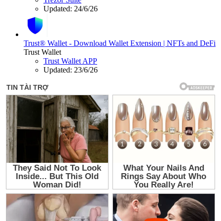
Updated:
24/6/26
Trust® Wallet - Download Wallet Extension | NFTs and DeFi
Trust Wallet
Trust Wallet APP
Updated:
23/6/26