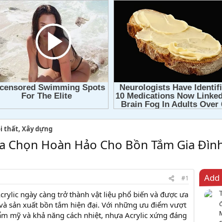
i thất, Xây dựng
Lựa Chọn Hoàn Hảo Cho Bồn Tắm Gia Đìn
Add 
#1
Acrylic ngày càng trở thành vật liệu phổ biến và được ưa
 và sản xuất bồn tắm hiện đại. Với những ưu điểm vượt
thẩm mỹ và khả năng cách nhiệt, nhựa Acrylic xứng đáng