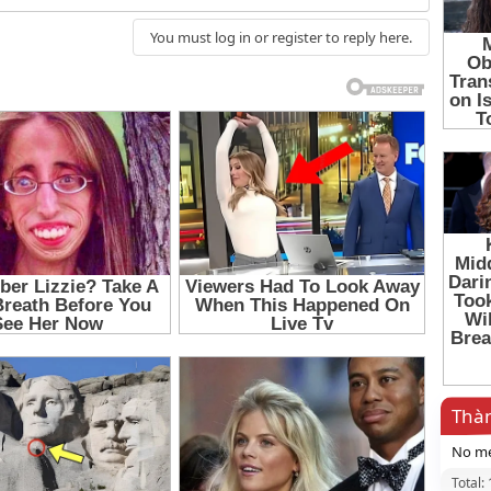
You must log in or register to reply here.
Thàn
No me
Total: