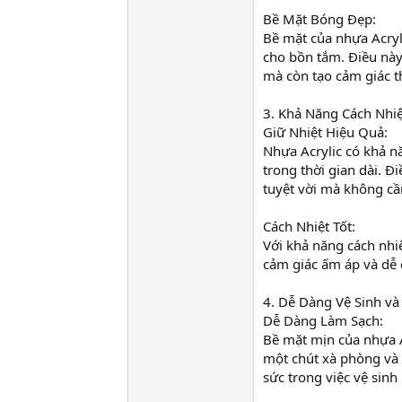
Bề Mặt Bóng Đẹp:
Bề mặt của nhựa Acryl
cho bồn tắm. Điều này
mà còn tạo cảm giác t
3. Khả Năng Cách Nhiệ
Giữ Nhiệt Hiệu Quả:
Nhựa Acrylic có khả n
trong thời gian dài. 
tuyệt vời mà không cầ
Cách Nhiệt Tốt:
Với khả năng cách nhiệ
cảm giác ấm áp và dễ 
4. Dễ Dàng Vệ Sinh v
Dễ Dàng Làm Sạch:
Bề mặt mịn của nhựa A
một chút xà phòng và 
sức trong việc vệ sin