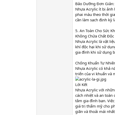
Bảo Dưỡng Đơn Giản:
Nhựa Acrylic ít bị ản
phai màu theo thời gia
cần làm sạch định kỳ 
5. An Toàn Cho Sức K
Không Chứa Chất Độc 
Nhựa Acrylic là vật li
khí độc hại khi sử dụ
gia đình khi sử dụng 
Chống Khuẩn Tự Nhiê
Nhựa Acrylic có khả n
triển của vi khuẩn và
Lời Kết
Nhựa Acrylic với nhữn
cách nhiệt và an toàn
tắm gia đình bạn. Việ
giá trị thẩm mỹ cho 
giãn và thoải mái nhấ