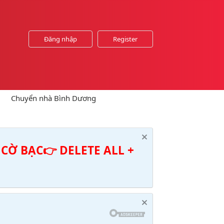
Đăng nhập
Register
Chuyển nhà Bình Dương
CỜ BẠC👉 DELETE ALL +