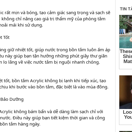
ic rất mịn và bóng, tạo cảm giác sang trọng và sạch sẽ
 không chỉ nâng cao giá trị thẩm mỹ của phòng tắm
hoải mái khi sử dụng.
t Tốt
ăng giữ nhiệt tốt, giúp nước trong bồn tắm luôn ấm áp
Điều này giúp bạn tận hưởng những phút giây thư giãn
n lo lắng về việc nước tắm bị nguội nhanh chóng.
t tốt, bồn tắm Acrylic không bị lạnh khi tiếp xúc, tạo
chịu khi bước vào bồn tắm, đặc biệt là vào mùa đông.
à Bảo Dưỡng
crylic không bám bẩn và dễ dàng làm sạch chỉ với
nước. Điều này giúp bạn tiết kiệm thời gian và công
h bồn tắm hàng ngày.