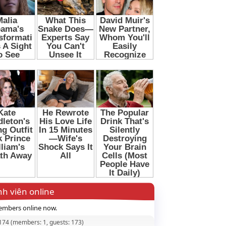
h viên online
mbers online now.
 174 (members: 1, guests: 173)