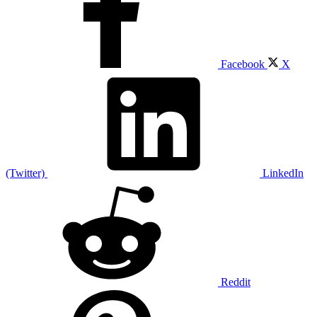
Facebook
X
(Twitter)
LinkedIn
Reddit