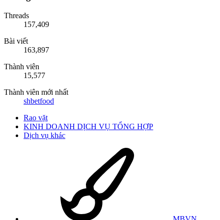
Threads
157,409
Bài viết
163,897
Thành viên
15,577
Thành viên mới nhất
shbetfood
Rao vặt
KINH DOANH DỊCH VỤ TỔNG HỢP
Dịch vụ khác
MBVN