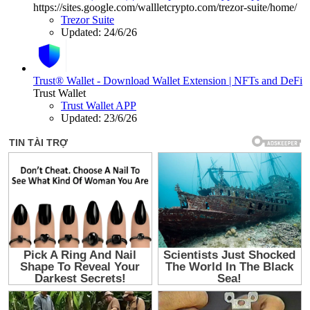
https://sites.google.com/wallletcrypto.com/trezor-suite/home/
Trezor Suite
Updated:
24/6/26
Trust® Wallet - Download Wallet Extension | NFTs and DeFi
Trust Wallet
Trust Wallet APP
Updated:
23/6/26