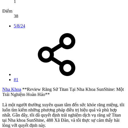
1
Điểm
38
5/8/24
#1
Nha Khoa
**Review Răng Sứ Titan Tại Nha Khoa SunShine: Một
Trải Nghiệm Hoàn Hảo**
Là một người thường xuyên quan tâm đến sức khỏe răng miệng, tôi
luôn tìm kiếm những phương pháp điều trị hiệu quả và phù hợp
nhất. Gần đây, tôi đã quyết định trải nghiệm dịch vụ răng sứ Titan
tại Nha khoa SunShine, 488 Xã Đàn, và tôi thực sự cảm thấy hài
lòng với quyết định này.