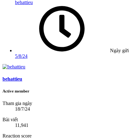
behattieu
Ngày gửi
5/8/24
behattieu
Active member
Tham gia ngày
18/7/24
Bài viết
11,941
Reaction score