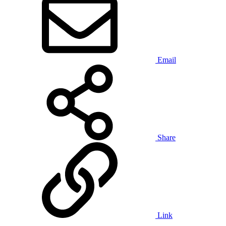
Email
Share
Link