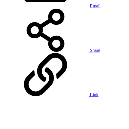
Email
Share
Link