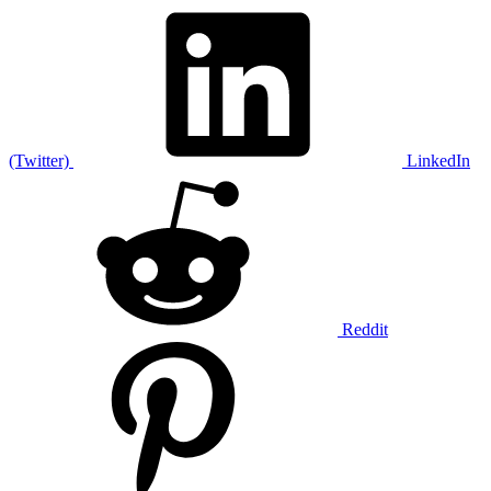
(Twitter)
LinkedIn
Reddit