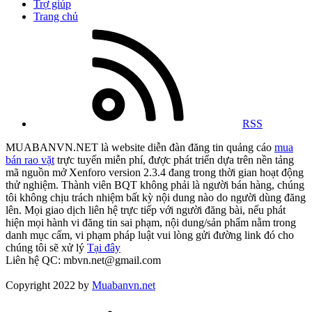
Trợ giúp
Trang chủ
RSS
MUABANVN.NET là website diễn đàn đăng tin quảng cáo
mua
bán rao vặt
trực tuyến miễn phí, được phát triển dựa trên nền tảng
mã nguồn mở Xenforo version 2.3.4 đang trong thời gian hoạt động
thử nghiệm. Thành viên BQT không phải là người bán hàng, chúng
tôi không chịu trách nhiệm bất kỳ nội dung nào do người dùng đăng
lên. Mọi giao dịch liên hệ trực tiếp với người đăng bài, nếu phát
hiện mọi hành vi đăng tin sai phạm, nội dung/sản phẩm nằm trong
danh mục cấm, vi phạm pháp luật vui lòng gửi đường link đó cho
chúng tôi sẽ xử lý
Tại đây
Liên hệ QC: mbvn.net@gmail.com
Copyright 2022 by
Muabanvn.net