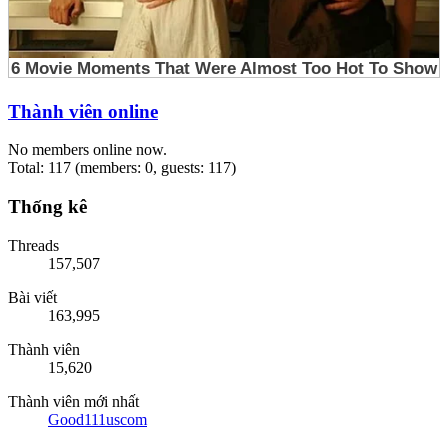
Thành viên online
No members online now.
Total: 117 (members: 0, guests: 117)
Thống kê
Threads
157,507
Bài viết
163,995
Thành viên
15,620
Thành viên mới nhất
Good111uscom