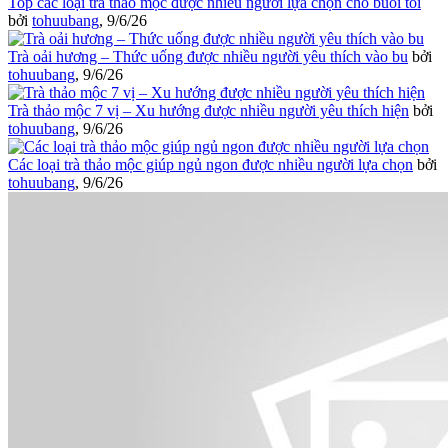
Top các loại trà thảo mộc được nhiều người lựa chọn cho buổi tối
bởi
tohuubang
,
9/6/26
Trà oải hương – Thức uống được nhiều người yêu thích vào bu
bởi
tohuubang
,
9/6/26
Trà thảo mộc 7 vị – Xu hướng được nhiều người yêu thích hiện
bởi
tohuubang
,
9/6/26
Các loại trà thảo mộc giúp ngủ ngon được nhiều người lựa chọn
bởi
tohuubang
,
9/6/26