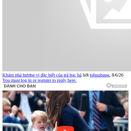
Khám phá hương vị đặc biệt của trà bạc hà
bởi
tohuubang
,
8/6/26
You must log in or register to reply here.