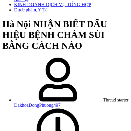
KINH DOANH DỊCH VỤ TỔNG HỢP
Dược phẩm, Y Tế
Hà Nội
NHẬN BIẾT DẤU
HIỆU BỆNH CHÀM SÙI
BẰNG CÁCH NÀO
Thread starter
DakhoaDongPhuong497