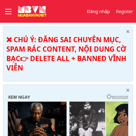
Đăng nhập
Register
❌ CHÚ Ý: ĐĂNG SAI CHUYÊN MỤC,
SPAM RÁC CONTENT, NỘI DUNG CỜ
BẠC👉 DELETE ALL + BANNED VĨNH
VIỄN