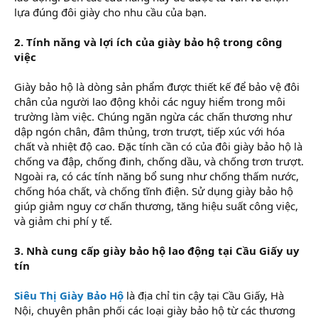
lựa đúng đôi giày cho nhu cầu của bạn.
2. Tính năng và lợi ích của giày bảo hộ trong công
việc
Giày bảo hộ là dòng sản phẩm được thiết kế để bảo vệ đôi
chân của người lao động khỏi các nguy hiểm trong môi
trường làm việc. Chúng ngăn ngừa các chấn thương như
dập ngón chân, đâm thủng, trơn trượt, tiếp xúc với hóa
chất và nhiệt độ cao. Đặc tính cần có của đôi giày bảo hộ là
chống va đập, chống đinh, chống dầu, và chống trơn trượt.
Ngoài ra, có các tính năng bổ sung như chống thấm nước,
chống hóa chất, và chống tĩnh điện. Sử dụng giày bảo hộ
giúp giảm nguy cơ chấn thương, tăng hiệu suất công việc,
và giảm chi phí y tế.
3. Nhà cung cấp giày bảo hộ lao động tại Cầu Giấy uy
tín
Siêu Thị Giày Bảo Hộ
là địa chỉ tin cậy tại Cầu Giấy, Hà
Nội, chuyên phân phối các loại giày bảo hộ từ các thương