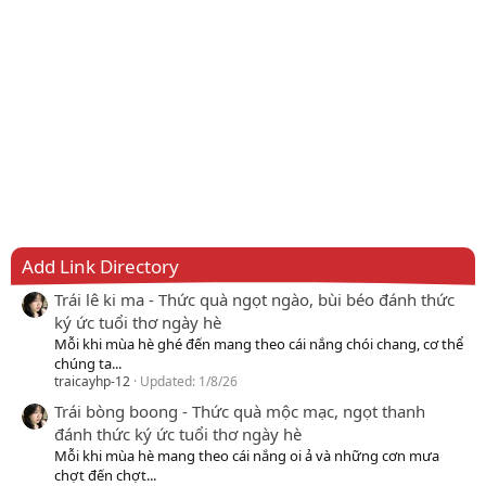
Add Link Directory
Trái lê ki ma - Thức quà ngọt ngào, bùi béo đánh thức
ký ức tuổi thơ ngày hè
Mỗi khi mùa hè ghé đến mang theo cái nắng chói chang, cơ thể
chúng ta...
traicayhp-12
Updated:
1/8/26
Trái bòng boong - Thức quà mộc mạc, ngọt thanh
đánh thức ký ức tuổi thơ ngày hè
Mỗi khi mùa hè mang theo cái nắng oi ả và những cơn mưa
chợt đến chợt...