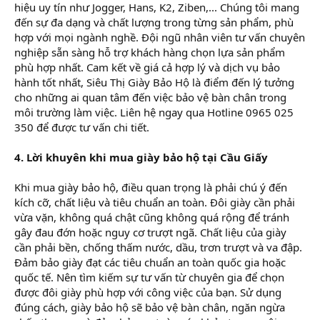
hiệu uy tín như Jogger, Hans, K2, Ziben,... Chúng tôi mang
đến sự đa dạng và chất lượng trong từng sản phẩm, phù
hợp với mọi ngành nghề. Đội ngũ nhân viên tư vấn chuyên
nghiệp sẵn sàng hỗ trợ khách hàng chọn lựa sản phẩm
phù hợp nhất. Cam kết về giá cả hợp lý và dịch vụ bảo
hành tốt nhất, Siêu Thị Giày Bảo Hộ là điểm đến lý tưởng
cho những ai quan tâm đến việc bảo vệ bàn chân trong
môi trường làm việc. Liên hệ ngay qua Hotline 0965 025
350 để được tư vấn chi tiết.
4. Lời khuyên khi mua giày bảo hộ tại Cầu Giấy
Khi mua giày bảo hộ, điều quan trọng là phải chú ý đến
kích cỡ, chất liệu và tiêu chuẩn an toàn. Đôi giày cần phải
vừa vặn, không quá chật cũng không quá rộng để tránh
gây đau đớn hoặc nguy cơ trượt ngã. Chất liệu của giày
cần phải bền, chống thấm nước, dầu, trơn trượt và va đập.
Đảm bảo giày đạt các tiêu chuẩn an toàn quốc gia hoặc
quốc tế. Nên tìm kiếm sự tư vấn từ chuyên gia để chọn
được đôi giày phù hợp với công việc của bạn. Sử dụng
đúng cách, giày bảo hộ sẽ bảo vệ bàn chân, ngăn ngừa